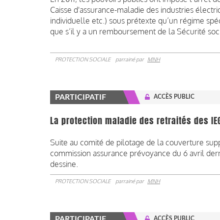
Caisse d'assurance-maladie des industries électri
individuelle etc.) sous prétexte qu’un régime s
que s’il y a un remboursement de la Sécurité soc
PROTECTION SOCIALE
parrainé par
MNH
PARTICIPATIF
ACCÈS PUBLIC
La protection maladie des retraités des IE
Suite au comité de pilotage de la couverture supp
commission assurance prévoyance du 6 avril dernie
dessine.
PROTECTION SOCIALE
parrainé par
MNH
PARTICIPATIF
ACCÈS PUBLIC