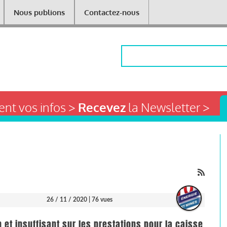
Nous publions
Contactez-nous
Rechercher
nt vos infos >
Recevez
la Newsletter >
26 / 11 / 2020
| 76 vues
n et insuffisant sur les prestations pour la caisse