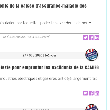
ents de la caisse d’assurance-maladie des
anipulation par laquelle spolier les excédents de notre
VIE ÉCONOMIQUE, RSE & SOLIDARITÉ
27 / 05 / 2020
| 161 vues
rétexte pour emprunter les excédents de la CAMIEG
ndustries électriques et gazières ont déjà largement fait