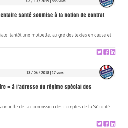
03 / 10 / 2019
| 885 vues
entaire santé soumise à la notion de contrat
iale, tantôt une mutuelle, au gré des textes en cause et
13 / 06 / 2018
| 17 vues
re » à l'adresse du régime spécial des
on annuelle de la commission des comptes de la Sécurité