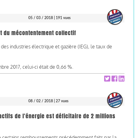
05 / 03 / 2018
| 191 vues
nt du mécontentement collectif
 des industries électrique et gazière (IEG), le taux de
re 2017, celui-ci était de 0,66 %.
08 / 02 / 2018
| 27 vues
tifs de l'énergie est déficitaire de 2 millions
 de certains remboursements précédemment faits par la