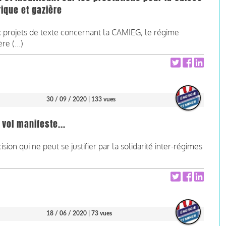
ique et gazière
x projets de texte concernant la CAMIEG, le régime
e (...)
30 / 09 / 2020
| 133 vues
 vol manifeste...
on qui ne peut se justifier par la solidarité inter-régimes
18 / 06 / 2020
| 73 vues