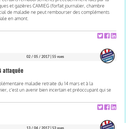
ques et gazières CAMIEG (forfait journalier, chambre
pécial de maladie ne peut rembourser des compléments
iale en amont.
02 / 05 / 2017
| 55 vues
G attaquée
lémentaire maladie retraite du 14 mars et à la
r, c'est un avenir bien incertain et préoccupant qui se
13 / 04 / 2017
| 53 vues