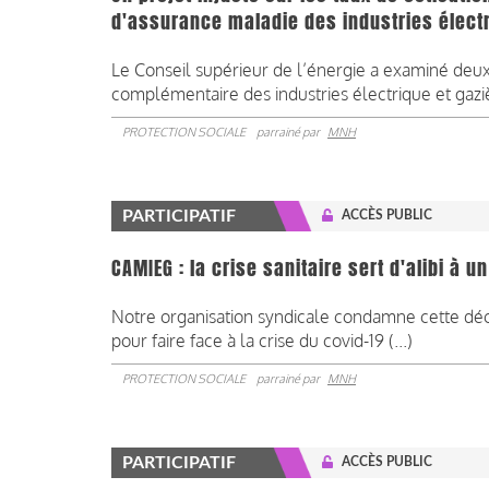
d'assurance maladie des industries électr
Le Conseil supérieur de l’énergie a examiné deu
complémentaire des industries électrique et gazièr
PROTECTION SOCIALE
parrainé par
MNH
PARTICIPATIF
ACCÈS PUBLIC
CAMIEG : la crise sanitaire sert d'alibi à un
Notre organisation syndicale condamne cette décisi
pour faire face à la crise du covid-19 (...)
PROTECTION SOCIALE
parrainé par
MNH
PARTICIPATIF
ACCÈS PUBLIC