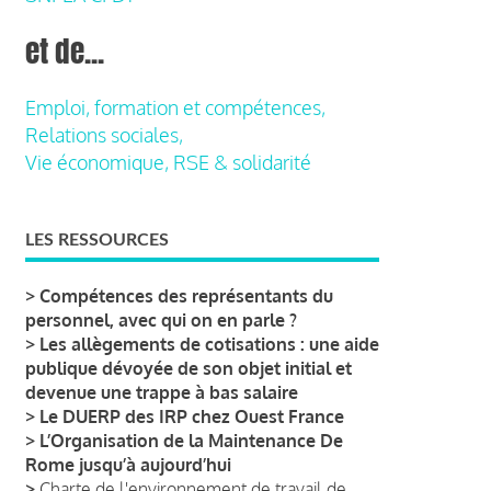
et de...
Emploi, formation et compétences,
Relations sociales,
Vie économique, RSE & solidarité
LES RESSOURCES
>
Compétences des représentants du
personnel, avec qui on en parle ?
>
Les allègements de cotisations : une aide
publique dévoyée de son objet initial et
devenue une trappe à bas salaire
>
Le DUERP des IRP chez Ouest France
>
L’Organisation de la Maintenance De
Rome jusqu’à aujourd’hui
>
Charte de l'environnement de travail de