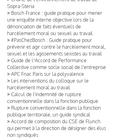
Sopra-Steria
>
Bosch France : guide pratique pour mener
une enquête interne objective lors de la
dénonciation de faits éventuels de
harcèlement moral ou sexuel au travail
>
#PasChezBosch : Guide pratique pour
prévenir et agir contre le harcèlement moral,
sexuel et les agissements sexistes au travail
>
Guide de lʼAccord de Performance
Collective comme socle social de l'entreprise
>
APC Fnac Paris sur la polyvalence
>
Les interventions du colloque sur le
harcèlement moral au travail
>
Calcul de l'indemnité de rupture
conventionnelle dans la fonction publique
>
Rupture conventionnelle dans la fonction
publique territoriale, un guide syndical
>
Accord de composition du CSE de Flunch
qui permet à la direction de désigner des élus
non syndiqués