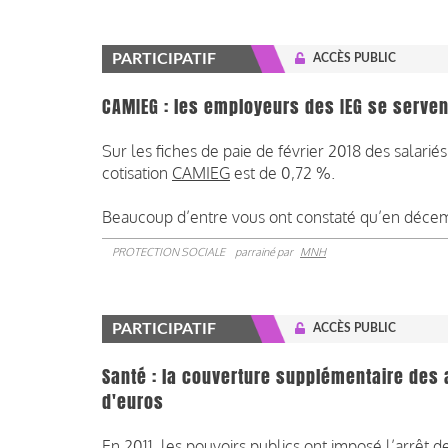
PARTICIPATIF
ACCÈS PUBLIC
CAMIEG : les employeurs des IEG se serve
Sur les fiches de paie de février 2018 des salariés
cotisation
CAMIEG
est de 0,72 %.
Beaucoup d’entre vous ont constaté qu’en décemb
PROTECTION SOCIALE
parrainé par
MNH
PARTICIPATIF
ACCÈS PUBLIC
Santé : la couverture supplémentaire des ac
d'euros
En 2011, les pouvoirs publics ont imposé l’arrêt