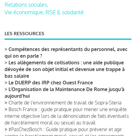
Relations sociales,
Vie économique, RSE & solidarité
LES RESSOURCES
>
Compétences des représentants du personnel, avec
qui on en parle ?
>
Les allègements de cotisations : une aide publique
dévoyée de son objet initial et devenue une trappe à
bas salaire
>
Le DUERP des IRP chez Ouest France
>
L’Organisation de la Maintenance De Rome jusqu’à
aujourd’hui
>
Charte de l'environnement de travail de Sopra-Steria
>
Bosch France : guide pratique pour mener une enquête
interne objective lors de la dénonciation de faits éventuels
de harcèlement moral ou sexuel au travail
>
#PasChezBosch : Guide pratique pour prévenir et agir
contre le harcèlement moral, sexuel et les agissements