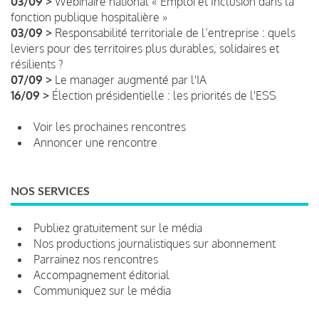
03/09 >
Webinaire national « Emploi et Inclusion dans la
fonction publique hospitalière »
03/09 >
Responsabilité territoriale de l’entreprise : quels
leviers pour des territoires plus durables, solidaires et
résilients ?
07/09 >
Le manager augmenté par l'IA
16/09 >
Élection présidentielle : les priorités de l'ESS
Voir les prochaines rencontres
Annoncer une rencontre
NOS SERVICES
Publiez gratuitement sur le média
Nos productions journalistiques sur abonnement
Parrainez nos rencontres
Accompagnement éditorial
Communiquez sur le média