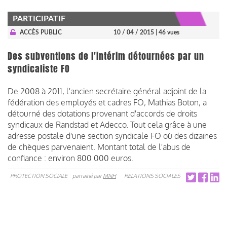
PARTICIPATIF
ACCÈS PUBLIC
10 / 04 / 2015
| 46 vues
Des subventions de l'intérim détournées par un
syndicaliste FO
De 2008 à 2011, l'ancien secrétaire général adjoint de la
fédération des employés et cadres FO, Mathias Boton, a
détourné des dotations provenant d'accords de droits
syndicaux de Randstad et Adecco. Tout cela grâce à une
adresse postale d'une section syndicale FO où des dizaines
de chèques parvenaient. Montant total de l'abus de
confiance : environ 800 000 euros.
PROTECTION SOCIALE
parrainé par
MNH
RELATIONS SOCIALES
Pagination