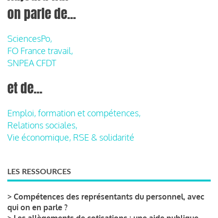
on parle de...
SciencesPo,
FO France travail,
SNPEA CFDT
et de...
Emploi, formation et compétences,
Relations sociales,
Vie économique, RSE & solidarité
LES RESSOURCES
>
Compétences des représentants du personnel, avec
qui on en parle ?
>
Les allègements de cotisations : une aide publique