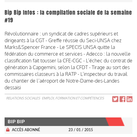
Bip Bip Infos : la compilation sociale de la semaine
#19
Révolutionnaire : un syndicat de cadres supérieurs et
dirigeants à la CGT - Greffe réussie du Seci-UNSA chez
Marks&Spencer France - Le SPECIS UNSA quitte la
fédération du commerce et services - Adecco : la nouvelle
classification fait tousser la CFE-CGC - L’échec du contrat de
génération à Capgemini, selon la CFDT - Tirage au sort des
commissaires classeurs à la RATP - L’inspecteur du travail
du chantier de l’aéroport de Notre-Dame-des-Landes
dessaisi
RELATIONS SOCIALES
EMPLOI, FORMATION ET COMPÉTENCES
BIP BIP
ACCÈS ABONNÉ
23 / 01 / 2015