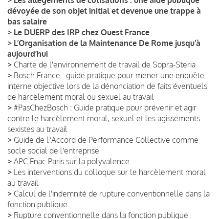
dévoyée de son objet initial et devenue une trappe à
bas salaire
>
Le DUERP des IRP chez Ouest France
>
L’Organisation de la Maintenance De Rome jusqu’à
aujourd’hui
>
Charte de l'environnement de travail de Sopra-Steria
>
Bosch France : guide pratique pour mener une enquête
interne objective lors de la dénonciation de faits éventuels
de harcèlement moral ou sexuel au travail
>
#PasChezBosch : Guide pratique pour prévenir et agir
contre le harcèlement moral, sexuel et les agissements
sexistes au travail
>
Guide de lʼAccord de Performance Collective comme
socle social de l'entreprise
>
APC Fnac Paris sur la polyvalence
>
Les interventions du colloque sur le harcèlement moral
au travail
>
Calcul de l'indemnité de rupture conventionnelle dans la
fonction publique
>
Rupture conventionnelle dans la fonction publique