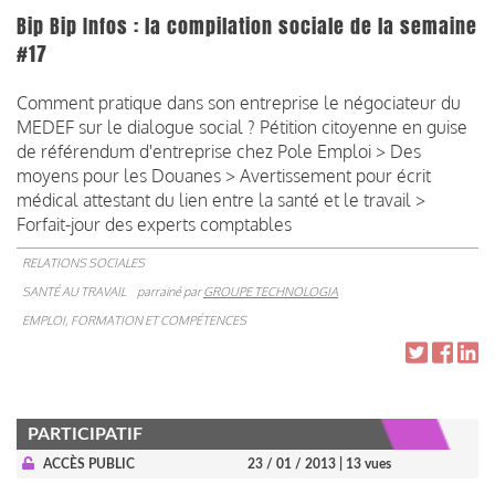
Bip Bip Infos : la compilation sociale de la semaine
#17
Comment pratique dans son entreprise le négociateur du
MEDEF sur le dialogue social ? Pétition citoyenne en guise
de référendum d'entreprise chez Pole Emploi > Des
moyens pour les Douanes > Avertissement pour écrit
médical attestant du lien entre la santé et le travail >
Forfait-jour des experts comptables
RELATIONS SOCIALES
SANTÉ AU TRAVAIL
parrainé par
GROUPE TECHNOLOGIA
EMPLOI, FORMATION ET COMPÉTENCES
PARTICIPATIF
ACCÈS PUBLIC
23 / 01 / 2013
| 13 vues