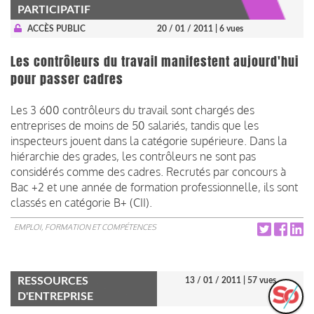
PARTICIPATIF
ACCÈS PUBLIC
20 / 01 / 2011
| 6 vues
Les contrôleurs du travail manifestent aujourd'hui
pour passer cadres
Les 3 600 contrôleurs du travail sont chargés des
entreprises de moins de 50 salariés, tandis que les
inspecteurs jouent dans la catégorie supérieure. Dans la
hiérarchie des grades, les contrôleurs ne sont pas
considérés comme des cadres. Recrutés par concours à
Bac +2 et une année de formation professionnelle, ils sont
classés en catégorie B+ (CII).
EMPLOI, FORMATION ET COMPÉTENCES
RESSOURCES
13 / 01 / 2011
| 57 vues
D'ENTREPRISE