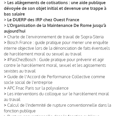
>
Les allègements de cotisations : une aide publique
dévoyée de son objet initial et devenue une trappe à
bas salaire
>
Le DUERP des IRP chez Ouest France
>
L’Organisation de la Maintenance De Rome jusqu’à
aujourd’hui
>
Charte de l'environnement de travail de Sopra-Steria
>
Bosch France : guide pratique pour mener une enquête
interne objective lors de la dénonciation de faits éventuels
de harcèlement moral ou sexuel au travail
>
#PasChezBosch : Guide pratique pour prévenir et agir
contre le harcèlement moral, sexuel et les agissements
sexistes au travail
>
Guide de lʼAccord de Performance Collective comme
socle social de l'entreprise
>
APC Fnac Paris sur la polyvalence
>
Les interventions du colloque sur le harcèlement moral
au travail
>
Calcul de l'indemnité de rupture conventionnelle dans la
fonction publique