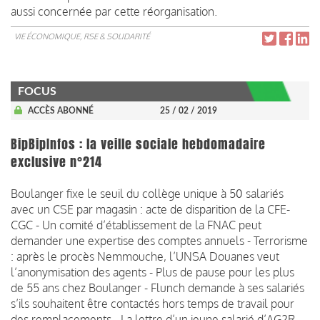
aussi concernée par cette réorganisation.
VIE ÉCONOMIQUE, RSE & SOLIDARITÉ
FOCUS
ACCÈS ABONNÉ
25 / 02 / 2019
BipBipInfos : la veille sociale hebdomadaire
exclusive n°214
Boulanger fixe le seuil du collège unique à 50 salariés
avec un CSE par magasin : acte de disparition de la CFE-
CGC - Un comité d’établissement de la FNAC peut
demander une expertise des comptes annuels - Terrorisme
: après le procès Nemmouche, l’UNSA Douanes veut
l’anonymisation des agents - Plus de pause pour les plus
de 55 ans chez Boulanger - Flunch demande à ses salariés
s’ils souhaitent être contactés hors temps de travail pour
des remplacements - La lettre d’un jeune salarié d’AG2R