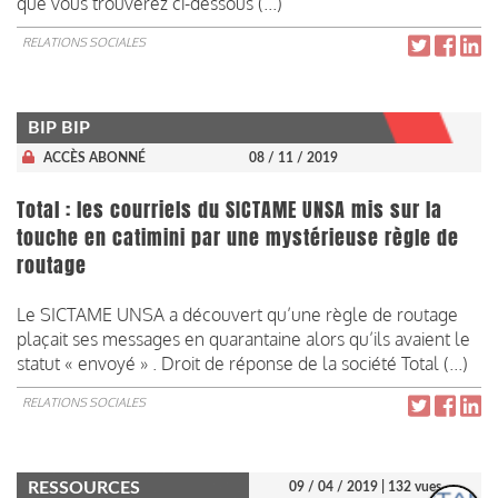
que vous trouverez ci-dessous (...)
RELATIONS SOCIALES
BIP BIP
ACCÈS ABONNÉ
08 / 11 / 2019
Total : les courriels du SICTAME UNSA mis sur la
touche en catimini par une mystérieuse règle de
routage
Le SICTAME UNSA a découvert qu’une règle de routage
plaçait ses messages en quarantaine alors qu’ils avaient le
statut « envoyé » . Droit de réponse de la société Total (...)
RELATIONS SOCIALES
RESSOURCES
09 / 04 / 2019
| 132 vues