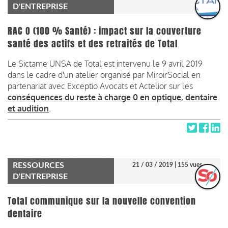
D'ENTREPRISE
RAC O (100 % Santé) : impact sur la couverture
santé des actifs et des retraités de Total
Le Sictame UNSA de Total est intervenu le 9 avril 2019
dans le cadre d'un atelier organisé par MiroirSocial en
partenariat avec Exceptio Avocats et Actelior sur les
conséquences du reste à charge 0 en optique, dentaire
et audition
.
RESSOURCES
21 / 03 / 2019
| 155 vues
D'ENTREPRISE
Total communique sur la nouvelle convention
dentaire