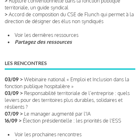
>
Rupture conventionnelle dans la fonction publique
territoriale, un guide syndical
>
Accord de composition du CSE de Flunch qui permet à la
direction de désigner des élus non syndiqués
Voir les dernières ressources
Partagez des ressources
LES RENCONTRES
03/09 >
Webinaire national « Emploi et Inclusion dans la
fonction publique hospitalière »
03/09 >
Responsabilité territoriale de l’entreprise : quels
leviers pour des territoires plus durables, solidaires et
résilients ?
07/09 >
Le manager augmenté par l'IA
16/09 >
Élection présidentielle : les priorités de l'ESS
Voir les prochaines rencontres