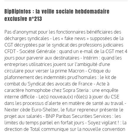
BipBipInfos : la veille sociale hebdomadaire
exclusive n°213
Pas d'anonymat pour les fonctionnaires bénéficiaires des
décharges syndicales - Les « fake news » supposées de la
CGT décryptées par le syndicat des professions judiciaires
CFDT - Société Générale : quand un e-mail de la CGT met 4
jours pour parvenir aux destinataires - Intérim : quand les
entreprises utilisatrices jouent sur l'ambiguïté d'une
circulaire pour verser la prime Macron - Critique du
plafonnement des indemnités prud’homales : le kit de
combat du Syndicat des avocats de France - Acte à
caractère homophobe chez Sopra Steria : une enquête
interne difficile - Le(s) nouveau(x) rôle(s) à jouer du CSE
dans les processus d’alerte en matière de santé au travail -
Nexter cède Euro-Shelter, le futur repreneur présente le
projet aux salariés - BNP Paribas Securities Services : les
limites du temps partiel en forfait jours - Soyez vigilant ! : la
direction de Total communique sur la nouvelle convention