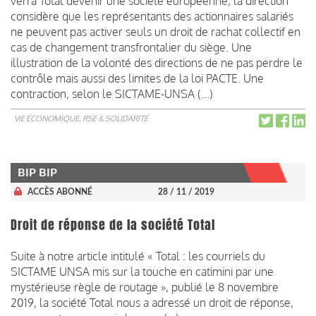
verra Total devenir une société européenne, la direction
considère que les représentants des actionnaires salariés
ne peuvent pas activer seuls un droit de rachat collectif en
cas de changement transfrontalier du siège. Une
illustration de la volonté des directions de ne pas perdre le
contrôle mais aussi des limites de la loi PACTE. Une
contraction, selon le SICTAME-UNSA (...)
VIE ÉCONOMIQUE, RSE & SOLIDARITÉ
BIP BIP
ACCÈS ABONNÉ
28 / 11 / 2019
Droit de réponse de la société Total
Suite à notre article intitulé « Total : les courriels du
SICTAME UNSA mis sur la touche en catimini par une
mystérieuse règle de routage », publié le 8 novembre
2019, la société Total nous a adressé un droit de réponse,