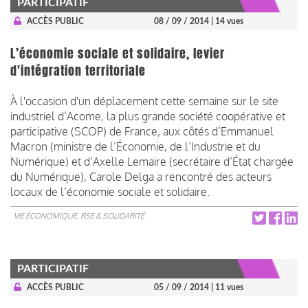
PARTICIPATIF
ACCÈS PUBLIC
08 / 09 / 2014
| 14 vues
L’économie sociale et solidaire, levier
d'intégration territoriale
À l'occasion d'un déplacement cette semaine sur le site
industriel d’Acome, la plus grande société coopérative et
participative (SCOP) de France, aux côtés d’Emmanuel
Macron (ministre de l’Économie, de l’Industrie et du
Numérique) et d’Axelle Lemaire (secrétaire d’État chargée
du Numérique), Carole Delga a rencontré des acteurs
locaux de l’économie sociale et solidaire.
VIE ÉCONOMIQUE, RSE & SOLIDARITÉ
PARTICIPATIF
ACCÈS PUBLIC
05 / 09 / 2014
| 11 vues