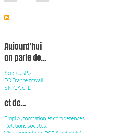
précédente
suivante
Aujourd'hui
on parle de...
SciencesPo,
FO France travail,
SNPEA CFDT
et de...
Emploi, formation et compétences,
Relations sociales,
Vie économique, RSE & solidarité