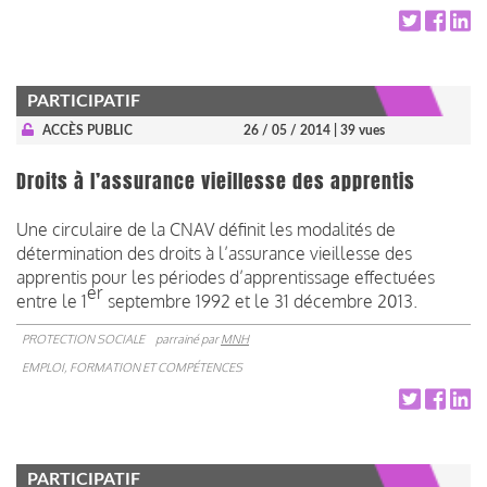
PARTICIPATIF
ACCÈS PUBLIC
26 / 05 / 2014
| 39 vues
Droits à l’assurance vieillesse des apprentis
Une circulaire de la CNAV définit les modalités de
détermination des droits à l’assurance vieillesse des
apprentis pour les périodes d’apprentissage effectuées
er
entre le 1
septembre 1992 et le 31 décembre 2013.
PROTECTION SOCIALE
parrainé par
MNH
EMPLOI, FORMATION ET COMPÉTENCES
PARTICIPATIF