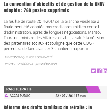
La convention d'objectifs et de gestion de la CNAV
adoptée : 760 postes supprimés
La feuille de route 2014-2017 de la branche vieillesse a
finalement été adoptée mercredi après-midi en conseil
d'administration, après de longues négociations. Marisol
Touraine, ministre des Affaires sociales, a salué la décision
des partenaires sociaux et souligne que cette COG «
permettra de faire avancer 3 chantiers majeurs ».
VIE ÉCONOMIQUE, RSE & SOLIDARITÉ
PROTECTION SOCIALE
parrainé par
MNH
PARTICIPATIF
ACCÈS PUBLIC
22 / 07 / 2014
| 7 vues
Réforme des droits familiaux de retraite : le