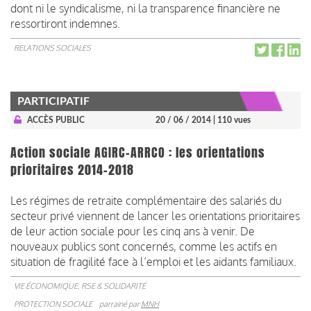
dont ni le syndicalisme, ni la transparence financière ne
ressortiront indemnes.
RELATIONS SOCIALES
PARTICIPATIF
ACCÈS PUBLIC
20 / 06 / 2014
| 110 vues
Action sociale AGIRC-ARRCO : les orientations
prioritaires 2014-2018
Les régimes de retraite complémentaire des salariés du
secteur privé viennent de lancer les orientations prioritaires
de leur action sociale pour les cinq ans à venir. De
nouveaux publics sont concernés, comme les actifs en
situation de fragilité face à l’emploi et les aidants familiaux.
VIE ÉCONOMIQUE, RSE & SOLIDARITÉ
PROTECTION SOCIALE
parrainé par
MNH