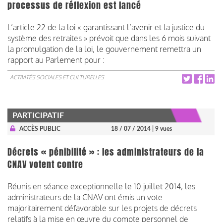
processus de réflexion est lancé
L’article 22 de la loi « garantissant l’avenir et la justice du
système des retraites » prévoit que dans les 6 mois suivant
la promulgation de la loi, le gouvernement remettra un
rapport au Parlement pour :
ACTIVITÉS SOCIALES ET CULTURELLES
PARTICIPATIF
ACCÈS PUBLIC
18 / 07 / 2014
| 9 vues
Décrets « pénibilité » : les administrateurs de la
CNAV votent contre
Réunis en séance exceptionnelle le 10 juillet 2014, les
administrateurs de la CNAV ont émis un vote
majoritairement défavorable sur les projets de décrets
relatifs à la mise en œuvre du compte personnel de