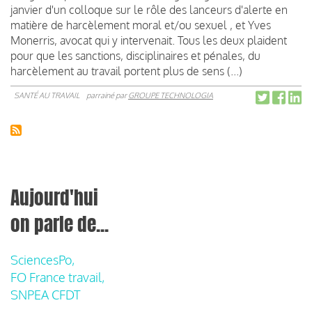
janvier d'un colloque sur le rôle des lanceurs d'alerte en
matière de harcèlement moral et/ou sexuel , et Yves
Monerris, avocat qui y intervenait. Tous les deux plaident
pour que les sanctions, disciplinaires et pénales, du
harcèlement au travail portent plus de sens (...)
SANTÉ AU TRAVAIL
parrainé par
GROUPE TECHNOLOGIA
Aujourd'hui
on parle de...
SciencesPo,
FO France travail,
SNPEA CFDT