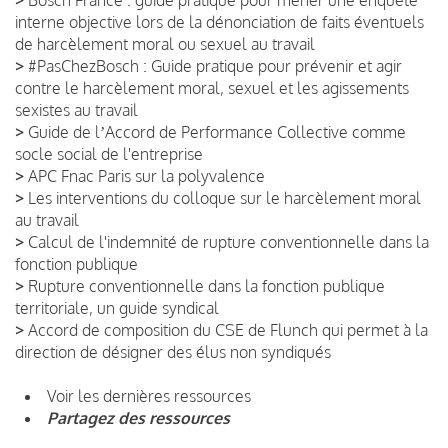
>
Bosch France : guide pratique pour mener une enquête
interne objective lors de la dénonciation de faits éventuels
de harcèlement moral ou sexuel au travail
>
#PasChezBosch : Guide pratique pour prévenir et agir
contre le harcèlement moral, sexuel et les agissements
sexistes au travail
>
Guide de lʼAccord de Performance Collective comme
socle social de l'entreprise
>
APC Fnac Paris sur la polyvalence
>
Les interventions du colloque sur le harcèlement moral
au travail
>
Calcul de l'indemnité de rupture conventionnelle dans la
fonction publique
>
Rupture conventionnelle dans la fonction publique
territoriale, un guide syndical
>
Accord de composition du CSE de Flunch qui permet à la
direction de désigner des élus non syndiqués
Voir les dernières ressources
Partagez des ressources