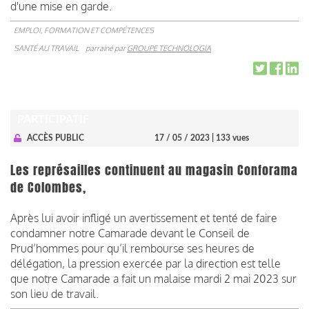
d'une mise en garde.
EMPLOI, FORMATION ET COMPÉTENCES
SANTÉ AU TRAVAIL
parrainé par
GROUPE TECHNOLOGIA
PARTICIPATIF
ACCÈS PUBLIC
17 / 05 / 2023
| 133 vues
Les représailles continuent au magasin Conforama
de Colombes,
Après lui avoir infligé un avertissement et tenté de faire
condamner notre Camarade devant le Conseil de
Prud’hommes pour qu’il rembourse ses heures de
délégation, la pression exercée par la direction est telle
que notre Camarade a fait un malaise mardi 2 mai 2023 sur
son lieu de travail.