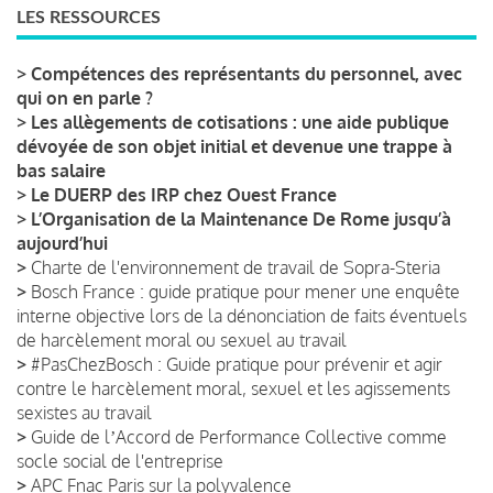
LES RESSOURCES
>
Compétences des représentants du personnel, avec
qui on en parle ?
>
Les allègements de cotisations : une aide publique
dévoyée de son objet initial et devenue une trappe à
bas salaire
>
Le DUERP des IRP chez Ouest France
>
L’Organisation de la Maintenance De Rome jusqu’à
aujourd’hui
>
Charte de l'environnement de travail de Sopra-Steria
>
Bosch France : guide pratique pour mener une enquête
interne objective lors de la dénonciation de faits éventuels
de harcèlement moral ou sexuel au travail
>
#PasChezBosch : Guide pratique pour prévenir et agir
contre le harcèlement moral, sexuel et les agissements
sexistes au travail
>
Guide de lʼAccord de Performance Collective comme
socle social de l'entreprise
>
APC Fnac Paris sur la polyvalence