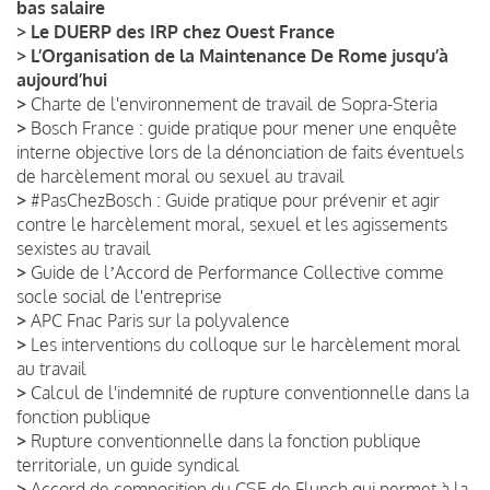
bas salaire
>
Le DUERP des IRP chez Ouest France
>
L’Organisation de la Maintenance De Rome jusqu’à
aujourd’hui
>
Charte de l'environnement de travail de Sopra-Steria
>
Bosch France : guide pratique pour mener une enquête
interne objective lors de la dénonciation de faits éventuels
de harcèlement moral ou sexuel au travail
>
#PasChezBosch : Guide pratique pour prévenir et agir
contre le harcèlement moral, sexuel et les agissements
sexistes au travail
>
Guide de lʼAccord de Performance Collective comme
socle social de l'entreprise
>
APC Fnac Paris sur la polyvalence
>
Les interventions du colloque sur le harcèlement moral
au travail
>
Calcul de l'indemnité de rupture conventionnelle dans la
fonction publique
>
Rupture conventionnelle dans la fonction publique
territoriale, un guide syndical
>
Accord de composition du CSE de Flunch qui permet à la