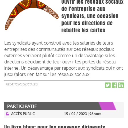
Ouvrir les réseaux sociaux
de l'entreprise aux
syndicats, une occasion
pour les directions de
rebattre les cartes
Les syndicats ayant construit avec les salariés de leurs
entreprises des communautés sur des réseaux sociaux
externes verraient plutôt comme un désavantage si les
directions décidaient de leur ouvrir les portes du réseau
interne. Un désavantage par rapport aux syndicats qui n'ont
jusqu'alors rien fait sur les réseaux sociaux.
RELATIONS SOCIALES
PARTICIPATIF
ACCÈS PUBLIC
15 / 02 / 2023
| 96 vues
Un livre blanc pour les nouveaux dirigeants