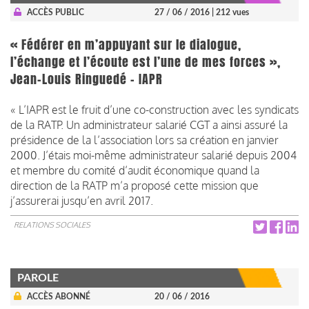
ACCÈS PUBLIC
27 / 06 / 2016
| 212 vues
« Fédérer en m’appuyant sur le dialogue,
l’échange et l’écoute est l’une de mes forces »,
Jean-Louis Ringuedé - IAPR
« L’IAPR est le fruit d’une co-construction avec les syndicats
de la RATP. Un administrateur salarié CGT a ainsi assuré la
présidence de la l’association lors sa création en janvier
2000. J’étais moi-même administrateur salarié depuis 2004
et membre du comité d’audit économique quand la
direction de la RATP m’a proposé cette mission que
j’assurerai jusqu’en avril 2017.
RELATIONS SOCIALES
PAROLE
ACCÈS ABONNÉ
20 / 06 / 2016