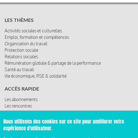
LES THÈMES
Activités sociales et culturelles
Emploi, formation et compétences
Organisation du travail
Protection sociale
Relations sociales
Rémunération globale & partage de la performance
Santé au travail
Vie économique, RSE & solidarité
ACCÈS RAPIDE
Les abonnements
Les rencontres
Les ressources
Nous utilisons des cookies sur ce site pour améliorer votre
expérience d'utilisateur.
© 2019 Miroir Social - Réalisé par
Cafffeine