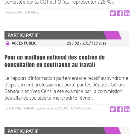
contestée par la CGT et FO (qui représentent 28 %).
RELATIONS SOCIALES
PARTICIPATIF
ACCÈS PUBLIC
21 / 02 / 2017
| 19 vues
Pour un maillage national des centres de
consultation en souffrance au travail
Le rapport d'information parlementaire relatif au syndrome
d’épuisement professionnel porté par les députés Gérard
Sebaoun et Yves Censi a été examiné par la commission
des affaires sociales le mercredi 15 février.
SANTÉ AU TRAVAIL
parrainé par
GROUPE TECHNOLOGIA
PARTICIPATIF