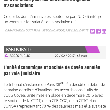
d’associations
Ce guide, dont l’initiative est soutenue par l’UDES intègre
un zoom sur les salariés en association (...)
ORGANISATION DU TRAVAIL
VIE ÉCONOMIQUE, RSE & SOLIDARITÉ
PARTICIPATIF
ACCÈS PUBLIC
22 / 02 / 2017
| 65 vues
L’unité économique et sociale de Covéa annulée
par voie judiciaire
ème
Le tribunal d'instance de Paris XII
a décidé en début de
semaine dernière d’invalider les accords constitutifs de
l'UES Covéa, unité mise en place en décembre 2015 avec
le soutien de la CFDT, de la CFE-CGC, de la CFTC et de
l'UNSA (représentant 70 % des salariés ) mais ella avait été