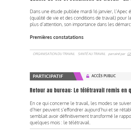
Dans une étude publiée mardi 16 janvier, l’Apec é
(qualité de vie et des conditions de travail) pour 
plus d’attention, son importance dans les démarc
Premières constatations
ORGANISATION DU TRAVAIL
SANTÉ AU TRAVAIL
parrainé par
G
PARTICIPATIF
ACCÈS PUBLIC
Retour au bureau: Le télétravail remis en 
En ce qui concerne le travail, les modes se suiv
d’hier peuvent s’effondrer aujourd’hui et se réta
semblait avoir définitivement transformé le rapport
quelques mois : le télétravail.