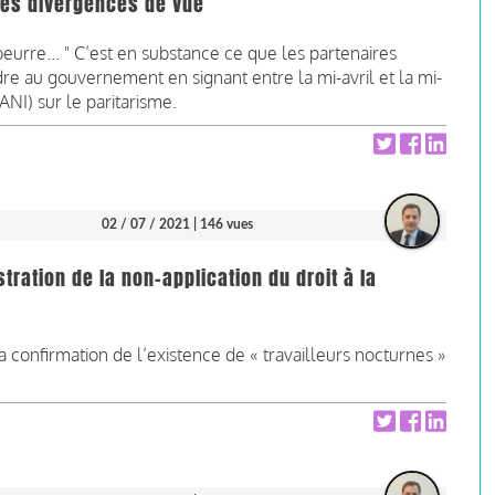
des divergences de vue
eurre... " C’est en substance ce que les partenaires
dre au gouvernement en signant entre la mi-avril et la mi-
ANI) sur le paritarisme.
02 / 07 / 2021
| 146 vues
tration de la non-application du droit à la
a confirmation de l’existence de « travailleurs nocturnes »