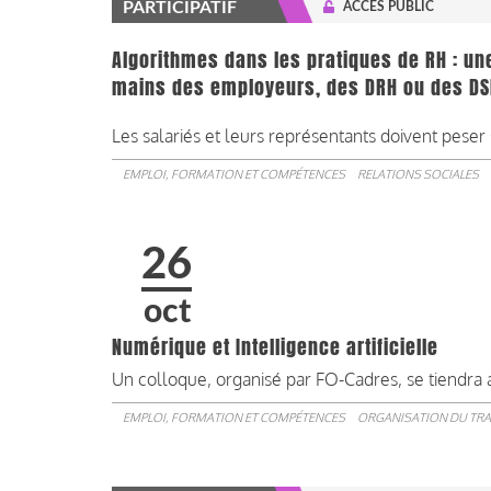
PARTICIPATIF
ACCÈS PUBLIC
Algorithmes dans les pratiques de RH : une
mains des employeurs, des DRH ou des DS
Les salariés et leurs représentants doivent peser s
EMPLOI, FORMATION ET COMPÉTENCES
RELATIONS SOCIALES
26
oct
Numérique et Intelligence artificielle
Un colloque, organisé par FO-Cadres, se tiendra 
EMPLOI, FORMATION ET COMPÉTENCES
ORGANISATION DU TRA