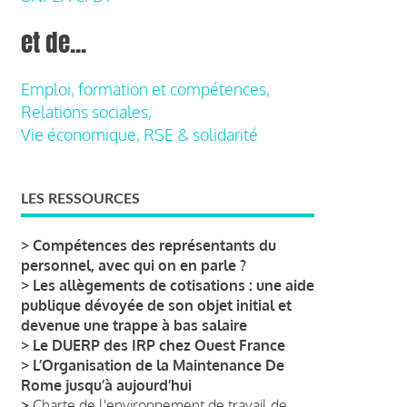
et de...
Emploi, formation et compétences,
Relations sociales,
Vie économique, RSE & solidarité
LES RESSOURCES
>
Compétences des représentants du
personnel, avec qui on en parle ?
>
Les allègements de cotisations : une aide
publique dévoyée de son objet initial et
devenue une trappe à bas salaire
>
Le DUERP des IRP chez Ouest France
>
L’Organisation de la Maintenance De
Rome jusqu’à aujourd’hui
>
Charte de l'environnement de travail de