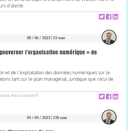
rs d’alerte.
08 / 06 / 2023
| 53 vues
« gouverner l’organisation numérique » de
tion et de l’exploitation des données numériques sur le
ons tant sur le plan managérial, juridique que celui de
IQUE, RSE & SOLIDARITÉ
04 / 04 / 2023
| 138 vues