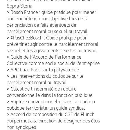
Sopra-Steria
>
Bosch France : guide pratique pour mener
une enquête interne objective lors de la
dénonciation de faits éventuels de
harcèlement moral ou sexuel au travail
>
#PasChezBosch : Guide pratique pour
prévenir et agir contre le harcèlement moral,
sexuel et les agissements sexistes au travail
>
Guide de lʼAccord de Performance
Collective comme socle social de l'entreprise
>
APC Fnac Paris sur la polyvalence
>
Les interventions du colloque sur le
harcèlement moral au travail
>
Calcul de l'indemnité de rupture
conventionnelle dans la fonction publique
>
Rupture conventionnelle dans la fonction
publique territoriale, un guide syndical
>
Accord de composition du CSE de Flunch
qui permet à la direction de désigner des élus
non syndiqués