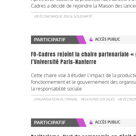
Cadres a décidé de rejoindre la Maison des lanceu
VIE ÉCONOMIQUE, RSE & SOLIDARITÉ
PARTICIPATIF
ACCÈS PUBLIC
FO-Cadres rejoint la chaire partenariale 
l’Université Paris-Nanterre
Cette chaire vise à étudier l’impact de la produc
fonctionnement et le gouvernement des organisati
la responsabilité sociale
ORGANISATION DU TRAVAIL
RELATIONS SOCIALES
VIE ÉCONOM
PARTICIPATIF
ACCÈS PUBLIC