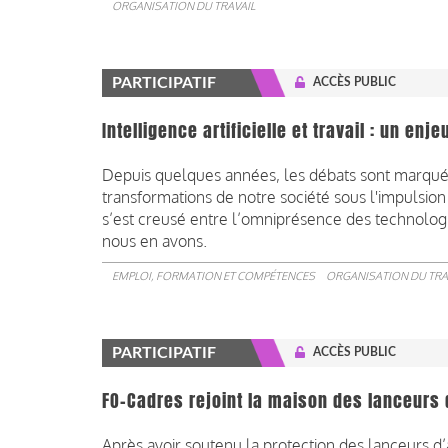
ORGANISATION DU TRAVAIL
PARTICIPATIF
ACCÈS PUBLIC
Intelligence artificielle et travail : un enj
Depuis quelques années, les débats sont marqué
transformations de notre société sous l'impulsion d
s’est creusé entre l’omniprésence des technolog
nous en avons.
EMPLOI, FORMATION ET COMPÉTENCES
ORGANISATION DU TRA
PARTICIPATIF
ACCÈS PUBLIC
FO-Cadres rejoint la maison des lanceurs 
Après avoir soutenu la protection des lanceurs d’