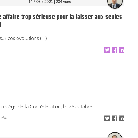
14 / 05 / 2021
| 234 vues
 affaire trop sérieuse pour la laisser aux seules
I
ur ces évolutions (...)
au siège de la Confédération, le 26 octobre.
VAIL