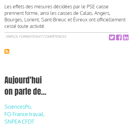
Les effets des mesures décidées par le PSE caisse
prennent forme, ainsi les caisses de Calais, Angers,
Bourges, Lorient, Saint-Brieuc et Évreux ont officiellement
cessé toute activité.
EMPLOI, FORMATION ET COMPÉTENCES
Aujourd'hui
on parle de...
SciencesPo,
FO France travail,
SNPEA CFDT