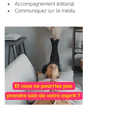
Accompagnement éditorial
Communiquez sur le média