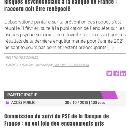
Risques psychosociaux à la Banque de France :
l'accord doit être renégocié
L’observatoire paritaire sur la prévention des risques s’est
réuni le 11 février, suite à la publication de l’enquête sur les
risques psycho-sociaux. Une nouvelle fois, il ressort que les
résultats de la dernière enquête menée pour l'année 2021
ne sont toujours pas bons et restent préoccupants (...)
RELATIONS SOCIALES
SANTÉ AU TRAVAIL
parrainé par
GROUPE TECHNOLOGIA
PARTICIPATIF
ACCÈS PUBLIC
30 / 10 / 2018
| 100 vues
Commission du suivi du PSE de la Banque de
France : on est loin des engagements pris