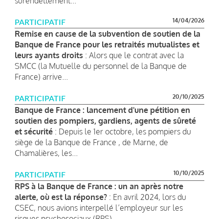
surendettement...
14/04/2026
PARTICIPATIF
Remise en cause de la subvention de soutien de la
Banque de France pour les retraités mutualistes et
leurs ayants droits
: Alors que le contrat avec la
SMCC (la Mutuelle du personnel de la Banque de
France) arrive...
20/10/2025
PARTICIPATIF
Banque de France : lancement d'une pétition en
soutien des pompiers, gardiens, agents de sûreté
et sécurité
: Depuis le 1er octobre, les pompiers du
siège de la Banque de France , de Marne, de
Chamalières, les...
10/10/2025
PARTICIPATIF
RPS à la Banque de France : un an après notre
alerte, où est la réponse?
: En avril 2024, lors du
CSEC, nous avions interpellé l’employeur sur les
risques psychosociaux (RPS)...