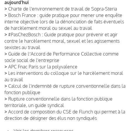
aujourd’hui
>
Charte de l'environnement de travail de Sopra-Steria
>
Bosch France : guide pratique pour mener une enquête
interne objective lors de la dénonciation de faits éventuels
de harcèlement moral ou sexuel au travail
>
#PasChezBosch : Guide pratique pour prévenir et agir
contre le harcèlement moral, sexuel et les agissements
sexistes au travail
>
Guide de lʼAccord de Performance Collective comme
socle social de l'entreprise
>
APC Fnac Paris sur la polyvalence
>
Les interventions du colloque sur le harcèlement moral
au travail
>
Calcul de l'indemnité de rupture conventionnelle dans la
fonction publique
>
Rupture conventionnelle dans la fonction publique
territoriale, un guide syndical
>
Accord de composition du CSE de Flunch qui permet à la
direction de désigner des élus non syndiqués
Voir les dernières ressources