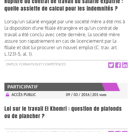
Rupture du contrat de travail du salarié expatrié :
quelle assiette de calcul pour les indemnités ?
Lorsqu'un salarié engagé par une société mère a été mis à
la disposition d'une filiale étrangère et qu'un contrat de
travail a été conclu avec cette dernière, la société mère
assure son rapatriement en cas de licenciement par la
filiale et doit lui procurer un nouvel emploi (C. trav. art.
L.1231-5, al. 1).
EMPLOI, FORMATION ET COMPÉTENCES
PARTICIPATIF
ACCÈS PUBLIC
09 / 03 / 2016
| 201 vues
Loi sur le travail El Khomri : question de plafonds
ou de plancher ?