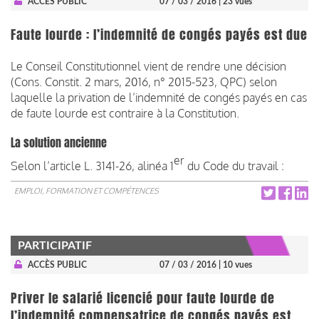
ACCÈS PUBLIC
07 / 03 / 2016
| 23 vues
Faute lourde : l’indemnité de congés payés est due
Le Conseil Constitutionnel vient de rendre une décision
(Cons. Constit. 2 mars, 2016, n° 2015-523, QPC) selon
laquelle la privation de l’indemnité de congés payés en cas
de faute lourde est contraire à la Constitution.
La solution ancienne
er
Selon l’article L. 3141-26, alinéa 1
du Code du travail :
EMPLOI, FORMATION ET COMPÉTENCES
PARTICIPATIF
ACCÈS PUBLIC
07 / 03 / 2016
| 10 vues
Priver le salarié licencié pour faute lourde de
l’indemnité compensatrice de congés payés est