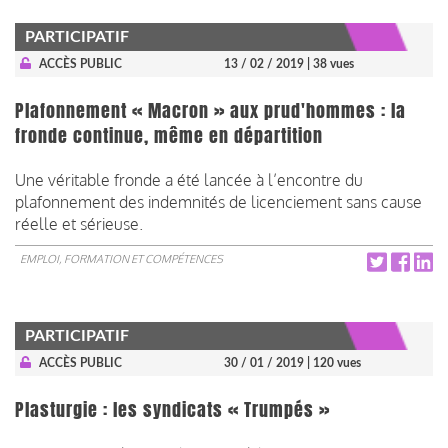
PARTICIPATIF
ACCÈS PUBLIC
13 / 02 / 2019
| 38 vues
Plafonnement « Macron » aux prud'hommes : la
fronde continue, même en départition
Une véritable fronde a été lancée à l’encontre du
plafonnement des indemnités de licenciement sans cause
réelle et sérieuse.
EMPLOI, FORMATION ET COMPÉTENCES
PARTICIPATIF
ACCÈS PUBLIC
30 / 01 / 2019
| 120 vues
Plasturgie : les syndicats « Trumpés »