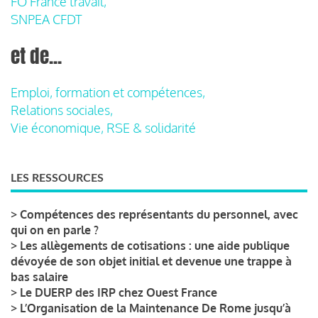
FO France travail,
SNPEA CFDT
et de...
Emploi, formation et compétences,
Relations sociales,
Vie économique, RSE & solidarité
LES RESSOURCES
>
Compétences des représentants du personnel, avec
qui on en parle ?
>
Les allègements de cotisations : une aide publique
dévoyée de son objet initial et devenue une trappe à
bas salaire
>
Le DUERP des IRP chez Ouest France
>
L’Organisation de la Maintenance De Rome jusqu’à