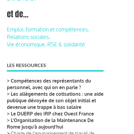
et de...
Emploi, formation et compétences,
Relations sociales,
Vie économique, RSE & solidarité
LES RESSOURCES
>
Compétences des représentants du
personnel, avec qui on en parle ?
>
Les allègements de cotisations : une aide
publique dévoyée de son objet initial et
devenue une trappe à bas salaire
>
Le DUERP des IRP chez Ouest France
>
L’Organisation de la Maintenance De
Rome jusqu’à aujourd’hui
>
Charte de l'environnement de travail de