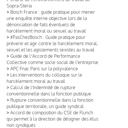
Sopra-Steria
>
Bosch France : guide pratique pour mener
une enquête interne objective lors de la
dénonciation de faits éventuels de
harcèlement moral ou sexuel au travail
>
#PasChezBosch : Guide pratique pour
prévenir et agir contre le harcèlement moral,
sexuel et les agissements sexistes au travail
>
Guide de lʼAccord de Performance
Collective comme socle social de l'entreprise
>
APC Fnac Paris sur la polyvalence
>
Les interventions du colloque sur le
harcèlement moral au travail
>
Calcul de l'indemnité de rupture
conventionnelle dans la fonction publique
>
Rupture conventionnelle dans la fonction
publique territoriale, un guide syndical
>
Accord de composition du CSE de Flunch
qui permet à la direction de désigner des élus
non syndiqués