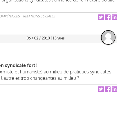
COMPÉTENCES
RELATIONS SOCIALES
06 / 02 / 2013
| 15 vues
 syndicale fort !
rmiste et humaniste) au milieu de pratiques syndicales
l'autre et trop changeantes au milieu ?