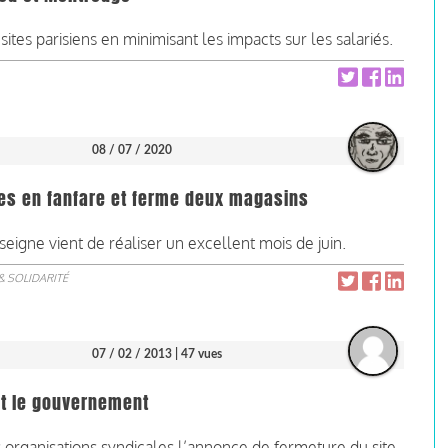
ites parisiens en minimisant les impacts sur les salariés.
08 / 07 / 2020
es en fanfare et ferme deux magasins
eigne vient de réaliser un excellent mois de juin.
& SOLIDARITÉ
07 / 02 / 2013
| 47 vues
 et le gouvernement
 organisations syndicales l’annonce de fermeture du site