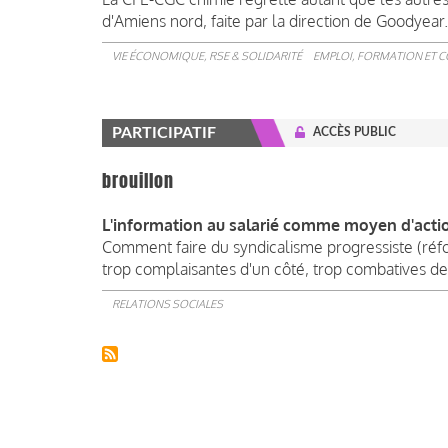
d'Amiens nord, faite par la direction de Goodyear.
VIE ÉCONOMIQUE, RSE & SOLIDARITÉ
EMPLOI, FORMATION ET 
PARTICIPATIF
ACCÈS PUBLIC
brouillon
L'information au salarié comme moyen d'action
Comment faire du syndicalisme progressiste (réfo
trop complaisantes d'un côté, trop combatives de 
RELATIONS SOCIALES