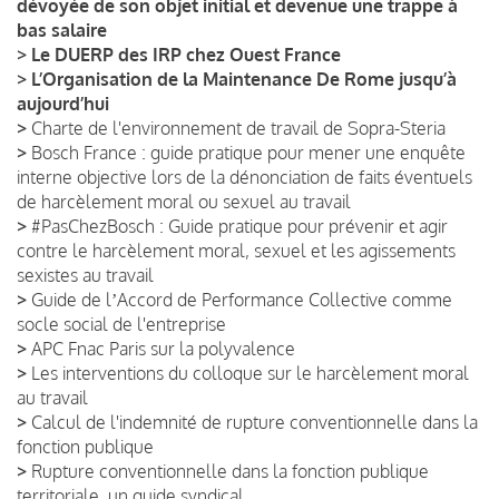
dévoyée de son objet initial et devenue une trappe à
bas salaire
>
Le DUERP des IRP chez Ouest France
>
L’Organisation de la Maintenance De Rome jusqu’à
aujourd’hui
>
Charte de l'environnement de travail de Sopra-Steria
>
Bosch France : guide pratique pour mener une enquête
interne objective lors de la dénonciation de faits éventuels
de harcèlement moral ou sexuel au travail
>
#PasChezBosch : Guide pratique pour prévenir et agir
contre le harcèlement moral, sexuel et les agissements
sexistes au travail
>
Guide de lʼAccord de Performance Collective comme
socle social de l'entreprise
>
APC Fnac Paris sur la polyvalence
>
Les interventions du colloque sur le harcèlement moral
au travail
>
Calcul de l'indemnité de rupture conventionnelle dans la
fonction publique
>
Rupture conventionnelle dans la fonction publique
territoriale, un guide syndical