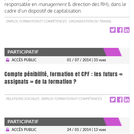
responsable en
management
& direction des RH), dans le
cadre d’un dispositif de capitalisation.
EMPLOI, FORMATION ET COMPÉTENCES
ORGANISATION DU TRAVAIL
PARTICIPATIF
ACCÈS PUBLIC
01 / 07 / 2014
| 33 vues
Compte pénibilité, formation et CPF : les futurs «
assignats » de la formation ?
RELATIONS SOCIALES
EMPLOI, FORMATION ET COMPÉTENCES
PARTICIPATIF
ACCÈS PUBLIC
24 / 01 / 2014
| 13 vues