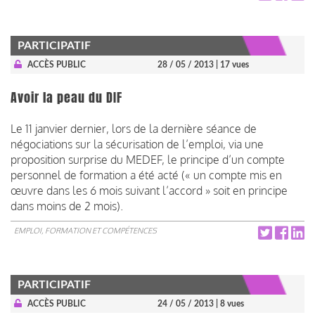
PARTICIPATIF
ACCÈS PUBLIC
28 / 05 / 2013
| 17 vues
Avoir la peau du DIF
Le 11 janvier dernier, lors de la dernière séance de
négociations sur la sécurisation de l’emploi, via une
proposition surprise du MEDEF, le principe d’un compte
personnel de formation a été acté (« un compte mis en
œuvre dans les 6 mois suivant l’accord » soit en principe
dans moins de 2 mois).
EMPLOI, FORMATION ET COMPÉTENCES
PARTICIPATIF
ACCÈS PUBLIC
24 / 05 / 2013
| 8 vues