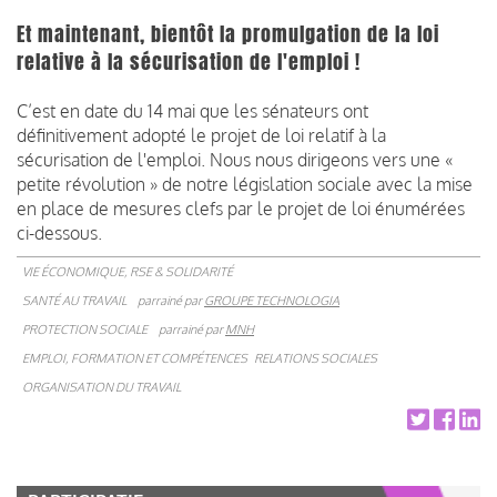
Et maintenant, bientôt la promulgation de la loi
relative à la sécurisation de l'emploi !
C’est en date du 14 mai que les sénateurs ont
définitivement adopté le projet de loi relatif à la
sécurisation de l'emploi. Nous nous dirigeons vers une «
petite révolution » de notre législation sociale avec la mise
en place de mesures clefs par le projet de loi énumérées
ci-dessous.
VIE ÉCONOMIQUE, RSE & SOLIDARITÉ
SANTÉ AU TRAVAIL
parrainé par
GROUPE TECHNOLOGIA
PROTECTION SOCIALE
parrainé par
MNH
EMPLOI, FORMATION ET COMPÉTENCES
RELATIONS SOCIALES
ORGANISATION DU TRAVAIL