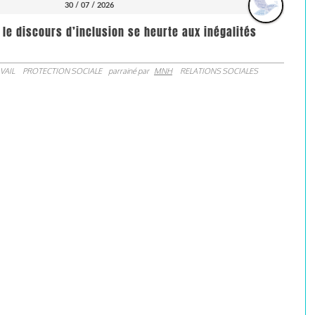
30 / 07 / 2026
 le discours d’inclusion se heurte aux inégalités
VAIL
PROTECTION SOCIALE
parrainé par
MNH
RELATIONS SOCIALES