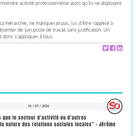
a moindre activité professionnelle alors qu’ils ne disposent
a hiérarchie, ne manquerait pas, lui, d’être rappelé à
absenter de son poste de travail sans justification. Un
it donc s’appliquer à tous.
31 / 07 / 2026
us que le secteur d’activité ou d’autres
la nature des relations sociales locales” - Jérôme