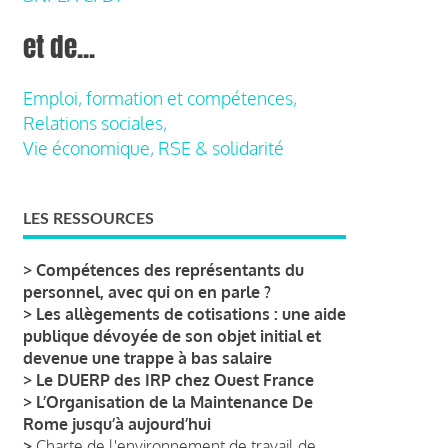
et de...
Emploi, formation et compétences,
Relations sociales,
Vie économique, RSE & solidarité
LES RESSOURCES
>
Compétences des représentants du
personnel, avec qui on en parle ?
>
Les allègements de cotisations : une aide
publique dévoyée de son objet initial et
devenue une trappe à bas salaire
>
Le DUERP des IRP chez Ouest France
>
L’Organisation de la Maintenance De
Rome jusqu’à aujourd’hui
>
Charte de l'environnement de travail de