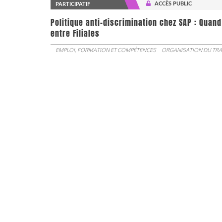
ACCÈS PUBLIC
PARTICIPATIF
Politique anti-discrimination chez SAP : Quand
entre Filiales
EMPLOI, FORMATION ET COMPÉTENCES
ORGANISATION DU TRA