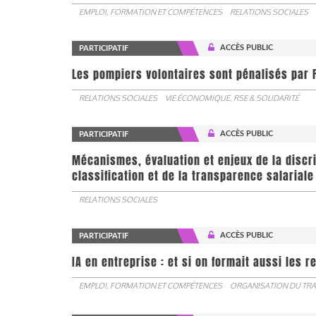
EMPLOI, FORMATION ET COMPÉTENCES
RELATIONS SOCIALES
ACCÈS PUBLIC
PARTICIPATIF
Les pompiers volontaires sont pénalisés par F
RELATIONS SOCIALES
VIE ÉCONOMIQUE, RSE & SOLIDARITÉ
ACCÈS PUBLIC
PARTICIPATIF
Mécanismes, évaluation et enjeux de la discr
classification et de la transparence salariale
RELATIONS SOCIALES
ACCÈS PUBLIC
PARTICIPATIF
IA en entreprise : et si on formait aussi les 
EMPLOI, FORMATION ET COMPÉTENCES
ORGANISATION DU TRA