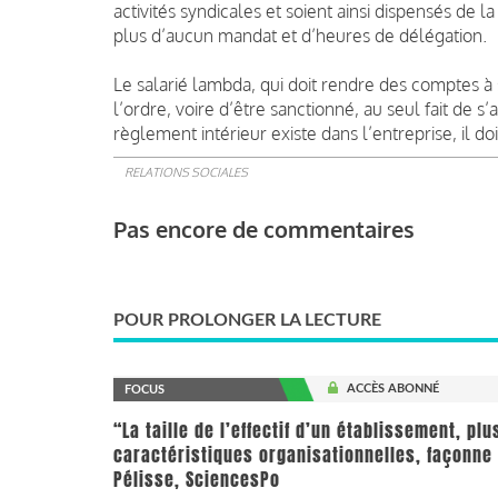
activités syndicales et soient ainsi dispensés de l
plus d’aucun mandat et d’heures de délégation.
Le salarié lambda, qui doit rendre des comptes à s
l’ordre, voire d’être sanctionné, au seul fait de s’
règlement intérieur existe dans l’entreprise, il do
RELATIONS SOCIALES
Pas encore de commentaires
POUR PROLONGER LA LECTURE
ACCÈS ABONNÉ
FOCUS
“La taille de l’effectif d’un établissement, pl
caractéristiques organisationnelles, façonne 
Pélisse, SciencesPo