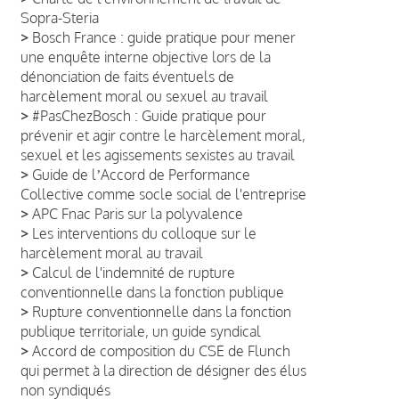
Sopra-Steria
>
Bosch France : guide pratique pour mener
une enquête interne objective lors de la
dénonciation de faits éventuels de
harcèlement moral ou sexuel au travail
>
#PasChezBosch : Guide pratique pour
prévenir et agir contre le harcèlement moral,
sexuel et les agissements sexistes au travail
>
Guide de lʼAccord de Performance
Collective comme socle social de l'entreprise
>
APC Fnac Paris sur la polyvalence
>
Les interventions du colloque sur le
harcèlement moral au travail
>
Calcul de l'indemnité de rupture
conventionnelle dans la fonction publique
>
Rupture conventionnelle dans la fonction
publique territoriale, un guide syndical
>
Accord de composition du CSE de Flunch
qui permet à la direction de désigner des élus
non syndiqués