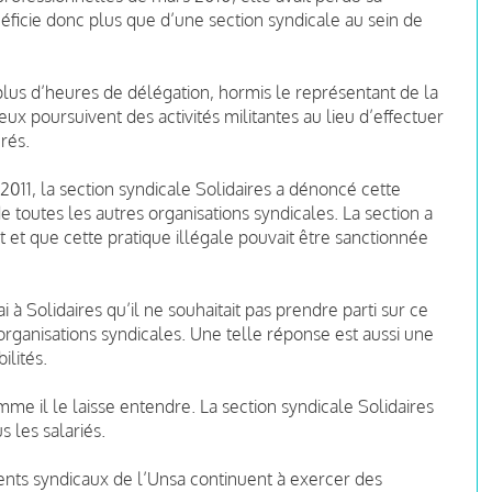
néficie donc plus que d’une section syndicale au sein de
lus d’heures de délégation, hormis le représentant de la
ux poursuivent des activités militantes au lieu d’effectuer
rés.
011, la section syndicale Solidaires a dénoncé cette
 toutes les autres organisations syndicales. La section a
t et que cette pratique illégale pouvait être sanctionnée
à Solidaires qu’il ne souhaitait pas prendre parti sur ce
e organisations syndicales. Une telle réponse est aussi une
ilités.
mme il le laisse entendre. La section syndicale Solidaires
 les salariés.
nents syndicaux de l’Unsa continuent à exercer des