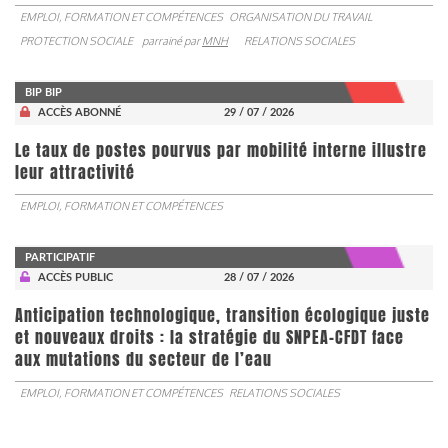
EMPLOI, FORMATION ET COMPÉTENCES
ORGANISATION DU TRAVAIL
PROTECTION SOCIALE
parrainé par
MNH
RELATIONS SOCIALES
BIP BIP
ACCÈS ABONNÉ
29 / 07 / 2026
Le taux de postes pourvus par mobilité interne illustre
leur attractivité
EMPLOI, FORMATION ET COMPÉTENCES
PARTICIPATIF
ACCÈS PUBLIC
28 / 07 / 2026
Anticipation technologique, transition écologique juste
et nouveaux droits : la stratégie du SNPEA-CFDT face
aux mutations du secteur de l’eau
EMPLOI, FORMATION ET COMPÉTENCES
RELATIONS SOCIALES