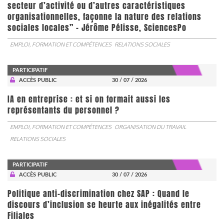
secteur d’activité ou d’autres caractéristiques
organisationnelles, façonne la nature des relations
sociales locales” - Jérôme Pélisse, SciencesPo
EMPLOI, FORMATION ET COMPÉTENCES
RELATIONS SOCIALES
PARTICIPATIF
ACCÈS PUBLIC
30 / 07 / 2026
IA en entreprise : et si on formait aussi les
représentants du personnel ?
EMPLOI, FORMATION ET COMPÉTENCES
ORGANISATION DU TRAVAIL
RELATIONS SOCIALES
PARTICIPATIF
ACCÈS PUBLIC
30 / 07 / 2026
Politique anti-discrimination chez SAP : Quand le
discours d’inclusion se heurte aux inégalités entre
Filiales