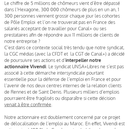
Le chiffre de 5 millions de chômeurs vient d’être dépassé
dans l’Hexagone, 300 000 chômeurs de plus en un an, 1
300 personnes viennent grossir chaque jour les cohortes
de Pôle Emploi et l’on ne trouverait pas en France des
salariés acceptant de travailler pour Canal+ ou ses
prestataires afin de répondre aux 11 millions de clients de
notre entreprise ?
C’est dans ce contexte social très tendu que notre syndicat,
la CGC médias (avec la CFDT et la CGT de Canal+) a décidé
de poursuivre ses actions et d’
interpeller notre
actionnaire Vivendi
. Le syndicat UNSA+Libres ne s’est pas
associé à cette démarche intersyndicale pourtant
essentielle pour la défense de l’emploi en France et pour
l’avenir de nos deux centres internes de la relation clients
de Rennes et de Saint Denis. Plusieurs milliers d’emplois
pourraient être fragilisés ou disparaître si cette décision
venait à être confirmée
.
Notre actionnaire est doublement concerné par ce projet
de délocalisation de l’emploi au Maroc. En effet, Vivendi est