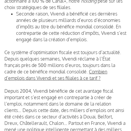
actionnaire à 100 % de Canal+, notre
holding
pèse sur les
choix stratégiques de ses filiales.
Seconde raison, Vivendi a bénéficié ces dernières
années de plusieurs milliards d’euros d’économies
d’impôts au titre du bénéfice mondial consolidé. En
contrepartie de cette réduction d’impôts, Vivendi s’est
engagé dans la création d’emplois.
Ce système d’optimisation fiscale est toujours d’actualité.
Depuis quelques semaines, Vivendi réclame à l’État
français près de 500 millions d’euros, toujours dans la
cadre de ce bénéfice mondial consolidé.
Combien
d’emplois dans Vivendi et ses filiales à ce tarif ?
Depuis 2004, Vivendi bénéficie de cet avantage fiscal
important et s’est engagé en contrepartie à créer de
l’emploi, notamment dans le domaine de la relation
clients… Depuis cette date, des milliers d’emplois ont ainsi
été créés dans ce secteur d’activités à Douai, Belfort,
Dreux, Châtellerault, Chalon… Partout en France, Vivendi a
mené une politique intelligente permettant à des milliers