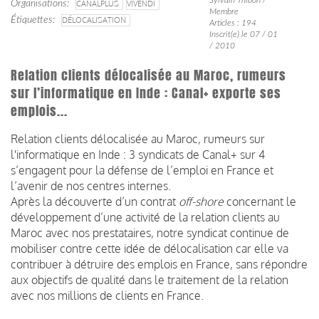
Organisations
CANALPLUS
VIVENDI
Membre
Étiquettes
DÉLOCALISATION
Articles : 194
Inscrit(e) le 07 / 01
/ 2010
Relation clients délocalisée au Maroc, rumeurs
sur l’informatique en Inde : Canal+ exporte ses
emplois...
Relation clients délocalisée au Maroc, rumeurs sur
l'informatique en Inde : 3 syndicats de Canal+ sur 4
s’engagent pour la défense de l’emploi en France et
l’avenir de nos centres internes.
Après la découverte d’un contrat
off-shore
concernant le
développement d’une activité de la relation clients au
Maroc avec nos prestataires, notre syndicat continue de
mobiliser contre cette idée de délocalisation car elle va
contribuer à détruire des emplois en France, sans répondre
aux objectifs de qualité dans le traitement de la relation
avec nos millions de clients en France.