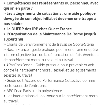
>
Compétences des représentants du personnel, avec
qui on en parle ?
>
Les allègements de cotisations : une aide publique
dévoyée de son objet initial et devenue une trappe à
bas salaire
>
Le DUERP des IRP chez Ouest France
>
L’Organisation de la Maintenance De Rome jusqu’à
aujourd’hui
>
Charte de l'environnement de travail de Sopra-Steria
>
Bosch France : guide pratique pour mener une enquête
interne objective lors de la dénonciation de faits éventuels
de harcèlement moral ou sexuel au travail
>
#PasChezBosch : Guide pratique pour prévenir et agir
contre le harcèlement moral, sexuel et les agissements
sexistes au travail
>
Guide de lʼAccord de Performance Collective comme
socle social de l'entreprise
>
APC Fnac Paris sur la polyvalence
>
Les interventions du colloque sur le harcèlement moral
au travail