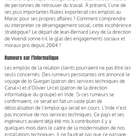
de personnes de retrouver du travail. À présent, l’une de
ses plus importantes filiales exporterait ces emplois au
Maroc pour ses propres affaires ? Comment comprendre
ou interpréter ce désengagement social, cette incohérence
stratégique? Le départ de Jean-Bernard Levy de la direction
de Vivendi sonne-t-il le glas des engagements sociaux et
moraux pris depuis 2004 ?
Rumeurs sur l'informatique
Les emplois de la relation clients pourraient ne pas être les
seuls concernés. Des rumeurs persistantes ont annoncé le
voyage de Jo Guegan (patron des services techniques de
Canal+) et d’Olivier Urcel (patron de la direction
informatique du groupe) en Inde. Si ces rumeurs se
confirmaient, ce serait en fait un vaste plan de
délocalisation de l’emploi qui serait en cours. L’Inde n’est
pas inconnue de nos services techniques. Ce pays et ses
ingénieurs avaient déjà été mis à contribution il y a
quelques mois dans le cadre de la modernisation de nos
installations techniques. Il ne faudrait pas que ce passage