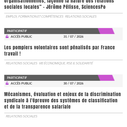
organisationnelles, façonne la nature des relations
sociales locales” - Jérôme Pélisse, SciencesPo
EMPLOI, FORMATION ET COMPÉTENCES
RELATIONS SOCIALES
PARTICIPATIF
ACCÈS PUBLIC
31 / 07 / 2026
Les pompiers volontaires sont pénalisés par France
travail !
RELATIONS SOCIALES
VIE ÉCONOMIQUE, RSE & SOLIDARITÉ
PARTICIPATIF
ACCÈS PUBLIC
30 / 07 / 2026
Mécanismes, évaluation et enjeux de la discrimination
syndicale à l'épreuve des systèmes de classification
et de la transparence salariale
RELATIONS SOCIALES