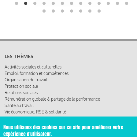
LES THÈMES
Activités sociales et culturelles
Emploi, formation et compétences
Organisation du travail
Protection sociale
Relations sociales
Rémunération globale & partage de la performance
Santé au travail
Vie économique, RSE & solidarité
ACCÈS RAPIDE
Nous utilisons des cookies sur ce site pour améliorer votre
expérience d'utilisateur.
Les abonnements