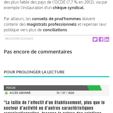
des plus faible des pays de l'OCDE (7,7 % en 2012), via par
exemple l'instauration d'un
chèque syndical
.
Par ailleurs, les
conseils de prud'hommes
doivent
contenir des
magistrats professionnels
et repenser leur
politique vers plus de
conciliations
.
RELATIONS SOCIALES
Pas encore de commentaires
POUR PROLONGER LA LECTURE
FOCUS
ACCÈS ABONNÉ
31 / 07 / 2026
“La taille de l’effectif d’un établissement, plus que le
secteur d’activité ou d’autres caractéristiques