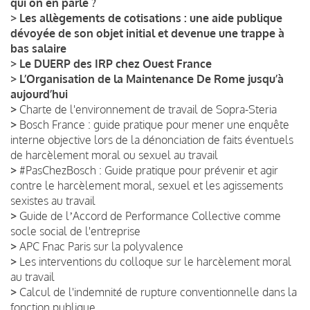
qui on en parle ?
>
Les allègements de cotisations : une aide publique
dévoyée de son objet initial et devenue une trappe à
bas salaire
>
Le DUERP des IRP chez Ouest France
>
L’Organisation de la Maintenance De Rome jusqu’à
aujourd’hui
>
Charte de l'environnement de travail de Sopra-Steria
>
Bosch France : guide pratique pour mener une enquête
interne objective lors de la dénonciation de faits éventuels
de harcèlement moral ou sexuel au travail
>
#PasChezBosch : Guide pratique pour prévenir et agir
contre le harcèlement moral, sexuel et les agissements
sexistes au travail
>
Guide de lʼAccord de Performance Collective comme
socle social de l'entreprise
>
APC Fnac Paris sur la polyvalence
>
Les interventions du colloque sur le harcèlement moral
au travail
>
Calcul de l'indemnité de rupture conventionnelle dans la
fonction publique