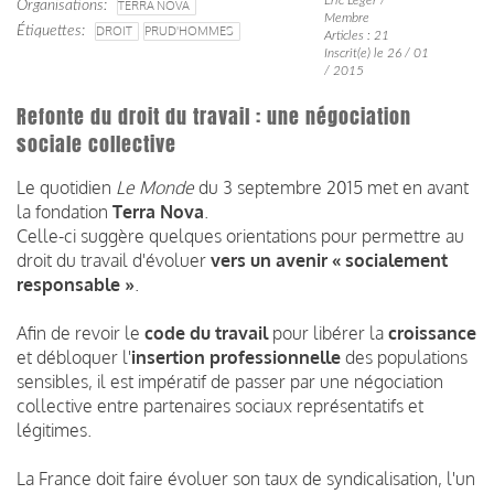
Organisations
TERRA NOVA
Membre
Étiquettes
DROIT
PRUD'HOMMES
Articles : 21
Inscrit(e) le 26 / 01
/ 2015
Refonte du droit du travail : une négociation
sociale collective
Le quotidien
Le Monde
du 3 septembre 2015 met en avant
la fondation
Terra Nova
.
Celle-ci suggère quelques orientations pour permettre au
droit du travail d'évoluer
vers un avenir « socialement
responsable »
.
Afin de revoir le
code du travail
pour libérer la
croissance
et débloquer l'
insertion professionnelle
des populations
sensibles, il est impératif de passer par une négociation
collective entre partenaires sociaux représentatifs et
légitimes.
La France doit faire évoluer son taux de syndicalisation, l'un