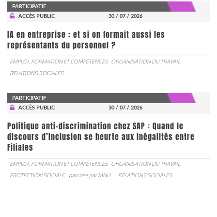
PARTICIPATIF
ACCÈS PUBLIC
30 / 07 / 2026
IA en entreprise : et si on formait aussi les
représentants du personnel ?
EMPLOI, FORMATION ET COMPÉTENCES
ORGANISATION DU TRAVAIL
RELATIONS SOCIALES
PARTICIPATIF
ACCÈS PUBLIC
30 / 07 / 2026
Politique anti-discrimination chez SAP : Quand le
discours d’inclusion se heurte aux inégalités entre
Filiales
EMPLOI, FORMATION ET COMPÉTENCES
ORGANISATION DU TRAVAIL
PROTECTION SOCIALE
parrainé par
MNH
RELATIONS SOCIALES