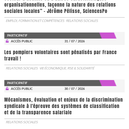
organisationnelles, façonne la nature des relations
sociales locales” - Jérôme Pélisse, SciencesPo
EMPLOI, FORMATION ET COMPÉTENCES
RELATIONS SOCIALES
PARTICIPATIF
ACCÈS PUBLIC
31 / 07 / 2026
Les pompiers volontaires sont pénalisés par France
travail !
RELATIONS SOCIALES
VIE ÉCONOMIQUE, RSE & SOLIDARITÉ
PARTICIPATIF
ACCÈS PUBLIC
30 / 07 / 2026
Mécanismes, évaluation et enjeux de la discrimination
syndicale à l'épreuve des systèmes de classification
et de la transparence salariale
RELATIONS SOCIALES