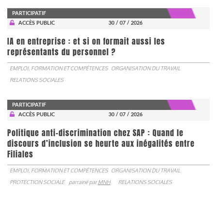
PARTICIPATIF
ACCÈS PUBLIC
30 / 07 / 2026
IA en entreprise : et si on formait aussi les
représentants du personnel ?
EMPLOI, FORMATION ET COMPÉTENCES
ORGANISATION DU TRAVAIL
RELATIONS SOCIALES
PARTICIPATIF
ACCÈS PUBLIC
30 / 07 / 2026
Politique anti-discrimination chez SAP : Quand le
discours d’inclusion se heurte aux inégalités entre
Filiales
EMPLOI, FORMATION ET COMPÉTENCES
ORGANISATION DU TRAVAIL
PROTECTION SOCIALE
parrainé par
MNH
RELATIONS SOCIALES