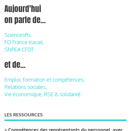
Aujourd'hui
on parle de...
SciencesPo,
FO France travail,
SNPEA CFDT
et de...
Emploi, formation et compétences,
Relations sociales,
Vie économique, RSE & solidarité
LES RESSOURCES
>
Compétences des représentants du personnel, avec