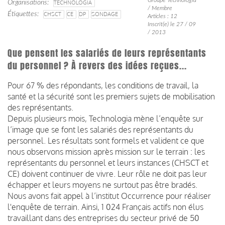
Organisations
TECHNOLOGIA
/ Membre
Étiquettes
CHSCT
CE
DP
SONDAGE
Articles : 12
Inscrit(e) le 27 / 09
/ 2013
Que pensent les salariés de leurs représentants
du personnel ? À revers des idées reçues...
Pour 67 % des répondants, les conditions de travail, la
santé et la sécurité sont les premiers sujets de mobilisation
des représentants.
Depuis plusieurs mois, Technologia mène l’enquête sur
l’image que se font les salariés des représentants du
personnel. Les résultats sont formels et valident ce que
nous observons mission après mission sur le terrain : les
représentants du personnel et leurs instances (CHSCT et
CE) doivent continuer de vivre. Leur rôle ne doit pas leur
échapper et leurs moyens ne surtout pas être bradés.
Nous avons fait appel à l’institut Occurrence pour réaliser
l'enquête de terrain. Ainsi, 1 024 Français actifs non élus
travaillant dans des entreprises du secteur privé de 50