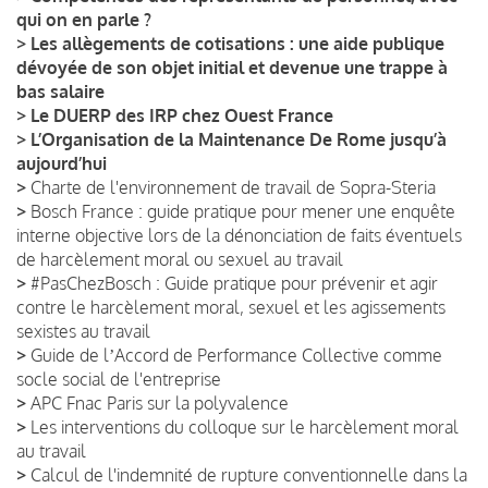
qui on en parle ?
>
Les allègements de cotisations : une aide publique
dévoyée de son objet initial et devenue une trappe à
bas salaire
>
Le DUERP des IRP chez Ouest France
>
L’Organisation de la Maintenance De Rome jusqu’à
aujourd’hui
>
Charte de l'environnement de travail de Sopra-Steria
>
Bosch France : guide pratique pour mener une enquête
interne objective lors de la dénonciation de faits éventuels
de harcèlement moral ou sexuel au travail
>
#PasChezBosch : Guide pratique pour prévenir et agir
contre le harcèlement moral, sexuel et les agissements
sexistes au travail
>
Guide de lʼAccord de Performance Collective comme
socle social de l'entreprise
>
APC Fnac Paris sur la polyvalence
>
Les interventions du colloque sur le harcèlement moral
au travail
>
Calcul de l'indemnité de rupture conventionnelle dans la