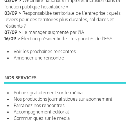
03/09 >
Webinaire national « Emploi et Inclusion dans la
fonction publique hospitalière »
03/09 >
Responsabilité territoriale de l’entreprise : quels
leviers pour des territoires plus durables, solidaires et
résilients ?
07/09 >
Le manager augmenté par l'IA
16/09 >
Élection présidentielle : les priorités de l'ESS
Voir les prochaines rencontres
Annoncer une rencontre
NOS SERVICES
Publiez gratuitement sur le média
Nos productions journalistiques sur abonnement
Parrainez nos rencontres
Accompagnement éditorial
Communiquez sur le média