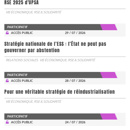
RSE 2025 d'UPSA
VIE ÉCONOMIQUE, RSE & SOLIDARITÉ
PARTICIPATIF
ACCÈS PUBLIC
29 / 07 / 2026
Stratégie nationale de l’ESS : l’État ne peut pas
gouverner par abstention
RELATIONS SOCIALES
VIE ÉCONOMIQUE, RSE & SOLIDARITÉ
PARTICIPATIF
ACCÈS PUBLIC
28 / 07 / 2026
Pour une véritable stratégie de réindustrialisation
VIE ÉCONOMIQUE, RSE & SOLIDARITÉ
PARTICIPATIF
ACCÈS PUBLIC
24 / 07 / 2026