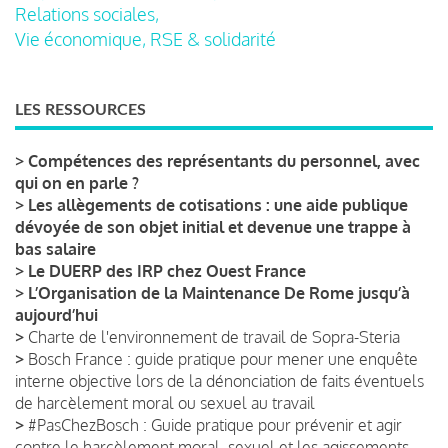
Relations sociales,
Vie économique, RSE & solidarité
LES RESSOURCES
>
Compétences des représentants du personnel, avec
qui on en parle ?
>
Les allègements de cotisations : une aide publique
dévoyée de son objet initial et devenue une trappe à
bas salaire
>
Le DUERP des IRP chez Ouest France
>
L’Organisation de la Maintenance De Rome jusqu’à
aujourd’hui
>
Charte de l'environnement de travail de Sopra-Steria
>
Bosch France : guide pratique pour mener une enquête
interne objective lors de la dénonciation de faits éventuels
de harcèlement moral ou sexuel au travail
>
#PasChezBosch : Guide pratique pour prévenir et agir
contre le harcèlement moral, sexuel et les agissements