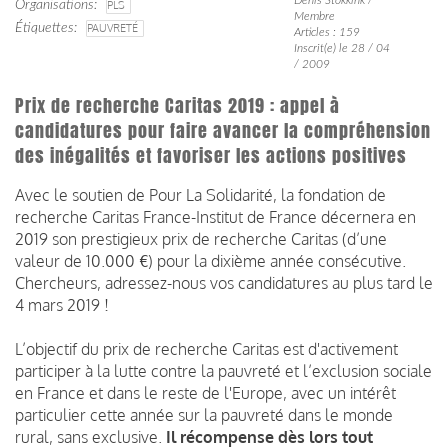
Organisations
PLS
Membre
Étiquettes
PAUVRETÉ
Articles : 159
Inscrit(e) le 28 / 04
/ 2009
Prix de recherche Caritas 2019 : appel à
candidatures pour faire avancer la compréhension
des inégalités et favoriser les actions positives
Avec le soutien de Pour La Solidarité, la fondation de
recherche Caritas France-Institut de France décernera en
2019 son prestigieux prix de recherche Caritas (d’une
valeur de 10.000 €) pour la dixième année consécutive.
Chercheurs, adressez-nous vos candidatures au plus tard le
4 mars 2019 !
L’objectif du prix de recherche Caritas est d'activement
participer à la lutte contre la pauvreté et l’exclusion sociale
en France et dans le reste de l'Europe, avec un intérêt
particulier cette année sur la pauvreté dans le monde
rural, sans exclusive.
Il récompense dès lors tout