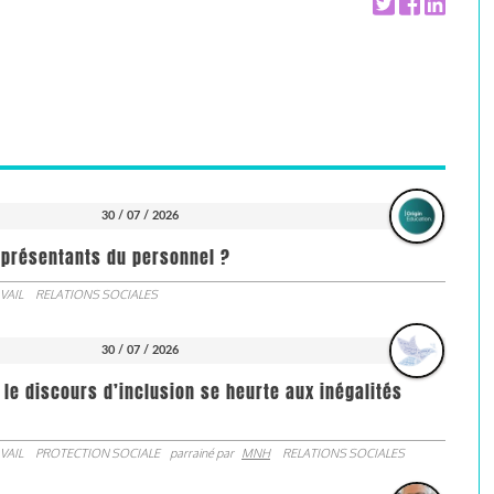
30 / 07 / 2026
représentants du personnel ?
VAIL
RELATIONS SOCIALES
30 / 07 / 2026
 le discours d’inclusion se heurte aux inégalités
VAIL
PROTECTION SOCIALE
parrainé par
MNH
RELATIONS SOCIALES