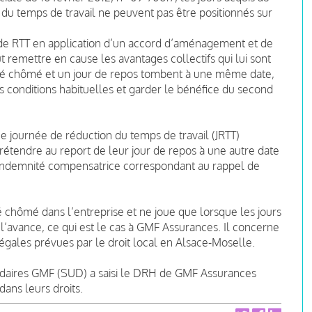
du temps de travail ne peuvent pas être positionnés sur
s de RTT en application d’un accord d’aménagement et de
t remettre en cause les avantages collectifs qui lui sont
férié chômé et un jour de repos tombent à une même date,
es conditions habituelles et garder le bénéfice du second
ne journée de réduction du temps de travail (JRTT)
prétendre au report de leur jour de repos à une autre date
 indemnité compensatrice correspondant au rappel de
é chômé dans l’entreprise et ne joue que lorsque les jours
 l’avance, ce qui est le cas à GMF Assurances. Il concerne
 légales prévues par le droit local en Alsace-Moselle.
olidaires GMF (SUD) a saisi le DRH de GMF Assurances
dans leurs droits.