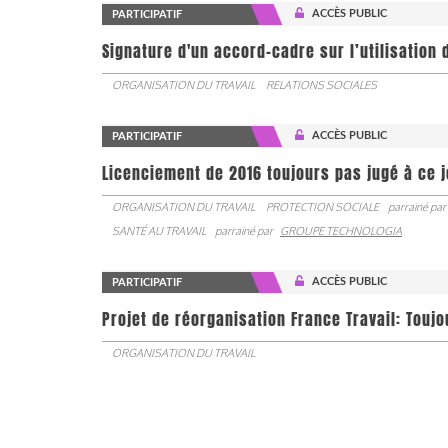
ACCÈS PUBLIC
PARTICIPATIF
Signature d'un accord-cadre sur l’utilisation 
ORGANISATION DU TRAVAIL
RELATIONS SOCIALES
ACCÈS PUBLIC
PARTICIPATIF
Licenciement de 2016 toujours pas jugé à ce 
ORGANISATION DU TRAVAIL
PROTECTION SOCIALE
parrainé par
SANTÉ AU TRAVAIL
parrainé par
GROUPE TECHNOLOGIA
ACCÈS PUBLIC
PARTICIPATIF
Projet de réorganisation France Travail: Touj
ORGANISATION DU TRAVAIL