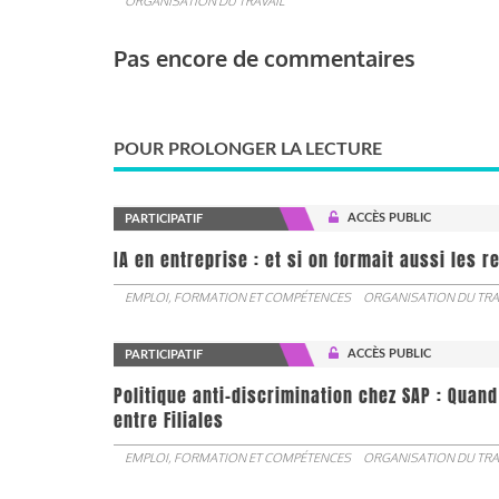
ORGANISATION DU TRAVAIL
Pas encore de commentaires
POUR PROLONGER LA LECTURE
ACCÈS PUBLIC
PARTICIPATIF
IA en entreprise : et si on formait aussi les 
EMPLOI, FORMATION ET COMPÉTENCES
ORGANISATION DU TRA
ACCÈS PUBLIC
PARTICIPATIF
Politique anti-discrimination chez SAP : Quand
entre Filiales
EMPLOI, FORMATION ET COMPÉTENCES
ORGANISATION DU TRA