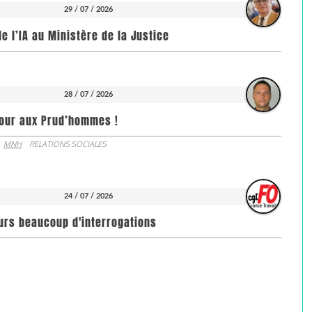
29 / 07 / 2026
de l’IA au Ministère de la Justice
28 / 07 / 2026
jour aux Prud’hommes !
MNH
RELATIONS SOCIALES
24 / 07 / 2026
ours beaucoup d'interrogations