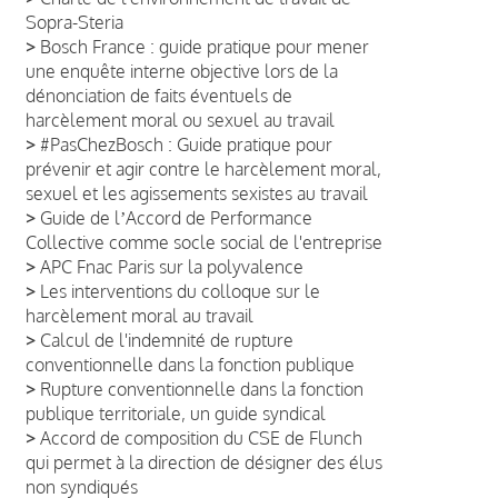
Sopra-Steria
>
Bosch France : guide pratique pour mener
une enquête interne objective lors de la
dénonciation de faits éventuels de
harcèlement moral ou sexuel au travail
>
#PasChezBosch : Guide pratique pour
prévenir et agir contre le harcèlement moral,
sexuel et les agissements sexistes au travail
>
Guide de lʼAccord de Performance
Collective comme socle social de l'entreprise
>
APC Fnac Paris sur la polyvalence
>
Les interventions du colloque sur le
harcèlement moral au travail
>
Calcul de l'indemnité de rupture
conventionnelle dans la fonction publique
>
Rupture conventionnelle dans la fonction
publique territoriale, un guide syndical
>
Accord de composition du CSE de Flunch
qui permet à la direction de désigner des élus
non syndiqués