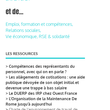
et de...
Emploi, formation et compétences,
Relations sociales,
Vie économique, RSE & solidarité
LES RESSOURCES
>
Compétences des représentants du
personnel, avec qui on en parle ?
>
Les allègements de cotisations : une aide
publique dévoyée de son objet initial et
devenue une trappe à bas salaire
>
Le DUERP des IRP chez Ouest France
>
L’Organisation de la Maintenance De
Rome jusqu’à aujourd’hui
>
Charte de l'environnement de travail de