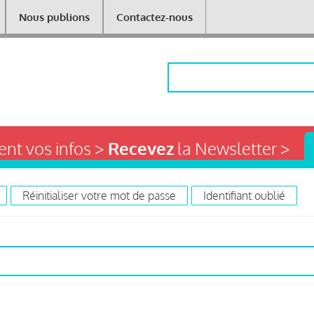
Nous publions
Contactez-nous
Rechercher
nt vos infos >
Recevez
la Newsletter >
Réinitialiser votre mot de passe
Identifiant oublié