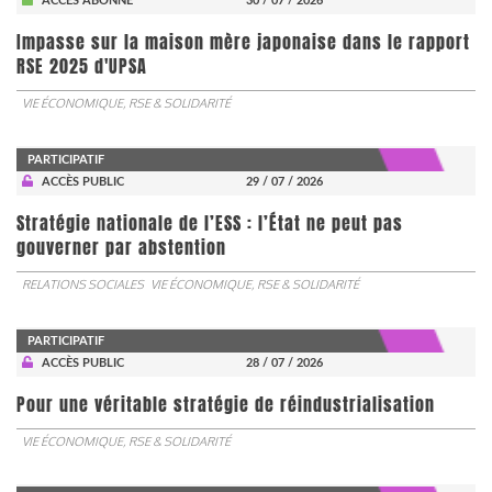
ACCÈS ABONNÉ
30 / 07 / 2026
Impasse sur la maison mère japonaise dans le rapport
RSE 2025 d'UPSA
VIE ÉCONOMIQUE, RSE & SOLIDARITÉ
PARTICIPATIF
ACCÈS PUBLIC
29 / 07 / 2026
Stratégie nationale de l’ESS : l’État ne peut pas
gouverner par abstention
RELATIONS SOCIALES
VIE ÉCONOMIQUE, RSE & SOLIDARITÉ
PARTICIPATIF
ACCÈS PUBLIC
28 / 07 / 2026
Pour une véritable stratégie de réindustrialisation
VIE ÉCONOMIQUE, RSE & SOLIDARITÉ