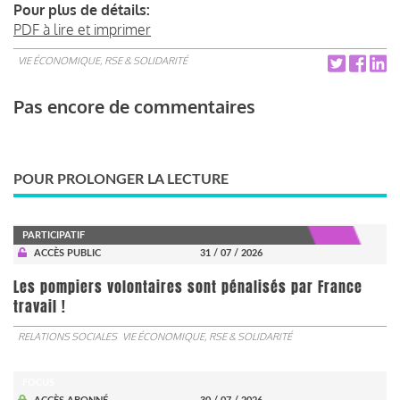
Pour plus de détails:
PDF à lire et imprimer
VIE ÉCONOMIQUE, RSE & SOLIDARITÉ
Pas encore de commentaires
POUR PROLONGER LA LECTURE
PARTICIPATIF
ACCÈS PUBLIC
31 / 07 / 2026
Les pompiers volontaires sont pénalisés par France
travail !
RELATIONS SOCIALES
VIE ÉCONOMIQUE, RSE & SOLIDARITÉ
FOCUS