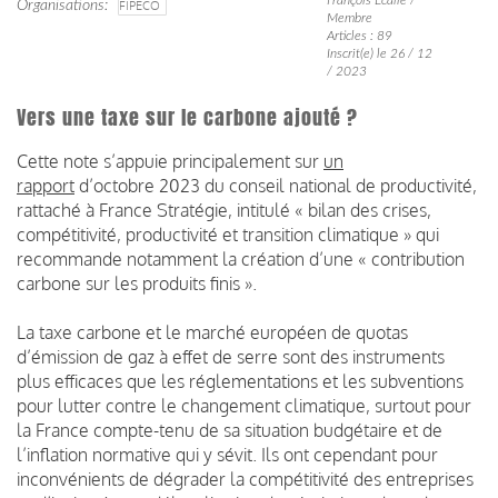
Organisations
FIPECO
Membre
Articles : 89
Inscrit(e) le 26 / 12
/ 2023
Vers une taxe sur le carbone ajouté ?
Cette note s’appuie principalement sur
un
rapport
d’octobre 2023 du conseil national de productivité,
rattaché à France Stratégie, intitulé « bilan des crises,
compétitivité, productivité et transition climatique » qui
recommande notamment la création d’une « contribution
carbone sur les produits finis ».
La taxe carbone et le marché européen de quotas
d’émission de gaz à effet de serre sont des instruments
plus efficaces que les réglementations et les subventions
pour lutter contre le changement climatique, surtout pour
la France compte-tenu de sa situation budgétaire et de
l’inflation normative qui y sévit. Ils ont cependant pour
inconvénients de dégrader la compétitivité des entreprises