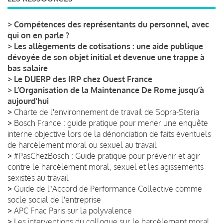
>
Compétences des représentants du personnel, avec
qui on en parle ?
>
Les allègements de cotisations : une aide publique
dévoyée de son objet initial et devenue une trappe à
bas salaire
>
Le DUERP des IRP chez Ouest France
>
L’Organisation de la Maintenance De Rome jusqu’à
aujourd’hui
>
Charte de l'environnement de travail de Sopra-Steria
>
Bosch France : guide pratique pour mener une enquête
interne objective lors de la dénonciation de faits éventuels
de harcèlement moral ou sexuel au travail
>
#PasChezBosch : Guide pratique pour prévenir et agir
contre le harcèlement moral, sexuel et les agissements
sexistes au travail
>
Guide de lʼAccord de Performance Collective comme
socle social de l'entreprise
>
APC Fnac Paris sur la polyvalence
>
Les interventions du colloque sur le harcèlement moral