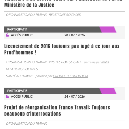
Ministère de la Justice
ORGANISATION DU TRAVAIL
RELATIONS SOCIALES
PARTICIPATIF
ACCÈS PUBLIC
28 / 07 / 2026
Licenciement de 2016 toujours pas jugé à ce jour aux
Prud’hommes !
ORGANISATION DU TRAVAIL
PROTECTION SOCIALE
parrainé par
MNH
RELATIONS SOCIALES
SANTÉ AU TRAVAIL
parrainé par
GROUPE TECHNOLOGIA
PARTICIPATIF
ACCÈS PUBLIC
24 / 07 / 2026
Projet de réorganisation France Travail: Toujours
beaucoup d'interrogations
ORGANISATION DU TRAVAIL