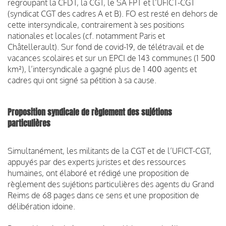
regroupant la CFDT, la CGT, le SA FPT et l’UFICT-CGT
(syndicat CGT des cadres A et B).
FO est resté en dehors de
cette intersyndicale, contrairement à ses positions
nationales et locales (cf. notamment Paris et
Châtellerault).
Sur fond de covid-19, de télétravail et de
vacances scolaires et sur un EPCI de 143 communes (1 500
km²), l’
intersyndicale a gagné plus de 1 400 agents et
cadres qui ont signé sa pétition à sa cause.
Proposition syndicale de règlement des sujétions
particulières
Simultanément, les militants de la CGT et de l’UFICT-CGT,
appuyés par des experts juristes et des ressources
humaines, ont élaboré et rédigé une proposition de
règlement des sujétions particulières des agents du Grand
Reims de 68 pages dans ce sens et une proposition de
délibération idoine.