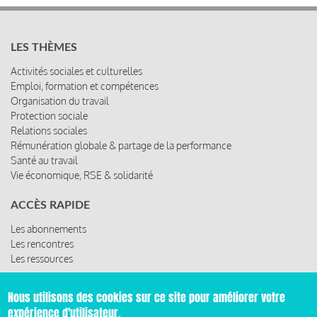
LES THÈMES
Activités sociales et culturelles
Emploi, formation et compétences
Organisation du travail
Protection sociale
Relations sociales
Rémunération globale & partage de la performance
Santé au travail
Vie économique, RSE & solidarité
ACCÈS RAPIDE
Les abonnements
Les rencontres
Les ressources
Nous utilisons des cookies sur ce site pour améliorer votre
expérience d'utilisateur.
© 2019 Miroir Social - Réalisé par
Cafffeine