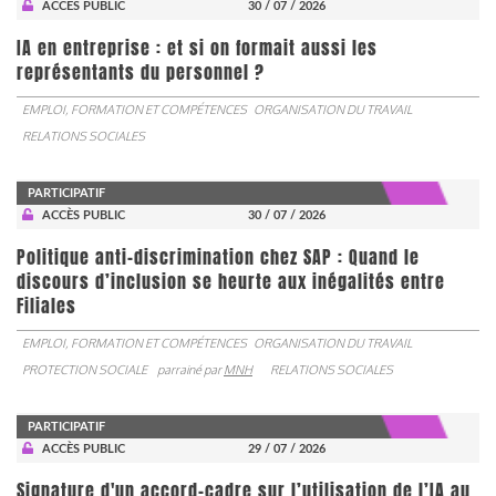
ACCÈS PUBLIC
30 / 07 / 2026
IA en entreprise : et si on formait aussi les
représentants du personnel ?
EMPLOI, FORMATION ET COMPÉTENCES
ORGANISATION DU TRAVAIL
RELATIONS SOCIALES
PARTICIPATIF
ACCÈS PUBLIC
30 / 07 / 2026
Politique anti-discrimination chez SAP : Quand le
discours d’inclusion se heurte aux inégalités entre
Filiales
EMPLOI, FORMATION ET COMPÉTENCES
ORGANISATION DU TRAVAIL
PROTECTION SOCIALE
parrainé par
MNH
RELATIONS SOCIALES
PARTICIPATIF
ACCÈS PUBLIC
29 / 07 / 2026
Signature d'un accord-cadre sur l’utilisation de l’IA au