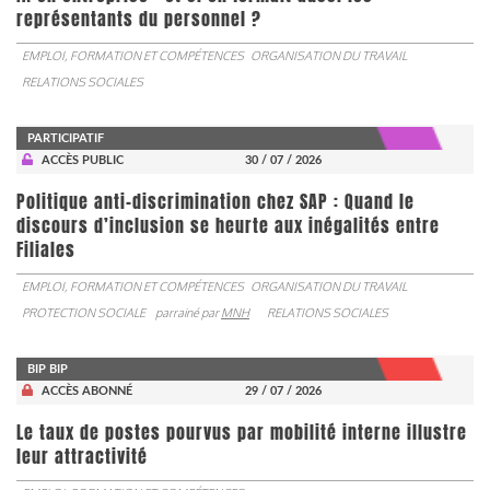
représentants du personnel ?
EMPLOI, FORMATION ET COMPÉTENCES
ORGANISATION DU TRAVAIL
RELATIONS SOCIALES
PARTICIPATIF
ACCÈS PUBLIC
30 / 07 / 2026
Politique anti-discrimination chez SAP : Quand le
discours d’inclusion se heurte aux inégalités entre
Filiales
EMPLOI, FORMATION ET COMPÉTENCES
ORGANISATION DU TRAVAIL
PROTECTION SOCIALE
parrainé par
MNH
RELATIONS SOCIALES
BIP BIP
ACCÈS ABONNÉ
29 / 07 / 2026
Le taux de postes pourvus par mobilité interne illustre
leur attractivité