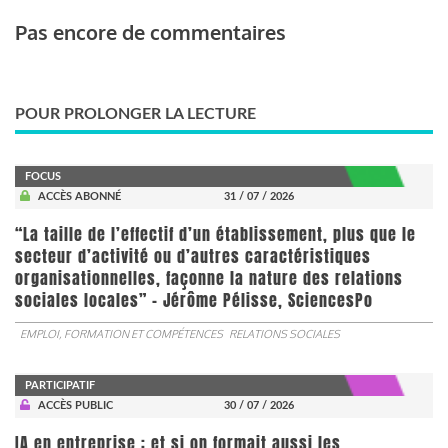
Pas encore de commentaires
POUR PROLONGER LA LECTURE
FOCUS
ACCÈS ABONNÉ
31 / 07 / 2026
“La taille de l’effectif d’un établissement, plus que le
secteur d’activité ou d’autres caractéristiques
organisationnelles, façonne la nature des relations
sociales locales” - Jérôme Pélisse, SciencesPo
EMPLOI, FORMATION ET COMPÉTENCES
RELATIONS SOCIALES
PARTICIPATIF
ACCÈS PUBLIC
30 / 07 / 2026
IA en entreprise : et si on formait aussi les