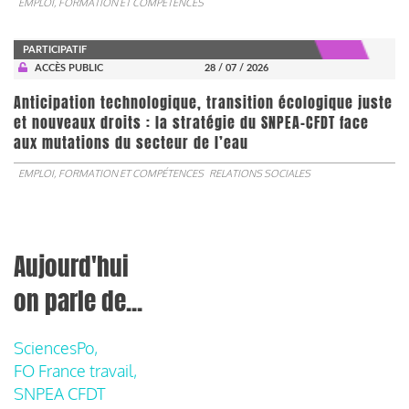
EMPLOI, FORMATION ET COMPÉTENCES
PARTICIPATIF
ACCÈS PUBLIC
28 / 07 / 2026
Anticipation technologique, transition écologique juste
et nouveaux droits : la stratégie du SNPEA-CFDT face
aux mutations du secteur de l’eau
EMPLOI, FORMATION ET COMPÉTENCES
RELATIONS SOCIALES
Aujourd'hui
on parle de...
SciencesPo,
FO France travail,
SNPEA CFDT