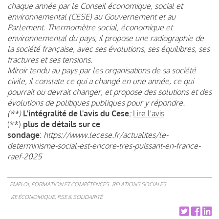
chaque année par le Conseil économique, social et
environnemental (CESE) au Gouvernement et au
Parlement. Thermomètre social, économique et
environnemental du pays, il propose une radiographie de
la société française, avec ses évolutions, ses équilibres, ses
fractures et ses tensions.
Miroir tendu au pays par les organisations de sa société
civile, il constate ce qui a changé en une année, ce qui
pourrait ou devrait changer, et propose des solutions et des
évolutions de politiques publiques pour y répondre.
(**)
L'intégralité de l'avis du Cese
:
Lire l'avis
(**)
plus de détails sur ce
sondage
:
https://www.lecese.fr/actualites/le-
determinisme-social-est-encore-tres-puissant-en-france-
raef-2025
EMPLOI, FORMATION ET COMPÉTENCES
RELATIONS SOCIALES
VIE ÉCONOMIQUE, RSE & SOLIDARITÉ