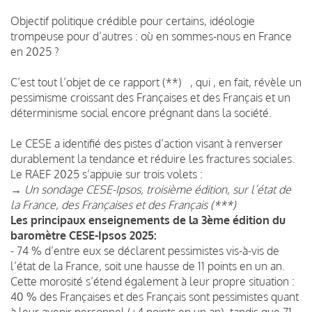
Objectif politique crédible pour certains, idéologie
trompeuse pour d’autres : où en sommes-nous en France
en 2025 ?
C’est tout l’objet de ce rapport (**) , qui , en fait, révèle un
pessimisme croissant des Françaises et des Français et un
déterminisme social encore prégnant dans la société.
Le CESE a identifié des pistes d’action visant à renverser
durablement la tendance et réduire les fractures sociales.
Le RAEF 2025 s’appuie sur trois volets :
→ Un sondage CESE-Ipsos, troisième édition, sur l’état de
la France, des Françaises et des Français (***)
Les principaux enseignements de la 3ème édition du
baromètre CESE-Ipsos 2025:
- 74 % d’entre eux se déclarent pessimistes vis-à-vis de
l’état de la France, soit une hausse de 11 points en un an.
Cette morosité s’étend également à leur propre situation :
40 % des Françaises et des Français sont pessimistes quant
à leur avenir personnel (+4 points en un an), tandis que 71