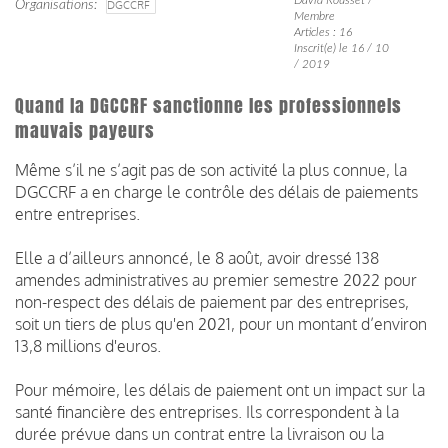
Organisations
DGCCRF
Membre
Articles : 16
Inscrit(e) le 16 / 10
/ 2019
Quand la DGCCRF sanctionne les professionnels
mauvais payeurs
Même s’il ne s’agit pas de son activité la plus connue, la
DGCCRF a en charge le contrôle des délais de paiements
entre entreprises.
Elle a d’ailleurs annoncé, le 8 août, avoir dressé 138
amendes administratives au premier semestre 2022 pour
non-respect des délais de paiement par des entreprises,
soit un tiers de plus qu'en 2021, pour un montant d’environ
13,8 millions d'euros.
Pour mémoire, les délais de paiement ont un impact sur la
santé financière des entreprises. Ils correspondent à la
durée prévue dans un contrat entre la livraison ou la