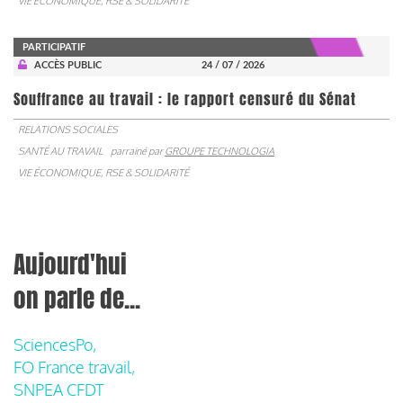
VIE ÉCONOMIQUE, RSE & SOLIDARITÉ
PARTICIPATIF
ACCÈS PUBLIC
24 / 07 / 2026
Souffrance au travail : le rapport censuré du Sénat
RELATIONS SOCIALES
SANTÉ AU TRAVAIL
parrainé par
GROUPE TECHNOLOGIA
VIE ÉCONOMIQUE, RSE & SOLIDARITÉ
Aujourd'hui
on parle de...
SciencesPo,
FO France travail,
SNPEA CFDT