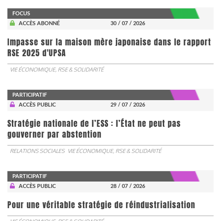
FOCUS
ACCÈS ABONNÉ
30 / 07 / 2026
Impasse sur la maison mère japonaise dans le rapport
RSE 2025 d'UPSA
VIE ÉCONOMIQUE, RSE & SOLIDARITÉ
PARTICIPATIF
ACCÈS PUBLIC
29 / 07 / 2026
Stratégie nationale de l’ESS : l’État ne peut pas
gouverner par abstention
RELATIONS SOCIALES
VIE ÉCONOMIQUE, RSE & SOLIDARITÉ
PARTICIPATIF
ACCÈS PUBLIC
28 / 07 / 2026
Pour une véritable stratégie de réindustrialisation