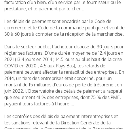
facturation d’un bien, d’un service par le fournisseur ou le
prestataire, et le paiement par le client.
Les délais de paiement sont encadrés par le Code de
commerce et le Code de la commande publique et vont de
30 à 60 jours à compter de la réception de la marchandise.
Dans le secteur public, l’acheteur dispose de 30 jours pour
régler ses factures. D’une durée moyenne de 12,4 jours en
2021 (13,4 jours en 2014 ; 14,5 jours au plus haut de la crise
COVID en 2020 ; 4,5 aux Pays-Bas), les retards de
paiement peuvent affecter la rentabilité des entreprises. En
2014, un tiers des entreprises était concerné, pour un
montant de 15 milliards d’euros de perte de trésorerie ; en
juin 2022, l'Observatoire des délais de paiement a rappelé
que seulement 41 % des entreprises, dont 75 % des PME,
payaient leurs factures à l'heure ...
Les contrôles des délais de paiement interentreprises et
les sanctions relevant de la Direction Générale de la
Concurrence, de la Consommation et de la Répression des