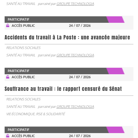
SANTÉ AU TRAVAIL
parrainé par
GROUPE TECHNOLOGIA
PARTICIPATIF
ACCÈS PUBLIC
24 / 07 / 2026
Accidents du travail à La Poste : une avancée majeure
RELATIONS SOCIALES
SANTÉ AU TRAVAIL
parrainé par
GROUPE TECHNOLOGIA
PARTICIPATIF
ACCÈS PUBLIC
24 / 07 / 2026
Souffrance au travail : le rapport censuré du Sénat
RELATIONS SOCIALES
SANTÉ AU TRAVAIL
parrainé par
GROUPE TECHNOLOGIA
VIE ÉCONOMIQUE, RSE & SOLIDARITÉ
PARTICIPATIF
ACCÈS PUBLIC
24 / 07 / 2026