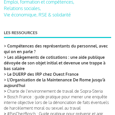
Emploi, formation et compétences,
Relations sociales,
Vie économique, RSE & solidarité
LES RESSOURCES
>
Compétences des représentants du personnel, avec
qui on en parle ?
>
Les allègements de cotisations : une aide publique
dévoyée de son objet initial et devenue une trappe à
bas salaire
>
Le DUERP des IRP chez Ouest France
>
L’Organisation de la Maintenance De Rome jusqu’à
aujourd’hui
>
Charte de l'environnement de travail de Sopra-Steria
>
Bosch France : guide pratique pour mener une enquête
interne objective lors de la dénonciation de faits éventuels
de harcèlement moral ou sexuel au travail
>
#PasChezBosch : Guide pratique pour prévenir et agir