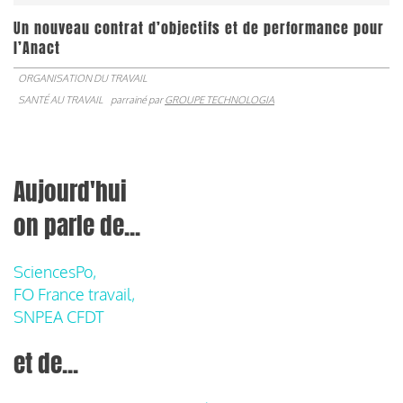
Un nouveau contrat d’objectifs et de performance pour
l’Anact
ORGANISATION DU TRAVAIL
SANTÉ AU TRAVAIL
parrainé par
GROUPE TECHNOLOGIA
Aujourd'hui
on parle de...
SciencesPo,
FO France travail,
SNPEA CFDT
et de...