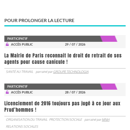
POUR PROLONGER LA LECTURE
PARTICIPATIF
ACCÈS PUBLIC
29 / 07 / 2026
La Mairie de Paris reconnait le droit de retrait de ses
agents pour cause canicule !
SANTÉ AU TRAVAIL
parrainé par
GROUPE TECHNOLOGIA
PARTICIPATIF
ACCÈS PUBLIC
28 / 07 / 2026
Licenciement de 2016 toujours pas jugé à ce jour aux
Prud’hommes !
ORGANISATION DU TRAVAIL
PROTECTION SOCIALE
parrainé par
MNH
RELATIONS SOCIALES