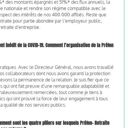
%* des montants épargnés et 51%* des flux annuels, la
e nationale et rendre son régime compatible avec le
respect des intérêts de nos 400 000 affiliés. Reste que
etraite pour partie abondée par l’employeur public,
etraite d’entreprise.
nt inédit de la
COVID-19. Comment l’organisation de
la Préfon
ratiques. Avec le Directeur Général, nous avons travaillé
os collaborateurs dont nous avons garanti la protection
evons la permanence de la relation. Je suis fier que ce
s qui ont fait preuve d’une remarquable adaptabilité et
 chaleureusement remerciées, tout comme je tiens à
lics qui ont prouvé la force de leur engagement à tous
la qualité de nos services publics.
ement sont les
quatre piliers sur lesquels Préfon-
Retraite