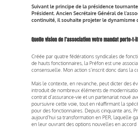
Suivant le principe de la présidence tournante
Président. Ancien Secrétaire Général de l’ass
continuité, il souhaite projeter le dynamisme 
Quelle vision de l’association
votre mandat porte-t-i
Créée par quatre fédérations syndicales de fonct
de hauts fonctionnaires, la Préfon est une assoc
consensuelle. Mon action s’inscrit donc dans la co
Mais le contexte, en revanche, peut dicter des év
introduit de nombreux éléments de modernisatio
contrat d’assurance-vie et un partenariat noué av
poursuivre cette voie, tout en réaffirmant la spéc
pour des fonctionnaires. Depuis cinquante ans, Pr
aujourd’hui sa transformation en PER, laquelle garan
en leur ouvrant des options nouvelles en accord a