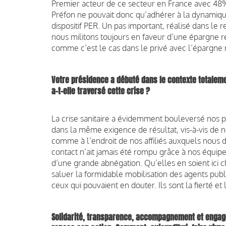
Premier acteur de ce secteur en France avec 48
Préfon ne pouvait donc qu’adhérer à la dynamiqu
dispositif PER. Un pas important, réalisé dans le 
nous militons toujours en faveur d’une épargne r
comme c’est le cas dans le privé avec l’épargne r
Votre présidence a débuté dans
le contexte totaleme
a-t-elle traversé cette crise ?
La crise sanitaire a évidemment bouleversé nos p
dans la même exigence de résultat, vis-à-vis de n
comme à l’endroit de nos affiliés auxquels nous d
contact n’ait jamais été rompu grâce à nos équipe
d’une grande abnégation. Qu’elles en soient ici
saluer la formidable mobilisation des agents pub
ceux qui pouvaient en douter. Ils sont la fierté et 
Solidarité, transparence, accompagnement
et engag