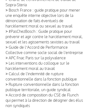
Sopra-Steria
>
Bosch France : guide pratique pour mener
une enquête interne objective lors de la
dénonciation de faits éventuels de
harcèlement moral ou sexuel au travail
>
#PasChezBosch : Guide pratique pour
prévenir et agir contre le harcèlement moral,
sexuel et les agissements sexistes au travail
>
Guide de lʼAccord de Performance
Collective comme socle social de l'entreprise
>
APC Fnac Paris sur la polyvalence
>
Les interventions du colloque sur le
harcèlement moral au travail
>
Calcul de l'indemnité de rupture
conventionnelle dans la fonction publique
>
Rupture conventionnelle dans la fonction
publique territoriale, un guide syndical
>
Accord de composition du CSE de Flunch
qui permet à la direction de désigner des élus
non syndiqués