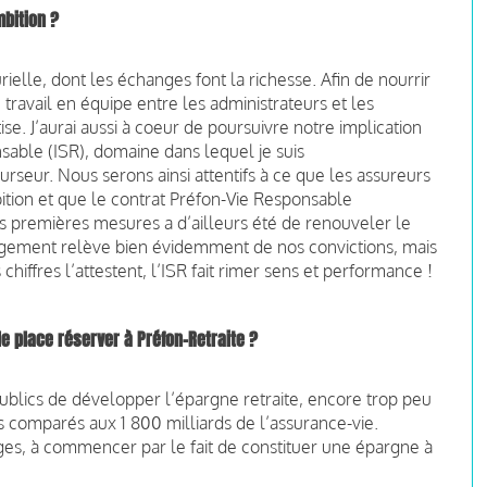
bition ?
rielle, dont les échanges font la richesse. Afin de nourrir
 travail en équipe entre les administrateurs et les
ise. J’aurai aussi à coeur de poursuivre notre implication
able (ISR), domaine dans lequel je suis
seur. Nous serons ainsi attentifs à ce que les assureurs
ition et que le contrat Préfon-Vie Responsable
 premières mesures a d’ailleurs été de renouveler le
gagement relève bien évidemment de nos convictions, mais
chiffres l’attestent, l’ISR fait rimer sens et performance !
lle place réserver
à Préfon-Retraite ?
publics de développer l’épargne retraite, encore trop peu
s comparés aux 1 800 milliards de l’assurance-vie.
es, à commencer par le fait de constituer une épargne à