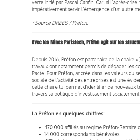
verte initié par Pascal Canfin. Car, si l’après-cri
impérativement servir l’émergence d’un autre mod
*Source DREES / Préfon.
Avec les Mines Paristech, Préfon agit sur les struct
Depuis 2016, Préfon est partenaire de la chaire «
travaux ont notamment permis de dégager les cont
Pacte. Pour Préfon, ancrée dans les valeurs du s
sociale de l’activité des entreprises est une évi
cette chaire lui permet d’identifier de nouveaux l
travers sa politique d’investissement socialemen
La Préfon en quelques chiffres:
470 000 affiliés au régime Préfon-Retraite 
14 000 correspondants bénévoles