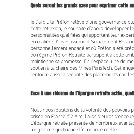
Quels seront les grands axes
pour exprimer cette am
Je l’ai dit, la Préfon relève d’une gouvernance plu
cette réflexion, je souhaite d’abord développer le
personnalités qualifiées qui apportent leur expert
en matière d’Investissement Socialement Respons
personnellement engagé et où Préfon a été précur
du régime Préfon-Retraite participent à cette amb
maintienne sa promesse. En l’espèce, une de mes
soutien à la chaire des Mines ParisTech. Cet en
renforce aussi la sécurité des placements car, les 
Face à une réforme de l’épargne
retraite actée, que
Nous nous félicitons de la volonté des pouvoirs 
prisée en France :52 * milliards d’euros d'encour
L’épargne retraite présente de nombreux avantag
long terme qui finance l’économie réelle.