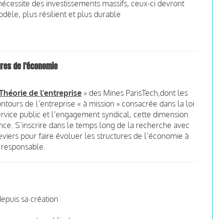
se nécessite des investissements massifs, ceux-ci devront
èle, plus résilient et plus durable
ures de l'économie
Théorie de l’entreprise
» des Mines ParisTech,dont les
ours de l’entreprise « à mission » consacrée dans la loi
ervice public et l’engagement syndical, cette dimension
dence. S’inscrire dans le temps long de la recherche avec
eviers pour faire évoluer les structures de l’économie à
t responsable.
depuis sa création