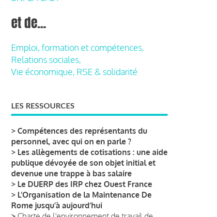
et de...
Emploi, formation et compétences,
Relations sociales,
Vie économique, RSE & solidarité
LES RESSOURCES
>
Compétences des représentants du
personnel, avec qui on en parle ?
>
Les allègements de cotisations : une aide
publique dévoyée de son objet initial et
devenue une trappe à bas salaire
>
Le DUERP des IRP chez Ouest France
>
L’Organisation de la Maintenance De
Rome jusqu’à aujourd’hui
>
Charte de l'environnement de travail de