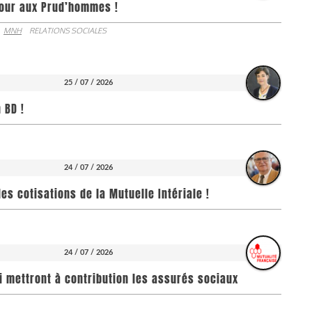
jour aux Prud’hommes !
MNH
RELATIONS SOCIALES
25 / 07 / 2026
 BD !
24 / 07 / 2026
es cotisations de la Mutuelle Intériale !
24 / 07 / 2026
i mettront à contribution les assurés sociaux