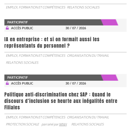
EMPLOI, FORMATION ET COMPÉTENCES
RELATIONS SOCIALES
PARTICIPATIF
ACCÈS PUBLIC
30 / 07 / 2026
IA en entreprise : et si on formait aussi les
représentants du personnel ?
EMPLOI, FORMATION ET COMPÉTENCES
ORGANISATION DU TRAVAIL
RELATIONS SOCIALES
PARTICIPATIF
ACCÈS PUBLIC
30 / 07 / 2026
Politique anti-discrimination chez SAP : Quand le
discours d’inclusion se heurte aux inégalités entre
Filiales
EMPLOI, FORMATION ET COMPÉTENCES
ORGANISATION DU TRAVAIL
PROTECTION SOCIALE
parrainé par
MNH
RELATIONS SOCIALES