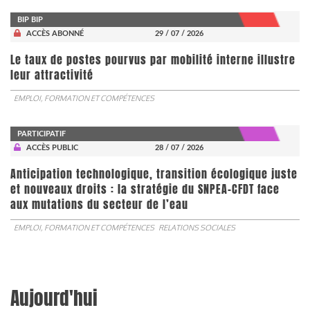
BIP BIP
ACCÈS ABONNÉ
29 / 07 / 2026
Le taux de postes pourvus par mobilité interne illustre
leur attractivité
EMPLOI, FORMATION ET COMPÉTENCES
PARTICIPATIF
ACCÈS PUBLIC
28 / 07 / 2026
Anticipation technologique, transition écologique juste
et nouveaux droits : la stratégie du SNPEA-CFDT face
aux mutations du secteur de l’eau
EMPLOI, FORMATION ET COMPÉTENCES
RELATIONS SOCIALES
Aujourd'hui