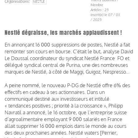
Organisations
NESTLE
Membre
Articles : 25
Inscrit(e) le 07 / 01
/ 2025
Nestlé dégraisse, les marchés applaudissent !
En annonçant 16 000 suppressions de postes, Nestlé a fait
remonter son cours en bourse. C’était le but, analyse David
Le Doussal coordinateur du syndicat Nestlé France FO et
délégué syndical central de Purina, une des nombreuses
marques de Nestlé, à côté de Maggi, Guigoz, Nespresso...
A peine nommé, le nouveau P-DG de Nestlé offre 6% des
effectifs en cadeau à ses actionnaires. Dans un
communiqué destiné aux investisseurs et intitulé
« tendances positives ; priorité à la croissance », Philipp
Navratil a annoncé, le 16 octobre, que l’entreprise suisse
d’agroalimentaire employant 9 000 salariés en France
allait supprimer 16 000 emplois dans le monde au cours
des deux prochaines années. Nestlé waters [Perrier,