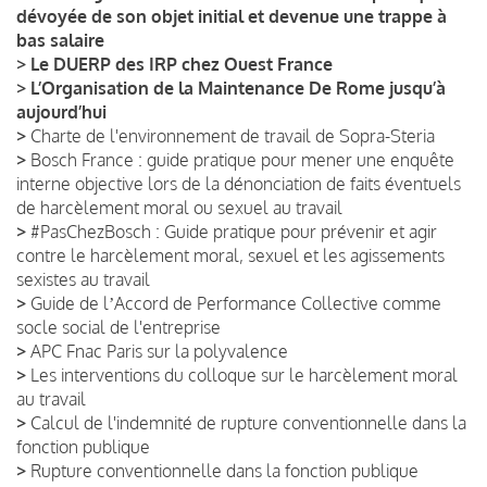
dévoyée de son objet initial et devenue une trappe à
bas salaire
>
Le DUERP des IRP chez Ouest France
>
L’Organisation de la Maintenance De Rome jusqu’à
aujourd’hui
>
Charte de l'environnement de travail de Sopra-Steria
>
Bosch France : guide pratique pour mener une enquête
interne objective lors de la dénonciation de faits éventuels
de harcèlement moral ou sexuel au travail
>
#PasChezBosch : Guide pratique pour prévenir et agir
contre le harcèlement moral, sexuel et les agissements
sexistes au travail
>
Guide de lʼAccord de Performance Collective comme
socle social de l'entreprise
>
APC Fnac Paris sur la polyvalence
>
Les interventions du colloque sur le harcèlement moral
au travail
>
Calcul de l'indemnité de rupture conventionnelle dans la
fonction publique
>
Rupture conventionnelle dans la fonction publique