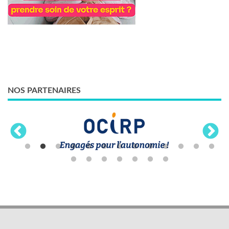
NOS PARTENAIRES