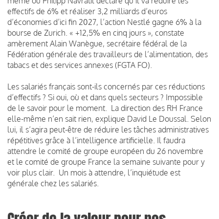
même où Philipp Navratil déclare qu’il va réduire les
effectifs de 6% et réaliser 3,2 milliards d’euros
d’économies d’ici fin 2027, l’action Nestlé gagne 6% à la
bourse de Zurich. « +12,5% en cinq jours », constate
amèrement Alain Wanègue, secrétaire fédéral de la
Fédération générale des travailleurs de l’alimentation, des
tabacs et des services annexes (FGTA FO).
Les salariés français sont-ils concernés par ces réductions
d’effectifs ? Si oui, où et dans quels secteurs ? Impossible
de le savoir pour le moment. La direction des RH France
elle-même n’en sait rien, explique David Le Doussal. Selon
lui, il s’agira peut-être de réduire les tâches administratives
répétitives grâce à l’intelligence artificielle. Il faudra
attendre le comité de groupe européen du 26 novembre
et le comité de groupe France la semaine suivante pour y
voir plus clair. Un mois à attendre, l’inquiétude est
générale chez les salariés.