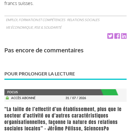
francs suisses.
EMPLOI, FORMATION ET COMPÉTENCES
RELATIONS SOCIALES
VIE ÉCONOMIQUE, RSE & SOLIDARITÉ
Pas encore de commentaires
POUR PROLONGER LA LECTURE
FOCUS
ACCÈS ABONNÉ
31 / 07 / 2026
“La taille de l’effectif d’un établissement, plus que le
secteur d’activité ou d’autres caractéristiques
organisationnelles, façonne la nature des relations
sociales locales” - Jérôme Pélisse, SciencesPo