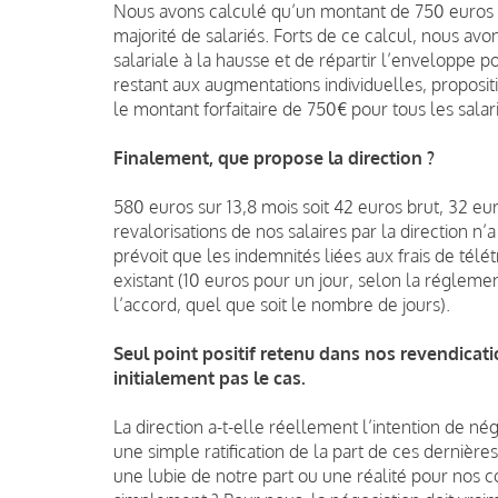
Nous avons calculé qu’un montant de 750 euros p
majorité de salariés.
Forts de ce calcul, nous avo
salariale à la hausse et de répartir l’enveloppe p
restant aux augmentations individuelles, propositio
le montant forfaitaire de 750€ pour tous les salar
Finalement, que propose la direction ?
580 euros sur 13,8 mois soit 42 euros brut, 32 e
revalorisations de nos salaires par la direction n
prévoit que les indemnités liées aux frais de télétr
existant (10 euros pour un jour, selon la réglem
l’accord, quel que soit le nombre de jours).
Seul point positif retenu dans nos revendication
initialement pas le cas.
La direction a-t-elle réellement l’intention de né
une simple ratification de la part de ces dernière
une lubie de notre part ou une réalité pour nos 