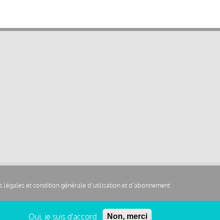
 légales et condition générale d’utilisation et d’abonnement
Oui, je suis d'accord
Non, merci