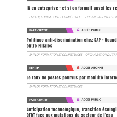
IA en entreprise : et si on formait aussi les 
EMPLOI, FORMATION ET COMPÉTENCES
ORGANISATION DU TRA
ACCÈS PUBLIC
PARTICIPATIF
Politique anti-discrimination chez SAP : Quand
entre Filiales
EMPLOI, FORMATION ET COMPÉTENCES
ORGANISATION DU TRA
ACCÈS ABONNÉ
BIP BIP
Le taux de postes pourvus par mobilité interne 
EMPLOI, FORMATION ET COMPÉTENCES
ACCÈS PUBLIC
PARTICIPATIF
Anticipation technologique, transition écologi
CFDT face aux mutations du secteur de l’eau