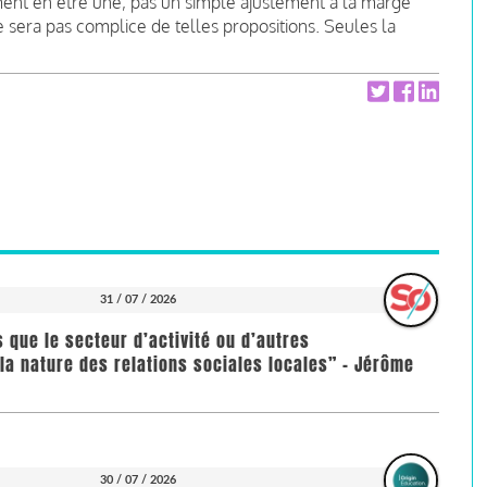
iment en être une, pas un simple ajustement à la marge
 sera pas complice de telles propositions. S
eules la
31 / 07 / 2026
us que le secteur d’activité ou d’autres
la nature des relations sociales locales” - Jérôme
30 / 07 / 2026