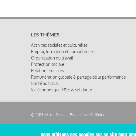
LES THÈMES
Activités sociales et culturelles
Emploi, formation et compétences
Organisation du travail
Protection sociale
Relations sociales
Rémunération globale & partage de la performance
Santé au travail
Vie économique, RSE & solidarité
© 2019 Miroir Social - Réalisé par
Cafffeine
Nous utilisons des cookies sur ce site pour amé