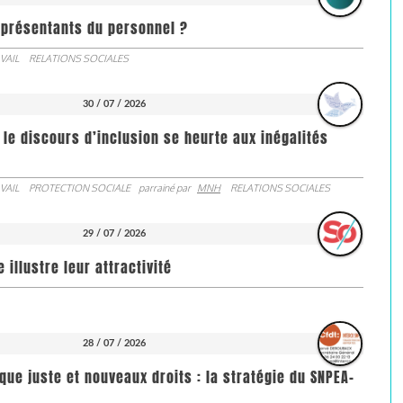
représentants du personnel ?
VAIL
RELATIONS SOCIALES
30 / 07 / 2026
 le discours d’inclusion se heurte aux inégalités
VAIL
PROTECTION SOCIALE
parrainé par
MNH
RELATIONS SOCIALES
29 / 07 / 2026
illustre leur attractivité
28 / 07 / 2026
que juste et nouveaux droits : la stratégie du SNPEA-