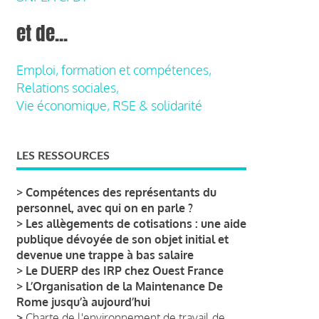
et de...
Emploi, formation et compétences,
Relations sociales,
Vie économique, RSE & solidarité
LES RESSOURCES
>
Compétences des représentants du
personnel, avec qui on en parle ?
>
Les allègements de cotisations : une aide
publique dévoyée de son objet initial et
devenue une trappe à bas salaire
>
Le DUERP des IRP chez Ouest France
>
L’Organisation de la Maintenance De
Rome jusqu’à aujourd’hui
>
Charte de l'environnement de travail de