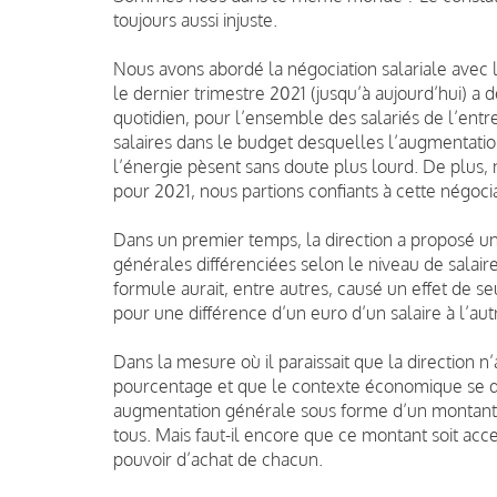
toujours aussi injuste.
Nous avons abordé la négociation salariale avec 
le dernier trimestre 2021 (jusqu’à aujourd’hui) 
quotidien, pour l’ensemble des salariés de l’ent
salaires dans le budget desquelles l’augmentatio
l’énergie pèsent sans doute plus lourd.
De plus, 
pour 2021, nous partions confiants à cette négocia
Dans un premier temps, la direction a proposé un
générales différenciées selon le niveau de salair
formule aurait, entre autres, causé un effet de 
pour une différence d’un euro d’un salaire à l’aut
Dans la mesure où il paraissait que la direction
pourcentage et que le contexte économique se du
augmentation générale sous forme d’un montant f
tous.
Mais faut-il encore que ce montant soit acc
pouvoir d’achat de chacun.