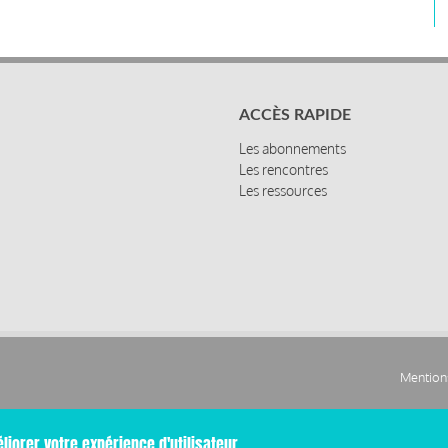
ACCÈS RAPIDE
Les abonnements
Les rencontres
Les ressources
Mentions
Pied
liorer votre expérience d'utilisateur.