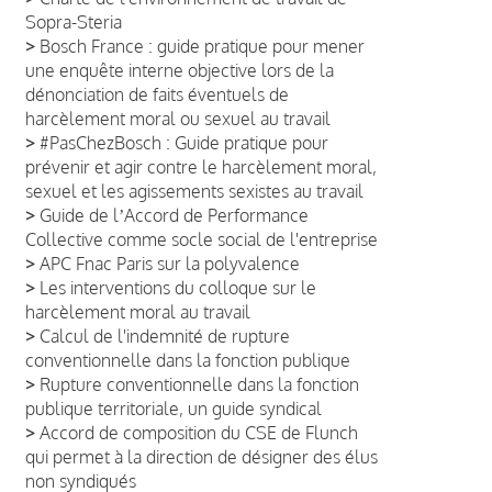
Sopra-Steria
>
Bosch France : guide pratique pour mener
une enquête interne objective lors de la
dénonciation de faits éventuels de
harcèlement moral ou sexuel au travail
>
#PasChezBosch : Guide pratique pour
prévenir et agir contre le harcèlement moral,
sexuel et les agissements sexistes au travail
>
Guide de lʼAccord de Performance
Collective comme socle social de l'entreprise
>
APC Fnac Paris sur la polyvalence
>
Les interventions du colloque sur le
harcèlement moral au travail
>
Calcul de l'indemnité de rupture
conventionnelle dans la fonction publique
>
Rupture conventionnelle dans la fonction
publique territoriale, un guide syndical
>
Accord de composition du CSE de Flunch
qui permet à la direction de désigner des élus
non syndiqués