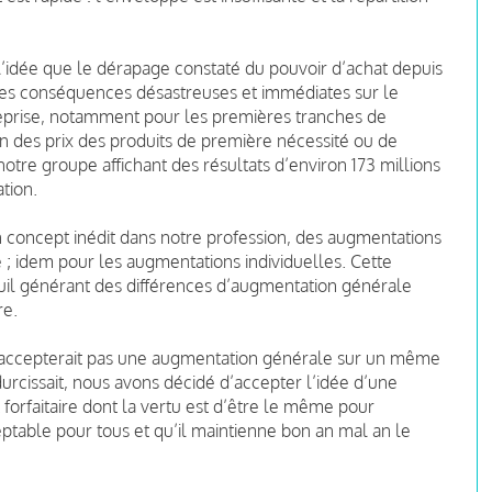
l’idée que le dérapage constaté du pouvoir d’achat depuis
a des conséquences désastreuses et immédiates sur le
reprise, notamment pour les premières tranches de
n des prix des produits de première nécessité ou de
notre groupe affichant des résultats d’environ 173 millions
tion.
 concept inédit dans notre profession, des augmentations
e ; idem pour les augmentations individuelles.
Cette
seuil générant des différences d’augmentation générale
re.
 n’accepterait pas une augmentation générale sur un même
rcissait, nous avons décidé d’accepter l’idée d’une
orfaitaire dont la vertu est d’être le même pour
eptable pour tous et qu’il maintienne bon an mal an le