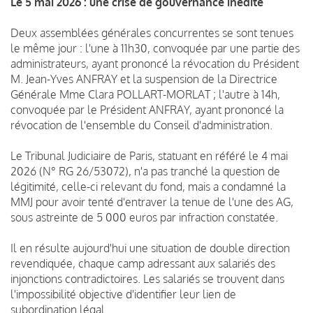
Le 5 mai 2026 : une crise de gouvernance inédite
Deux assemblées générales concurrentes se sont tenues
le même jour : l'une à 11h30, convoquée par une partie des
administrateurs, ayant prononcé la révocation du Président
M. Jean-Yves ANFRAY et la suspension de la Directrice
Générale Mme Clara POLLART-MORLAT ; l'autre à 14h,
convoquée par le Président ANFRAY, ayant prononcé la
révocation de l'ensemble du Conseil d'administration.
Le Tribunal Judiciaire de Paris, statuant en référé le 4 mai
2026 (N° RG 26/53072), n'a pas tranché la question de
légitimité, celle-ci relevant du fond, mais a condamné la
MMJ pour avoir tenté d'entraver la tenue de l'une des AG,
sous astreinte de 5 000 euros par infraction constatée.
Il en résulte aujourd'hui une situation de double direction
revendiquée, chaque camp adressant aux salariés des
injonctions contradictoires. Les salariés se trouvent dans
l'impossibilité objective d'identifier leur lien de
subordination légal.