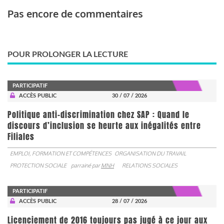
Pas encore de commentaires
POUR PROLONGER LA LECTURE
PARTICIPATIF
ACCÈS PUBLIC
30 / 07 / 2026
Politique anti-discrimination chez SAP : Quand le
discours d’inclusion se heurte aux inégalités entre
Filiales
EMPLOI, FORMATION ET COMPÉTENCES
ORGANISATION DU TRAVAIL
PROTECTION SOCIALE
parrainé par
MNH
RELATIONS SOCIALES
PARTICIPATIF
ACCÈS PUBLIC
28 / 07 / 2026
Licenciement de 2016 toujours pas jugé à ce jour aux