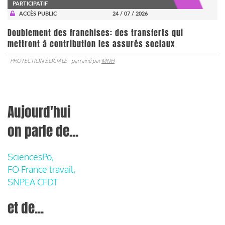
PARTICIPATIF
ACCÈS PUBLIC
24 / 07 / 2026
Doublement des franchises: des transferts qui
mettront à contribution les assurés sociaux
PROTECTION SOCIALE
parrainé par
MNH
Aujourd'hui
on parle de...
SciencesPo,
FO France travail,
SNPEA CFDT
et de...