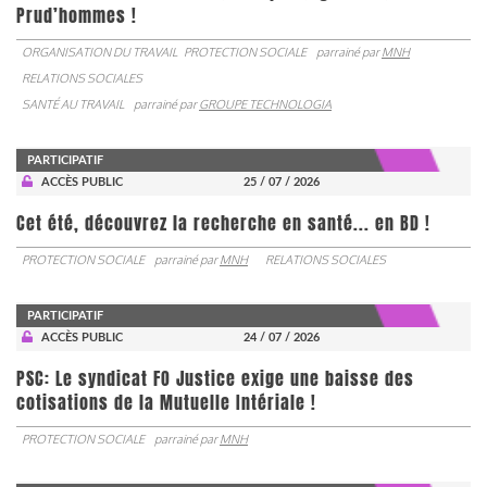
Prud’hommes !
ORGANISATION DU TRAVAIL
PROTECTION SOCIALE
parrainé par
MNH
RELATIONS SOCIALES
SANTÉ AU TRAVAIL
parrainé par
GROUPE TECHNOLOGIA
PARTICIPATIF
ACCÈS PUBLIC
25 / 07 / 2026
Cet été, découvrez la recherche en santé... en BD !
PROTECTION SOCIALE
parrainé par
MNH
RELATIONS SOCIALES
PARTICIPATIF
ACCÈS PUBLIC
24 / 07 / 2026
PSC: Le syndicat FO Justice exige une baisse des
cotisations de la Mutuelle Intériale !
PROTECTION SOCIALE
parrainé par
MNH