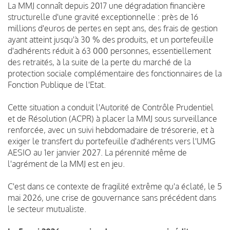
La MMJ connaît depuis 2017 une dégradation financière
structurelle d'une gravité exceptionnelle : près de 16
millions d'euros de pertes en sept ans, des frais de gestion
ayant atteint jusqu'à 30 % des produits, et un portefeuille
d'adhérents réduit à 63 000 personnes, essentiellement
des retraités, à la suite de la perte du marché de la
protection sociale complémentaire des fonctionnaires de la
Fonction Publique de l'Etat.
Cette situation a conduit l'Autorité de Contrôle Prudentiel
et de Résolution (ACPR) à placer la MMJ sous surveillance
renforcée, avec un suivi hebdomadaire de trésorerie, et à
exiger le transfert du portefeuille d'adhérents vers l'UMG
AESIO au 1er janvier 2027. La pérennité même de
l'agrément de la MMJ est en jeu.
C'est dans ce contexte de fragilité extrême qu'a éclaté, le 5
mai 2026, une crise de gouvernance sans précédent dans
le secteur mutualiste.