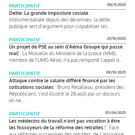
08/11/2025
PARTICIPATIF
Dette: La grande imposture sociale
:
Instrumentalisée depuis des décennies, la dette
publique sert d’argument pour culpabiliser les...
23/10/2025
PARTICIPATIF
Un projet de PSE au sein d'Aéma Groupe qui passe
mal!
: La Mutuelle du Ministère de la Justice (MMJ),
membre de l'UMG Aésio, n'a pas remporté l'appel d...
08/10/2025
PARTICIPATIF
Attaque contre le salaire différé financé par les
cotisations sociales
: Bruno Retailleau, président des
Républicains, s’est illustré le 28 août par un discours
on ne...
05/06/2025
PARTICIPATIF
Les médecins du travail n’ont pas vocation à être
les fossoyeurs de la réforme des retraites !
: Face
aux réformes successives des retraites, de l’assurance