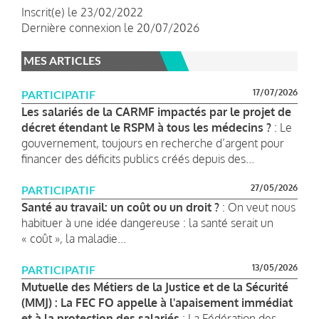
Inscrit(e) le 23/02/2022
Dernière connexion le 20/07/2026
MES ARTICLES
17/07/2026
PARTICIPATIF
Les salariés de la CARMF impactés par le projet de
décret étendant le RSPM à tous les médecins ?
: Le
gouvernement, toujours en recherche d’argent pour
financer des déficits publics créés depuis des...
27/05/2026
PARTICIPATIF
Santé au travail: un coût ou un droit ?
: On veut nous
habituer à une idée dangereuse : la santé serait un
« coût », la maladie...
13/05/2026
PARTICIPATIF
Mutuelle des Métiers de la Justice et de la Sécurité
(MMJ) : La FEC FO appelle à l'apaisement immédiat
et à la protection des salariés
: La Fédération des