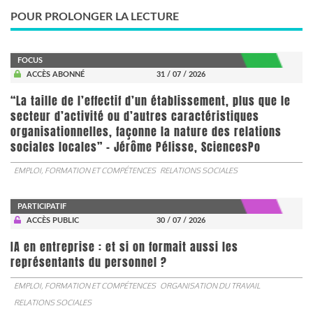
POUR PROLONGER LA LECTURE
FOCUS
ACCÈS ABONNÉ
31 / 07 / 2026
“La taille de l’effectif d’un établissement, plus que le
secteur d’activité ou d’autres caractéristiques
organisationnelles, façonne la nature des relations
sociales locales” - Jérôme Pélisse, SciencesPo
EMPLOI, FORMATION ET COMPÉTENCES
RELATIONS SOCIALES
PARTICIPATIF
ACCÈS PUBLIC
30 / 07 / 2026
IA en entreprise : et si on formait aussi les
représentants du personnel ?
EMPLOI, FORMATION ET COMPÉTENCES
ORGANISATION DU TRAVAIL
RELATIONS SOCIALES