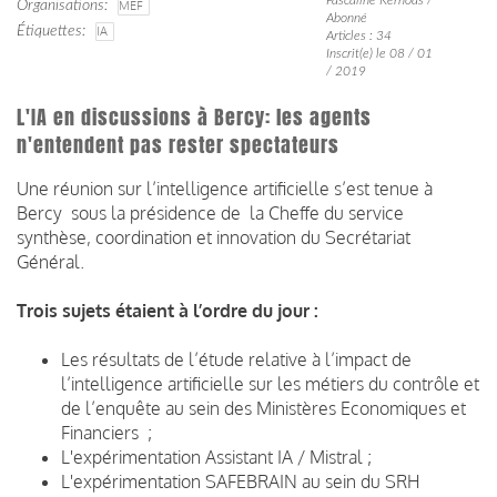
Organisations
MEF
Abonné
Étiquettes
IA
Articles : 34
Inscrit(e) le 08 / 01
/ 2019
L'IA en discussions à Bercy: les agents
n'entendent pas rester spectateurs
Une réunion sur l’intelligence artificielle s’est tenue à
Bercy sous la présidence de la Cheffe du service
synthèse, coordination et innovation du Secrétariat
Général.
Trois sujets étaient à l’ordre du jour :
Les résultats de l’étude relative à l’impact de
l’intelligence artificielle sur les métiers du contrôle et
de l’enquête au sein des Ministères Economiques et
Financiers ;
L'expérimentation Assistant IA / Mistral ;
L'expérimentation SAFEBRAIN au sein du SRH