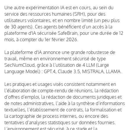
Une autre expérimentation IA est en cours, au sein du
service des ressources humaines (SRH), pour des
utilisateurs volontaires, et en nombre limité (un peu plus
de 30 agents). Ces agents bénéficient d’un accès à la
plateforme d'IA sécurisée SafeBrain, pour une durée de 12
mois, à compter du 1er février 2026.
La plateforme d'IA annonce une grande robustesse de
travail, même en environnement sécurisé de type
SecNumCloud, grâce à l’utilisation de 4 LLM (Large
Language Model) : GPT.4, Claude 3.5, MISTRALA, LLAMA.
Les pratiques et usages visés consistent notamment en
l’élaboration de compte-rendu de réunions, la rédaction
d’offres d’emploi, la rédaction de documents juridiques et
de notes administratives, l’aide à la synthèse d’informations
textuelles, l’établissement de contrats, la formalisation et
la cartographie de process internes, ou encore des
tentatives d’analyses statistiques sur données fournies.
L’environnement est sécurisé, à ce stade et la