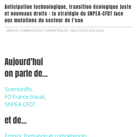
Anticipation technologique, transition écologique juste
et nouveaux droits : la stratégie du SNPEA-CFDT face
aux mutations du secteur de l’eau
EMPLOI, FORMATION ET COMPÉTENCES
RELATIONS SOCIALES
Aujourd'hui
on parle de...
SciencesPo,
FO France travail,
SNPEA CFDT
et de...
Emploi, formation et compétences,