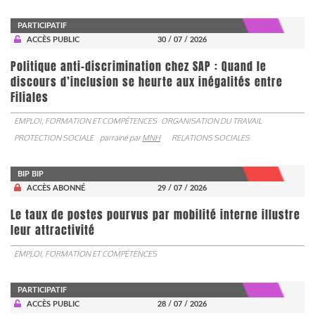
PARTICIPATIF
ACCÈS PUBLIC
30 / 07 / 2026
Politique anti-discrimination chez SAP : Quand le
discours d’inclusion se heurte aux inégalités entre
Filiales
EMPLOI, FORMATION ET COMPÉTENCES
ORGANISATION DU TRAVAIL
PROTECTION SOCIALE
parrainé par
MNH
RELATIONS SOCIALES
BIP BIP
ACCÈS ABONNÉ
29 / 07 / 2026
Le taux de postes pourvus par mobilité interne illustre
leur attractivité
EMPLOI, FORMATION ET COMPÉTENCES
PARTICIPATIF
ACCÈS PUBLIC
28 / 07 / 2026