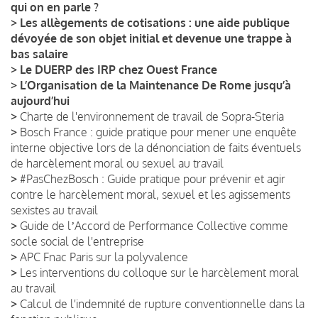
qui on en parle ?
>
Les allègements de cotisations : une aide publique
dévoyée de son objet initial et devenue une trappe à
bas salaire
>
Le DUERP des IRP chez Ouest France
>
L’Organisation de la Maintenance De Rome jusqu’à
aujourd’hui
>
Charte de l'environnement de travail de Sopra-Steria
>
Bosch France : guide pratique pour mener une enquête
interne objective lors de la dénonciation de faits éventuels
de harcèlement moral ou sexuel au travail
>
#PasChezBosch : Guide pratique pour prévenir et agir
contre le harcèlement moral, sexuel et les agissements
sexistes au travail
>
Guide de lʼAccord de Performance Collective comme
socle social de l'entreprise
>
APC Fnac Paris sur la polyvalence
>
Les interventions du colloque sur le harcèlement moral
au travail
>
Calcul de l'indemnité de rupture conventionnelle dans la