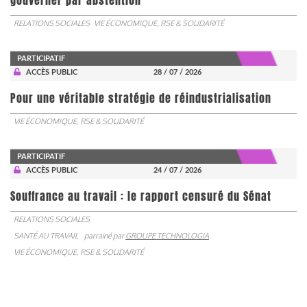
gouverner par abstention
RELATIONS SOCIALES
VIE ÉCONOMIQUE, RSE & SOLIDARITÉ
PARTICIPATIF
ACCÈS PUBLIC
28 / 07 / 2026
Pour une véritable stratégie de réindustrialisation
VIE ÉCONOMIQUE, RSE & SOLIDARITÉ
PARTICIPATIF
ACCÈS PUBLIC
24 / 07 / 2026
Souffrance au travail : le rapport censuré du Sénat
RELATIONS SOCIALES
SANTÉ AU TRAVAIL
parrainé par
GROUPE TECHNOLOGIA
VIE ÉCONOMIQUE, RSE & SOLIDARITÉ