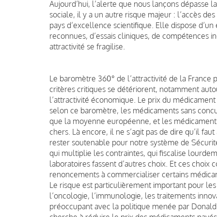
Aujourd’hui, l’alerte que nous lançons dépasse la
sociale, il y a un autre risque majeur : l’accès d
pays d’excellence scientifique. Elle dispose d’un
reconnues, d’essais cliniques, de compétences ind
attractivité se fragilise.
Le baromètre 360° de l’attractivité de la France 
critères critiques se détériorent, notamment aut
l’attractivité économique. Le prix du médicament
selon ce baromètre, les médicaments sans conc
que la moyenne européenne, et les médicament
chers. Là encore, il ne s’agit pas de dire qu’il fa
rester soutenable pour notre système de Sécurité
qui multiplie les contraintes, qui fiscalise lourde
laboratoires fassent d’autres choix. Et ces choix
renoncements à commercialiser certains médicamen
Le risque est particulièrement important pour les
l’oncologie, l’immunologie, les traitements innova
préoccupant avec la politique menée par Donald 
cherche à réduire le prix des médicaments payés a