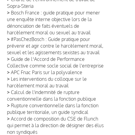
Sopra-Steria
>
Bosch France : guide pratique pour mener
une enquête interne objective lors de la
dénonciation de faits éventuels de
harcèlement moral ou sexuel au travail
>
#PasChezBosch : Guide pratique pour
prévenir et agir contre le harcèlement moral,
sexuel et les agissements sexistes au travail
>
Guide de lʼAccord de Performance
Collective comme socle social de l'entreprise
>
APC Fnac Paris sur la polyvalence
>
Les interventions du colloque sur le
harcèlement moral au travail
>
Calcul de l'indemnité de rupture
conventionnelle dans la fonction publique
>
Rupture conventionnelle dans la fonction
publique territoriale, un guide syndical
>
Accord de composition du CSE de Flunch
qui permet à la direction de désigner des élus
non syndiqués