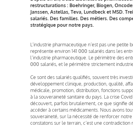
restructurations : Boehringer, Biogen, Oncode
Janssen, Astellas, Teva, Lundbeck et MSD. Treiz
salariés. Des familles. Des métiers. Des compéte
stratégique pour notre pays.
L’industrie pharmaceutique n’est pas une petite 
représente environ 141 000 salariés dans les entr
l’industrie pharmaceutique. Le périmètre des ent
000 salariés, et le périmètre strictement industr
Ce sont des salariés qualifiés, souvent très invest
développement clinique, production, qualité, aff
médicale, promotion, distribution, fonctions suppo
à la souveraineté sanitaire du pays. La crise Covi
découvert, parfois brutalement, ce que signifie 
accéder à certains médicaments. Nous avons tous e
souveraineté, sur la nécessité de renforcer notre 
constatons sur le terrain, c’est une contradiction