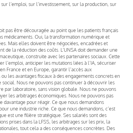
ur l’emploi, sur l’investissement, sur la production, sur
doit pas être découragée au point que les patients français
ains médicaments. Oui, la transformation numérique et
nées. Mais elles doivent être négociées, encadrées et
ent de la réduction des coûts. L’UNSA doit demander une
rmaceutique, construite avec les partenaires sociaux. Cette
er l’emploi, anticiper les mutations liées à l’IA, sécuriser
 en France et en Europe, garantir l’accès aux
s ou les avantages fiscaux à des engagements concrets en
e social. Nous ne pouvons pas continuer à découvrir les
ire par laboratoire, sans vision globale. Nous ne pouvons
 payer les arbitrages économiques. Nous ne pouvons pas
de davantage pour réagir. Ce que nous demandons
 pour une industrie riche. Ce que nous demandons, c’est
e est une filière stratégique. Ses salariés sont des
ons prises dans la LFSS, les arbitrages sur les prix, la
ternationales, tout cela a des conséquences concrètes. Des