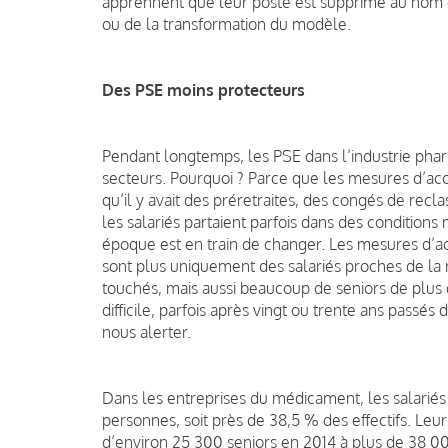
apprennent que leur poste est supprimé au nom de l
ou de la transformation du modèle.
Des PSE moins protecteurs
Pendant longtemps, les PSE dans l’industrie phar
secteurs. Pourquoi ? Parce que les mesures d’ac
qu’il y avait des préretraites, des congés de rec
les salariés partaient parfois dans des conditions
époque est en train de changer. Les mesures d’
sont plus uniquement des salariés proches de la r
touchés, mais aussi beaucoup de seniors de plus 
difficile, parfois après vingt ou trente ans passés
nous alerter.
Dans les entreprises du médicament, les salariés
personnes, soit près de 38,5 % des effectifs. Le
d’environ 25 300 seniors en 2014 à plus de 38 0