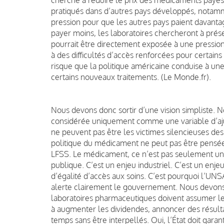
pratiqués dans d’autres pays développés, notam
pression pour que les autres pays paient davantag
payer moins, les laboratoires chercheront à prése
pourrait être directement exposée à une pression 
à des difficultés d’accès renforcées pour certains
risque que la politique américaine conduise à un
certains nouveaux traitements. (Le Monde.fr).
Nous devons donc sortir d’une vision simpliste. N
considérée uniquement comme une variable d’aju
ne peuvent pas être les victimes silencieuses des 
politique du médicament ne peut pas être pens
LFSS. Le médicament, ce n’est pas seulement une 
publique. C’est un enjeu industriel. C’est un enje
d’égalité d’accès aux soins. C’est pourquoi l’U
alerte clairement le gouvernement. Nous devons 
laboratoires pharmaceutiques doivent assumer leu
à augmenter les dividendes, annoncer des résult
temps sans être interpellés. Oui, l’État doit garant