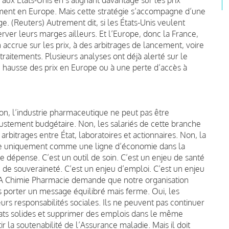
ment en Europe. Mais cette stratégie s’accompagne d’une
e. (Reuters) Autrement dit, si les États-Unis veulent
rver leurs marges ailleurs. Et l’Europe, donc la France,
accrue sur les prix, à des arbitrages de lancement, voire
 traitements. Plusieurs analyses ont déjà alerté sur le
e hausse des prix en Europe ou à une perte d’accès à
on, l’industrie pharmaceutique ne peut pas être
stement budgétaire. Non, les salariés de cette branche
arbitrages entre État, laboratoires et actionnaires. Non, la
ée uniquement comme une ligne d’économie dans la
dépense. C’est un outil de soin. C’est un enjeu de santé
u de souveraineté. C’est un enjeu d’emploi. C’est un enjeu
NSA Chimie Pharmacie demande que notre organisation
porter un message équilibré mais ferme. Oui, les
rs responsabilités sociales. Ils ne peuvent pas continuer
ats solides et supprimer des emplois dans le même
ir la soutenabilité de l’Assurance maladie. Mais il doit