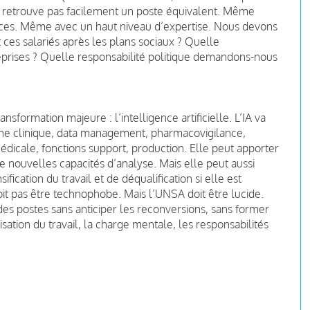
ne retrouve pas facilement un poste équivalent. Même
es. Même avec un haut niveau d’expertise. Nous devons
ces salariés après les plans sociaux ? Quelle
prises ? Quelle responsabilité politique demandons-nous
nsformation majeure : l’intelligence artificielle. L’IA va
he clinique, data management, pharmacovigilance,
édicale, fonctions support, production. Elle peut apporter
e nouvelles capacités d’analyse. Mais elle peut aussi
fication du travail et de déqualification si elle est
it pas être technophobe. Mais l’UNSA doit être lucide.
des postes sans anticiper les reconversions, sans former
isation du travail, la charge mentale, les responsabilités