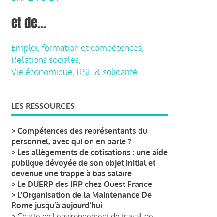
et de...
Emploi, formation et compétences,
Relations sociales,
Vie économique, RSE & solidarité
LES RESSOURCES
>
Compétences des représentants du
personnel, avec qui on en parle ?
>
Les allègements de cotisations : une aide
publique dévoyée de son objet initial et
devenue une trappe à bas salaire
>
Le DUERP des IRP chez Ouest France
>
L’Organisation de la Maintenance De
Rome jusqu’à aujourd’hui
>
Charte de l'environnement de travail de