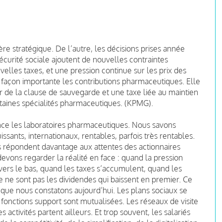
ière stratégique. De l’autre, les décisions prises année
écurité sociale ajoutent de nouvelles contraintes
elles taxes, et une pression continue sur les prix des
açon importante les contributions pharmaceutiques. Elle
 de la clause de sauvegarde et une taxe liée au maintien
ertaines spécialités pharmaceutiques. (KPMG).
ce les laboratoires pharmaceutiques. Nous savons
sants, internationaux, rentables, parfois très rentables.
s répondent davantage aux attentes des actionnaires
devons regarder la réalité en face : quand la pression
ers le bas, quand les taxes s’accumulent, quand les
e ne sont pas les dividendes qui baissent en premier. Ce
 que nous constatons aujourd’hui. Les plans sociaux se
 fonctions support sont mutualisées. Les réseaux de visite
s activités partent ailleurs. Et trop souvent, les salariés