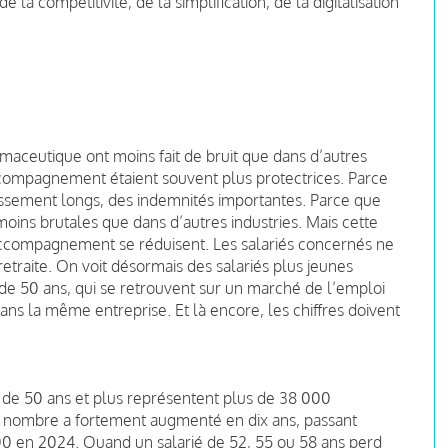
a compétitivité, de la simplification, de la digitalisation
maceutique ont moins fait de bruit que dans d’autres
compagnement étaient souvent plus protectrices. Parce
lassement longs, des indemnités importantes. Parce que
 moins brutales que dans d’autres industries. Mais cette
accompagnement se réduisent. Les salariés concernés ne
etraite. On voit désormais des salariés plus jeunes
de 50 ans, qui se retrouvent sur un marché de l’emploi
 dans la même entreprise. Et là encore, les chiffres doivent
 de 50 ans et plus représentent plus de 38 000
ur nombre a fortement augmenté en dix ans, passant
00 en 2024. Quand un salarié de 52, 55 ou 58 ans perd