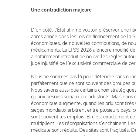
Une contradiction majeure
D’un côté, l’État affirme vouloir préserver une fil
après année dans les lois de financement de la S
économiques, de nouvelles contributions, de nouv
médicaments. La LFSS 2026 a encore modifié de f
a notamment introduit de nouvelles règles autour
jugé injustifié de l’exclusivité commerciale de c
Nous ne sommes pas là pour défendre sans nuan
parfaitement que ce sont souvent des groupes puis
Nous savons aussi que certains choix stratégique
qu’aux besoins sociaux ou industriels. Mais nous 
économique augmente, quand les prix sont tirés v
sièges mondiaux arbitrent entre plusieurs pays, c
sont souvent les emplois. Et c’est exactement ce
multiplient. Les réorganisations s’enchaînent. Les
médicale sont réduits. Des sites sont fragilisés. De