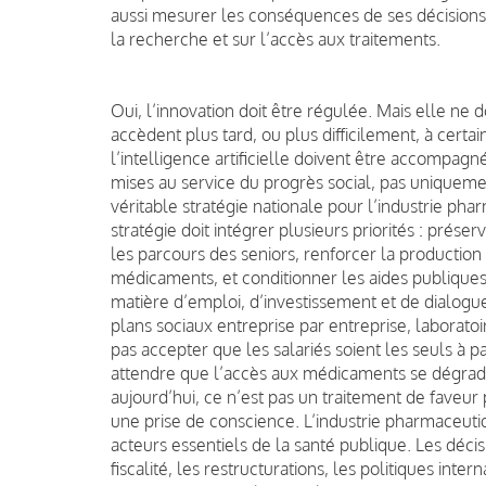
aussi mesurer les conséquences de ses décisions s
la recherche et sur l’accès aux traitements.
Oui, l’innovation doit être régulée. Mais elle ne 
accèdent plus tard, ou plus difficilement, à cert
l’intelligence artificielle doivent être accompag
mises au service du progrès social, pas uniquem
véritable stratégie nationale pour l’industrie pha
stratégie doit intégrer plusieurs priorités : préserv
les parcours des seniors, renforcer la production
médicaments, et conditionner les aides publique
matière d’emploi, d’investissement et de dialogu
plans sociaux entreprise par entreprise, laborato
pas accepter que les salariés soient les seuls à
attendre que l’accès aux médicaments se dégra
aujourd’hui, ce n’est pas un traitement de faveur
une prise de conscience. L’industrie pharmaceutiqu
acteurs essentiels de la santé publique. Les décisi
fiscalité, les restructurations, les politiques in