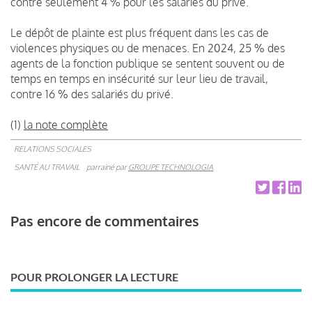
contre seulement 4 % pour les salariés du privé.
Le dépôt de plainte est plus fréquent dans les cas de
violences physiques ou de menaces. En 2024, 25 % des
agents de la fonction publique se sentent souvent ou de
temps en temps en insécurité sur leur lieu de travail,
contre 16 % des salariés du privé.
(1)
la note complète
RELATIONS SOCIALES
SANTÉ AU TRAVAIL
parrainé par
GROUPE TECHNOLOGIA
Pas encore de commentaires
POUR PROLONGER LA LECTURE