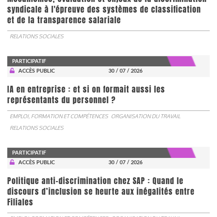
syndicale à l'épreuve des systèmes de classification
et de la transparence salariale
RELATIONS SOCIALES
PARTICIPATIF
ACCÈS PUBLIC
30 / 07 / 2026
IA en entreprise : et si on formait aussi les
représentants du personnel ?
EMPLOI, FORMATION ET COMPÉTENCES
ORGANISATION DU TRAVAIL
RELATIONS SOCIALES
PARTICIPATIF
ACCÈS PUBLIC
30 / 07 / 2026
Politique anti-discrimination chez SAP : Quand le
discours d’inclusion se heurte aux inégalités entre
Filiales