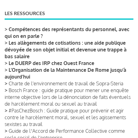
LES RESSOURCES
>
Compétences des représentants du personnel, avec
qui on en parle ?
>
Les allègements de cotisations : une aide publique
dévoyée de son objet initial et devenue une trappe à
bas salaire
>
Le DUERP des IRP chez Ouest France
>
L’Organisation de la Maintenance De Rome jusqu’à
aujourd’hui
>
Charte de l'environnement de travail de Sopra-Steria
>
Bosch France : guide pratique pour mener une enquête
interne objective lors de la dénonciation de faits éventuels
de harcèlement moral ou sexuel au travail
>
#PasChezBosch : Guide pratique pour prévenir et agir
contre le harcèlement moral, sexuel et les agissements
sexistes au travail
>
Guide de lʼAccord de Performance Collective comme
socle social de l'entreprise