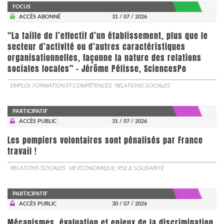
FOCUS
ACCÈS ABONNÉ
31 / 07 / 2026
“La taille de l’effectif d’un établissement, plus que le
secteur d’activité ou d’autres caractéristiques
organisationnelles, façonne la nature des relations
sociales locales” - Jérôme Pélisse, SciencesPo
EMPLOI, FORMATION ET COMPÉTENCES
RELATIONS SOCIALES
PARTICIPATIF
ACCÈS PUBLIC
31 / 07 / 2026
Les pompiers volontaires sont pénalisés par France
travail !
RELATIONS SOCIALES
VIE ÉCONOMIQUE, RSE & SOLIDARITÉ
PARTICIPATIF
ACCÈS PUBLIC
30 / 07 / 2026
Mécanismes, évaluation et enjeux de la discrimination