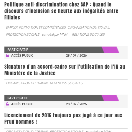
Politique anti-discrimination chez SAP : Quand le
discours d’inclusion se heurte aux inégalités entre
Filiales
EMPLOI, FORMATION ET COMPÉTENCES
ORGANISATION DU TRAVAIL
PROTECTION SOCIALE
parrainé par
MNH
RELATIONS SOCIALES
PARTICIPATIF
ACCÈS PUBLIC
29 / 07 / 2026
Signature d'un accord-cadre sur l’utilisation de l’IA au
Ministère de la Justice
ORGANISATION DU TRAVAIL
RELATIONS SOCIALES
PARTICIPATIF
ACCÈS PUBLIC
28 / 07 / 2026
Licenciement de 2016 toujours pas jugé à ce jour aux
Prud’hommes !
ORGANISATION DU TRAVAIL
PROTECTION SOCIALE
parrainé par
MNH