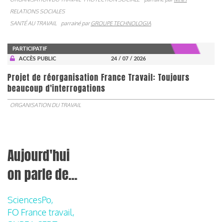
RELATIONS SOCIALES
SANTÉ AU TRAVAIL
parrainé par
GROUPE TECHNOLOGIA
PARTICIPATIF
ACCÈS PUBLIC
24 / 07 / 2026
Projet de réorganisation France Travail: Toujours
beaucoup d'interrogations
ORGANISATION DU TRAVAIL
Aujourd'hui
on parle de...
SciencesPo,
FO France travail,