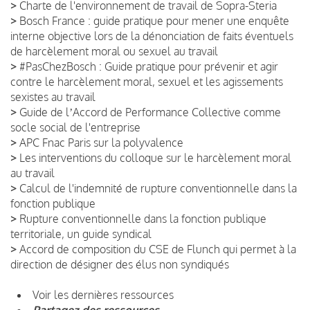
>
Charte de l'environnement de travail de Sopra-Steria
>
Bosch France : guide pratique pour mener une enquête
interne objective lors de la dénonciation de faits éventuels
de harcèlement moral ou sexuel au travail
>
#PasChezBosch : Guide pratique pour prévenir et agir
contre le harcèlement moral, sexuel et les agissements
sexistes au travail
>
Guide de lʼAccord de Performance Collective comme
socle social de l'entreprise
>
APC Fnac Paris sur la polyvalence
>
Les interventions du colloque sur le harcèlement moral
au travail
>
Calcul de l'indemnité de rupture conventionnelle dans la
fonction publique
>
Rupture conventionnelle dans la fonction publique
territoriale, un guide syndical
>
Accord de composition du CSE de Flunch qui permet à la
direction de désigner des élus non syndiqués
Voir les dernières ressources
Partagez des ressources