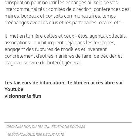
d'inspiration pour nourrir les échanges au sein de vos
intercommunalités : comités de direction, conférences des
maires, bureaux et conseils communautaires, temps
d'échanges avec les élus et les partenaires locaux, etc.
Il met en lumière celles et ceux - élus, agents, collectifs,
associations - qui bifurquent déjà
dans les territoires,
engagent des ruptures de modèles et inventent
concrètement d'autres manières de faire, de décider et
d'agir au service de l'intérêt général.
Les faiseurs de bifurcation : le film en accès libre sur
Youtube
visionner le film
ORGANISATION DU TRAVAIL
RELATIONS SOCIALES
VIE ÉCONOMIQUE, RSE & SOLIDARITÉ