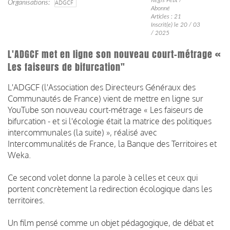
Organisations
ADGCF
Abonné
Articles : 21
Inscrit(e) le 20 / 03
/ 2025
L'ADGCF met en ligne son nouveau court-métrage «
Les faiseurs de bifurcation"
L'ADGCF (
l'Association des Directeurs Généraux des
Communautés de France) vient de
mettre en ligne sur
YouTube son nouveau court-métrage « Les faiseurs de
bifurcation - et si l'écologie était la matrice des politiques
intercommunales (la suite) », réalisé avec
Intercommunalités de France, la
Banque des Territoires et
Weka.
Ce second volet donne la parole à celles et ceux qui
portent concrètement la redirection écologique dans les
territoires.
Un film pensé comme un objet pédagogique, de débat et