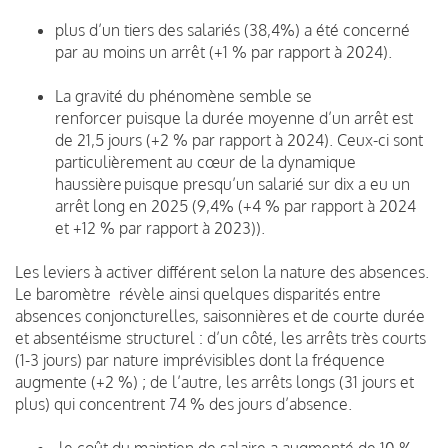
plus d’un tiers des salariés (38,4%) a été concerné
par au moins un arrêt (+1 % par rapport à 2024).
La gravité du phénomène semble se
renforcer puisque la durée moyenne d’un arrêt est
de 21,5 jours (+2 % par rapport à 2024). Ceux-ci sont
particulièrement au cœur de la dynamique
haussière puisque presqu’un salarié sur dix a eu un
arrêt long en 2025 (9,4% (+4 % par rapport à 2024
et +12 % par rapport à 2023)).
Les leviers à activer différent selon la nature des absences.
Le baromètre révèle ainsi quelques disparités entre
absences conjoncturelles, saisonnières et de courte durée
et absentéisme structurel : d’un côté, les arrêts très courts
(1-3 jours) par nature imprévisibles dont la fréquence
augmente (+2 %) ; de l’autre, les arrêts longs (31 jours et
plus) qui concentrent 74 % des jours d’absence.
le coût du maintien de salaire a augmenté de 10 %