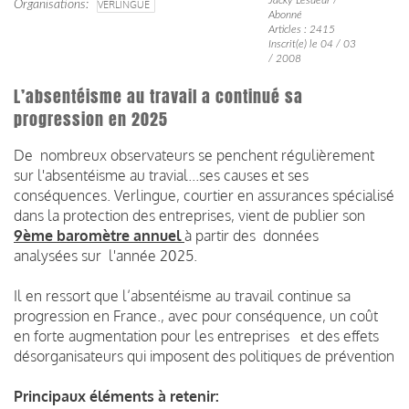
Organisations
VERLINGUE
Abonné
Articles : 2415
Inscrit(e) le 04 / 03
/ 2008
L’absentéisme au travail a continué sa
progression en 2025
De nombreux observateurs se penchent régulièrement
sur l'absentéisme au travial...ses causes et ses
conséquences. Verlingue, courtier en assurances spécialisé
dans la protection des entreprises, vient de publier son
9ème baromètre annuel
à partir des données
analysées sur l'année 2025.
Il en ressort que l’absentéisme au travail continue sa
progression en France., avec pour conséquence, un coût
en forte augmentation pour les entreprises et des effets
désorganisateurs qui imposent des politiques de prévention
Principaux éléments à retenir: