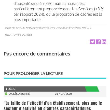
d’absentéisme à 7,8%) mais la hausse est
particulièrement prononcée dans les Services (+8 %
par rapport 2024), où la proportion de cadres est la
plus importante.
EMPLOI, FORMATION ET COMPÉTENCES
ORGANISATION DU TRAVAIL
RELATIONS SOCIALES
Pas encore de commentaires
POUR PROLONGER LA LECTURE
FOCUS
ACCÈS ABONNÉ
31 / 07 / 2026
“La taille de l’effectif d’un établissement, plus que le
secteur d’activité ou d’autres caractéristiques