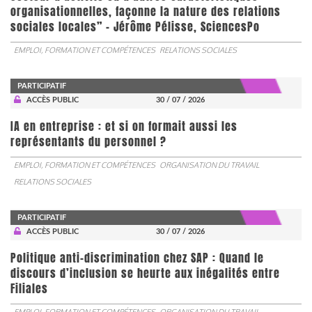
organisationnelles, façonne la nature des relations
sociales locales” - Jérôme Pélisse, SciencesPo
EMPLOI, FORMATION ET COMPÉTENCES
RELATIONS SOCIALES
PARTICIPATIF
ACCÈS PUBLIC
30 / 07 / 2026
IA en entreprise : et si on formait aussi les
représentants du personnel ?
EMPLOI, FORMATION ET COMPÉTENCES
ORGANISATION DU TRAVAIL
RELATIONS SOCIALES
PARTICIPATIF
ACCÈS PUBLIC
30 / 07 / 2026
Politique anti-discrimination chez SAP : Quand le
discours d’inclusion se heurte aux inégalités entre
Filiales
EMPLOI, FORMATION ET COMPÉTENCES
ORGANISATION DU TRAVAIL