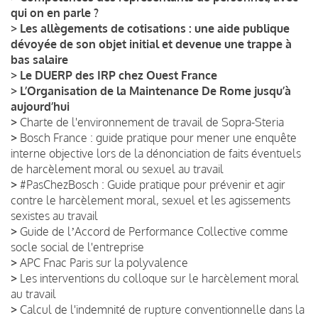
qui on en parle ?
>
Les allègements de cotisations : une aide publique
dévoyée de son objet initial et devenue une trappe à
bas salaire
>
Le DUERP des IRP chez Ouest France
>
L’Organisation de la Maintenance De Rome jusqu’à
aujourd’hui
>
Charte de l'environnement de travail de Sopra-Steria
>
Bosch France : guide pratique pour mener une enquête
interne objective lors de la dénonciation de faits éventuels
de harcèlement moral ou sexuel au travail
>
#PasChezBosch : Guide pratique pour prévenir et agir
contre le harcèlement moral, sexuel et les agissements
sexistes au travail
>
Guide de lʼAccord de Performance Collective comme
socle social de l'entreprise
>
APC Fnac Paris sur la polyvalence
>
Les interventions du colloque sur le harcèlement moral
au travail
>
Calcul de l'indemnité de rupture conventionnelle dans la