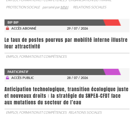
PROTECTION SOCIALE
parrainé par
MNH
RELATIONS SOCIALES
BIP BIP
ACCÈS ABONNÉ
29 / 07 / 2026
Le taux de postes pourvus par mobilité interne illustre
leur attractivité
EMPLOI, FORMATION ET COMPÉTENCES
PARTICIPATIF
ACCÈS PUBLIC
28 / 07 / 2026
Anticipation technologique, transition écologique juste
et nouveaux droits : la stratégie du SNPEA-CFDT face
aux mutations du secteur de l’eau
EMPLOI, FORMATION ET COMPÉTENCES
RELATIONS SOCIALES