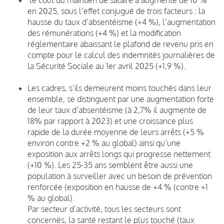
en 2025, sous l’effet conjugué de trois facteurs : la
hausse du taux d’absentéisme (+4 %), l’augmentation
des rémunérations (+4 %) et la modification
réglementaire abaissant le plafond de revenu pris en
compte pour le calcul des indemnités journalières de
la Sécurité Sociale au 1er avril 2025 (+1,9 %).
Les cadres, s’ils demeurent moins touchés dans leur
ensemble, se distinguent par une augmentation forte
de leur taux d’absentéisme (à 2,7% il augmente de
18% par rapport à 2023) et une croissance plus
rapide de la durée moyenne de leurs arrêts (+5 %
environ contre +2 % au global) ainsi qu’une
exposition aux arrêts longs qui progresse nettement
(+10 %). Les 25-35 ans semblent être aussi une
population à surveiller avec un besoin de prévention
renforcée (exposition en hausse de +4 % (contre +1
% au global).
Par secteur d’activité, tous les secteurs sont
concernés, la santé restant le plus touché (taux