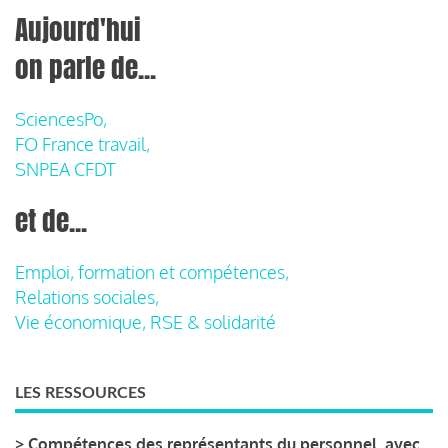
Aujourd'hui
on parle de...
SciencesPo,
FO France travail,
SNPEA CFDT
et de...
Emploi, formation et compétences,
Relations sociales,
Vie économique, RSE & solidarité
LES RESSOURCES
>
Compétences des représentants du personnel, avec