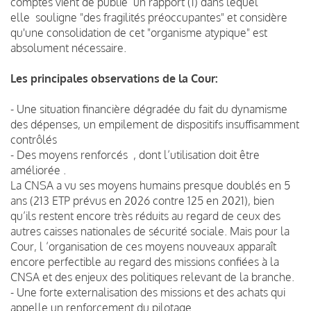
comptes vient de publié un rapport (1) dans lequel
elle souligne "des fragilités préoccupantes" et considère
qu'une consolidation de cet "organisme atypique" est
absolument nécessaire.
Les principales observations de la Cour:
- Une situation financière dégradée du fait du dynamisme
des dépenses, un empilement de dispositifs insuffisamment
contrôlés
- Des moyens renforcés , dont l’utilisation doit être
améliorée .
La CNSA a vu ses moyens humains presque doublés en 5
ans (213 ETP prévus en 2026 contre 125 en 2021), bien
qu’ils restent encore très réduits au regard de ceux des
autres caisses nationales de sécurité sociale. Mais pour la
Cour, l ’organisation de ces moyens nouveaux apparaît
encore perfectible au regard des missions confiées à la
CNSA et des enjeux des politiques relevant de la branche.
- Une forte externalisation des missions et des achats qui
appelle un renforcement du pilotage