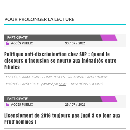
POUR PROLONGER LA LECTURE
PARTICIPATIF
ACCÈS PUBLIC
30 / 07 / 2026
Politique anti-discrimination chez SAP : Quand le
discours d’inclusion se heurte aux inégalités entre
Filiales
EMPLOI, FORMATION ET COMPÉTENCES
ORGANISATION DU TRAVAIL
PROTECTION SOCIALE
parrainé par
MNH
RELATIONS SOCIALES
PARTICIPATIF
ACCÈS PUBLIC
28 / 07 / 2026
Licenciement de 2016 toujours pas jugé à ce jour aux
Prud’hommes !