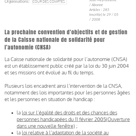
Organisations
COUR DES COMPTES
/ Abonné
Articles : 285
Inscrit(e) le 29 / 05
/ 2008
La prochaine convention d'objectifs et de gestion
de la Caisse nationale de solidarité pour
l’autonomie (CNSA)
La Caisse nationale de solidarité pour l’autonomie (CNSA)
est un établissement public créé par la loi du 30 juin 2004
et ses missions ont évolué au fil du temps.
Plusieurs lois encadrent ainsi l’intervention de la CNSA,
notamment des lois importantes pour les personnes âgées
et les personnes en situation de handicap :
la
loi sur l’égalité des droits et des chances des
personnes handicapées du 11 février 2005(Ouverture
dans une nouvelle fenêtre)
;
la
loi relative à l’adaptation de la société au