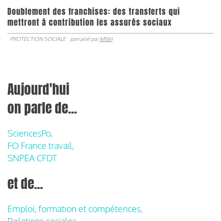
Doublement des franchises: des transferts qui
mettront à contribution les assurés sociaux
PROTECTION SOCIALE
parrainé par
MNH
Aujourd'hui
on parle de...
SciencesPo,
FO France travail,
SNPEA CFDT
et de...
Emploi, formation et compétences,
Relations sociales,