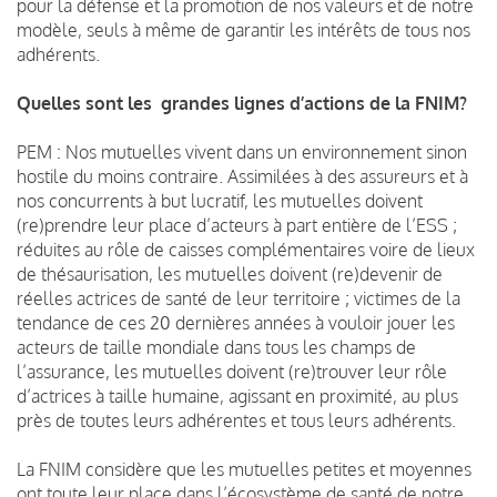
pour la défense et la promotion de nos valeurs et de notre
modèle, seuls à même de garantir les intérêts de tous nos
adhérents.
Quelles sont les grandes lignes d’actions de la FNIM?
PEM : Nos mutuelles vivent dans un environnement sinon
hostile du moins contraire. Assimilées à des assureurs et à
nos concurrents à but lucratif, les mutuelles doivent
(re)prendre leur place d’acteurs à part entière de l’ESS ;
réduites au rôle de caisses complémentaires voire de lieux
de thésaurisation, les mutuelles doivent (re)devenir de
réelles actrices de santé de leur territoire ; victimes de la
tendance de ces 20 dernières années à vouloir jouer les
acteurs de taille mondiale dans tous les champs de
l’assurance, les mutuelles doivent (re)trouver leur rôle
d’actrices à taille humaine, agissant en proximité, au plus
près de toutes leurs adhérentes et tous leurs adhérents.
La FNIM considère que les mutuelles petites et moyennes
ont toute leur place dans l’écosystème de santé de notre