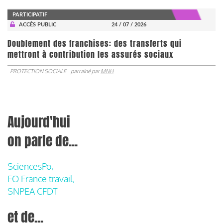
PARTICIPATIF
ACCÈS PUBLIC
24 / 07 / 2026
Doublement des franchises: des transferts qui
mettront à contribution les assurés sociaux
PROTECTION SOCIALE
parrainé par
MNH
Aujourd'hui
on parle de...
SciencesPo,
FO France travail,
SNPEA CFDT
et de...