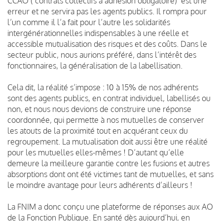
CCAO ( contrats collectifs à adhésion obligatoire) est une
erreur et ne servira pas les agents publics. Il rompra pour
l’un comme il l’a fait pour l’autre les solidarités
intergénérationnelles indispensables à une réelle et
accessible mutualisation des risques et des coûts. Dans le
secteur public, nous aurions préféré, dans l’intérêt des
fonctionnaires, la généralisation de la labellisation.
Cela dit, la réalité s’impose : 10 à 15% de nos adhérents
sont des agents publics, en contrat individuel, labellisés ou
non, et nous nous devions de construire une réponse
coordonnée, qui permette à nos mutuelles de conserver
les atouts de la proximité tout en acquérant ceux du
regroupement. La mutualisation doit aussi être une réalité
pour les mutuelles elles-mêmes ! D’autant qu’elle
demeure la meilleure garantie contre les fusions et autres
absorptions dont ont été victimes tant de mutuelles, et sans
le moindre avantage pour leurs adhérents d’ailleurs !
La FNIM a donc conçu une plateforme de réponses aux AO
de la Fonction Publique. En santé dès aujourd’hui, en