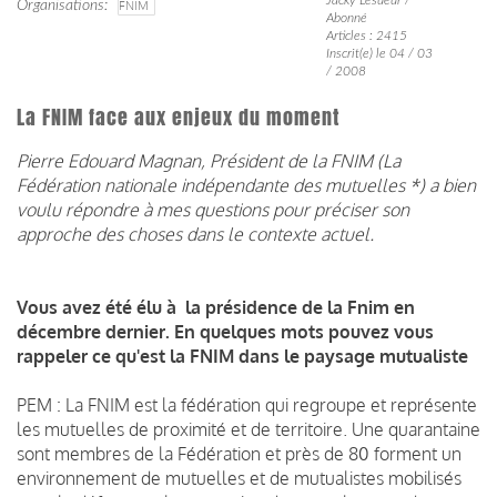
Organisations
FNIM
Abonné
Articles : 2415
Inscrit(e) le 04 / 03
/ 2008
La FNIM face aux enjeux du moment
Pierre Edouard Magnan, Président de la FNIM (
La
Fédération nationale indépendante des mutuelles *) a bien
voulu répondre à mes questions pour préciser son
approche des choses dans le contexte actuel.
Vous avez été élu à
la présidence de la Fnim en
décembre dernier. En quelques mots pouvez vous
rappeler ce qu'est la FNIM dans le paysage mutualiste
PEM : La FNIM est la fédération qui regroupe et représente
les mutuelles de proximité et de territoire. Une quarantaine
sont membres de la Fédération et près de 80 forment un
environnement de mutuelles et de mutualistes mobilisés