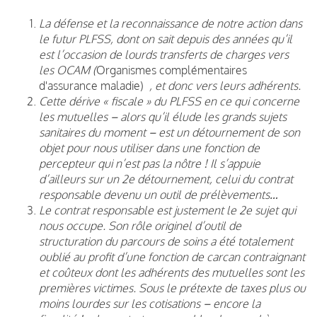
La défense et la reconnaissance de notre action dans
le futur PLFSS, dont on sait depuis des années qu’il
est l’occasion de lourds transferts de charges vers
les OCAM (
Organismes complémentaires
d'assurance maladie)
, et donc vers leurs adhérents.
Cette dérive « fiscale » du PLFSS en ce qui concerne
les mutuelles – alors qu’il élude les grands sujets
sanitaires du moment – est un détournement de son
objet pour nous utiliser dans une fonction de
percepteur qui n’est pas la nôtre ! Il s’appuie
d’ailleurs sur un 2e détournement, celui du contrat
responsable devenu un outil de prélèvements…
Le contrat responsable est justement le 2e sujet qui
nous occupe. Son rôle originel d’outil de
structuration du parcours de soins a été totalement
oublié au profit d’une fonction de carcan contraignant
et coûteux dont les adhérents des mutuelles sont les
premières victimes. Sous le prétexte de taxes plus ou
moins lourdes sur les cotisations – encore la