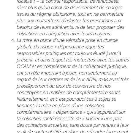
fiscalité ! – le contrat responsable, devenuobèse,
n’est plus qu’un canal de déversement de charges
issues du régime obligatoire, tout en ne permettant
plus aux mutuellesni d’adapter les prestations aux
besoins de leurs adhérents, ni de leur proposer des
cotisations en adéquation avec leurs moyens.
La mise en place d’une véritable prise en charge
globale du risque « dépendance »,que les
responsables politiques ont toujours éludé jusqu’à
présent, et dans lequel les mutuelles, avec les autres
OCAM et en complément de la collectivité publique,
ont un rôle important à jouer, non seulement au
regard de leur histoire et de leur ADN, mais aussi très
prosaïquement du taux de couverture de nos
concitoyens en matière de complémentaire santé.
Naturellement, et c’est pourquoi ces 3 sujets se
tiennent, la mise en place d’une cotisation
complémentaire « dépendance » qui s’appuierait sur
la cotisation santé nécessite de « libérer » une part
des cotisations actuelles, sans doute parvenues à leur
seuil de soutenabilité, et donc de refondre largement