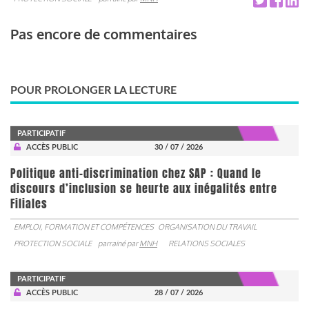
Pas encore de commentaires
POUR PROLONGER LA LECTURE
PARTICIPATIF
ACCÈS PUBLIC
30 / 07 / 2026
Politique anti-discrimination chez SAP : Quand le
discours d’inclusion se heurte aux inégalités entre
Filiales
EMPLOI, FORMATION ET COMPÉTENCES
ORGANISATION DU TRAVAIL
PROTECTION SOCIALE
parrainé par
MNH
RELATIONS SOCIALES
PARTICIPATIF
ACCÈS PUBLIC
28 / 07 / 2026