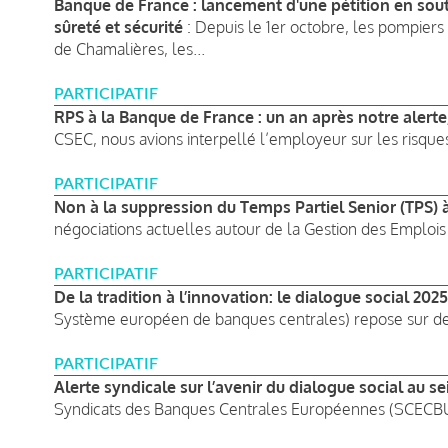
Banque de France : lancement d'une pétition en sou
sûreté et sécurité
: Depuis le 1er octobre, les pompiers
de Chamalières, les...
PARTICIPATIF
RPS à la Banque de France : un an après notre alerte
CSEC, nous avions interpellé l’employeur sur les risque
PARTICIPATIF
Non à la suppression du Temps Partiel Senior (TPS)
négociations actuelles autour de la Gestion des Emplois 
PARTICIPATIF
De la tradition à l’innovation: le dialogue social 202
Système européen de banques centrales) repose sur des 
PARTICIPATIF
Alerte syndicale sur l’avenir du dialogue social au s
Syndicats des Banques Centrales Européennes (SCECBU) 