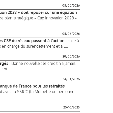
05/06/2026
tion 2028 » doit reposer sur une équation
t de plan stratégique « Cap Innovation 2028 »,
05/06/2026
es CSE du réseau passent à l’action
: Face à
s en charge du surendettement et à l...
20/05/2026
ergés
: Bonne nouvelle : le crédit n'a jamais
ent...
14/04/2026
anque de France pour les retraités
rat avec la SMCC (la Mutuelle du personnel
20/10/2025