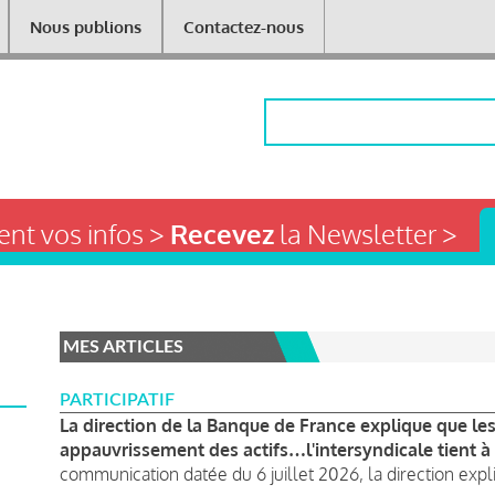
Nous publions
Contactez-nous
Rechercher
nt vos infos >
Recevez
la Newsletter >
MES ARTICLES
PARTICIPATIF
La direction de la Banque de France explique que le
appauvrissement des actifs…l'intersyndicale tient à
communication datée du 6 juillet 2026, la direction expli