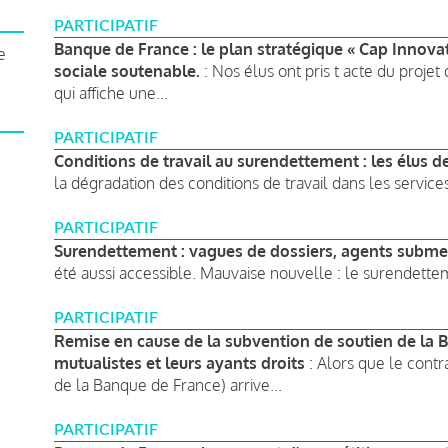
PARTICIPATIF
Banque de France : le plan stratégique « Cap Innova
e
sociale soutenable.
: Nos élus ont pris t acte du proje
qui affiche une...
PARTICIPATIF
Conditions de travail au surendettement : les élus d
la dégradation des conditions de travail dans les service
PARTICIPATIF
Surendettement : vagues de dossiers, agents subm
été aussi accessible. Mauvaise nouvelle : le surendettem
PARTICIPATIF
Remise en cause de la subvention de soutien de la B
mutualistes et leurs ayants droits
: Alors que le cont
de la Banque de France) arrive...
PARTICIPATIF