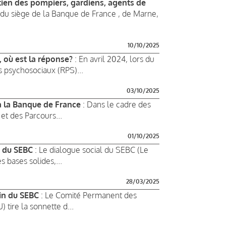
tien des pompiers, gardiens, agents de
 du siège de la Banque de France , de Marne,
10/10/2025
, où est la réponse?
: En avril 2024, lors du
s psychosociaux (RPS)...
03/10/2025
 à la Banque de France
: Dans le cadre des
et des Parcours...
01/10/2025
5 du SEBC
: Le dialogue social du SEBC (Le
bases solides,...
28/03/2025
ein du SEBC
: Le Comité Permanent des
tire la sonnette d...