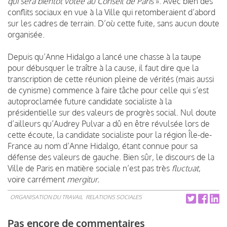
qui sera bientôt votée au Conseil de Paris
». Avec bien des
conflits sociaux en vue à la Ville qui retomberaient d’abord
sur les cadres de terrain. D’où cette fuite, sans aucun doute
organisée.
Depuis qu’Anne Hidalgo a lancé une chasse à la taupe
pour débusquer le traître à la cause, il faut dire que
la
transcription de cette réunion
pleine de vérités (mais aussi
de cynisme) commence à faire tâche pour celle qui s’est
autoproclamée future candidate socialiste à la
présidentielle sur des valeurs de progrès social. Nul doute
d’ailleurs qu’Audrey Pulvar a dû en être révulsée lors de
cette écoute, la candidate socialiste pour la région Île-de-
France au nom d’Anne Hidalgo, étant connue pour sa
défense des valeurs de gauche. Bien sûr, le discours de la
Ville de Paris en matière sociale n’est pas très
fluctuat
,
voire carrément
mergitur.
ORGANISATION DU TRAVAIL
RELATIONS SOCIALES
Pas encore de commentaires