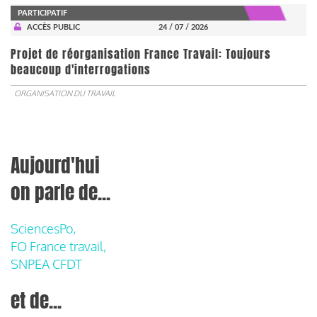
PARTICIPATIF
ACCÈS PUBLIC
24 / 07 / 2026
Projet de réorganisation France Travail: Toujours
beaucoup d'interrogations
ORGANISATION DU TRAVAIL
Aujourd'hui
on parle de...
SciencesPo,
FO France travail,
SNPEA CFDT
et de...