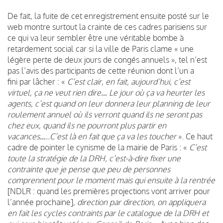
De fait, la fuite de cet enregistrement
ensuite posté sur le
web
montre surtout la crainte de ces cadres parisiens sur
ce qui va leur sembler être une véritable bombe à
retardement social car si la ville de Paris clame « une
légère perte de deux jours de congés annuels », tel n’est
pas l’avis des participants de cette réunion dont l’un a
fini par lâcher : «
C’est clair, en fait, aujourd’hui, c’est
virtuel, ça ne veut rien dire… Le jour où ça va heurter les
agents, c’est quand on leur donnera leur planning de leur
roulement annuel où ils verront quand ils ne seront pas
chez eux, quand ils ne pourront plus partir en
vacances…..C’est là en fait que ça va les toucher
». Ce haut
cadre de pointer le cynisme de la mairie de Paris : «
C’est
toute la stratégie de la DRH, c’est-à-dire fixer une
contrainte que je pense que peu de personnes
comprennent pour le moment mais qui ensuite à la rentrée
[NDLR : quand les premières projections vont arriver pour
l’année prochaine]
, direction par direction, on appliquera
en fait les cycles contraints par le catalogue de la DRH et