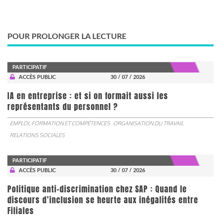
POUR PROLONGER LA LECTURE
PARTICIPATIF
ACCÈS PUBLIC
30 / 07 / 2026
IA en entreprise : et si on formait aussi les
représentants du personnel ?
EMPLOI, FORMATION ET COMPÉTENCES
ORGANISATION DU TRAVAIL
RELATIONS SOCIALES
PARTICIPATIF
ACCÈS PUBLIC
30 / 07 / 2026
Politique anti-discrimination chez SAP : Quand le
discours d’inclusion se heurte aux inégalités entre
Filiales