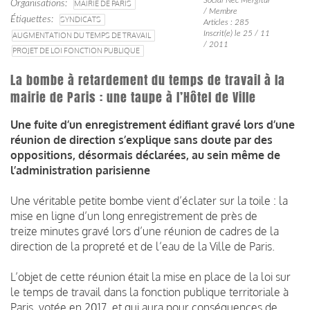
Organisations
MAIRIE DE PARIS
/ Membre
Étiquettes
SYNDICATS
Articles : 285
Inscrit(e) le 25 / 11
AUGMENTATION DU TEMPS DE TRAVAIL
/ 2011
PROJET DE LOI FONCTION PUBLIQUE
La bombe à retardement du temps de travail à la
mairie de Paris : une taupe à l’Hôtel de Ville
Une fuite d’un enregistrement édifiant gravé lors d’une
réunion de direction s’explique sans doute par des
oppositions, désormais déclarées, au sein même de
l’administration parisienne
Une véritable petite bombe vient d’éclater sur la toile : la
mise en ligne d’un long enregistrement de près de
treize minutes gravé lors d’une réunion de cadres de la
direction de la propreté et de l’eau de la Ville de Paris.
L’objet de cette réunion était la mise en place de la loi sur
le temps de travail dans la fonction publique territoriale à
Paris, votée en 2017, et qui aura pour conséquences de