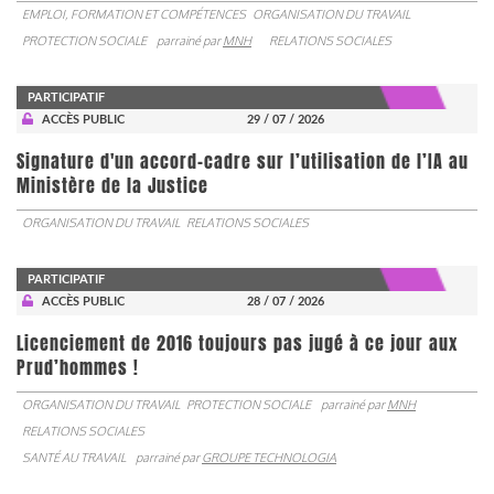
EMPLOI, FORMATION ET COMPÉTENCES
ORGANISATION DU TRAVAIL
PROTECTION SOCIALE
parrainé par
MNH
RELATIONS SOCIALES
PARTICIPATIF
ACCÈS PUBLIC
29 / 07 / 2026
Signature d'un accord-cadre sur l’utilisation de l’IA au
Ministère de la Justice
ORGANISATION DU TRAVAIL
RELATIONS SOCIALES
PARTICIPATIF
ACCÈS PUBLIC
28 / 07 / 2026
Licenciement de 2016 toujours pas jugé à ce jour aux
Prud’hommes !
ORGANISATION DU TRAVAIL
PROTECTION SOCIALE
parrainé par
MNH
RELATIONS SOCIALES
SANTÉ AU TRAVAIL
parrainé par
GROUPE TECHNOLOGIA