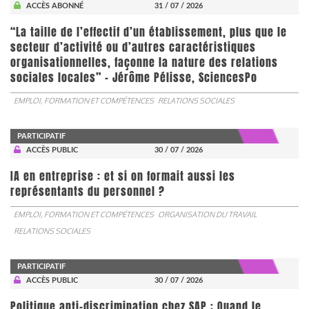
ACCÈS ABONNÉ
31 / 07 / 2026
“La taille de l’effectif d’un établissement, plus que le
secteur d’activité ou d’autres caractéristiques
organisationnelles, façonne la nature des relations
sociales locales” - Jérôme Pélisse, SciencesPo
EMPLOI, FORMATION ET COMPÉTENCES
RELATIONS SOCIALES
PARTICIPATIF
ACCÈS PUBLIC
30 / 07 / 2026
IA en entreprise : et si on formait aussi les
représentants du personnel ?
EMPLOI, FORMATION ET COMPÉTENCES
ORGANISATION DU TRAVAIL
RELATIONS SOCIALES
PARTICIPATIF
ACCÈS PUBLIC
30 / 07 / 2026
Politique anti-discrimination chez SAP : Quand le