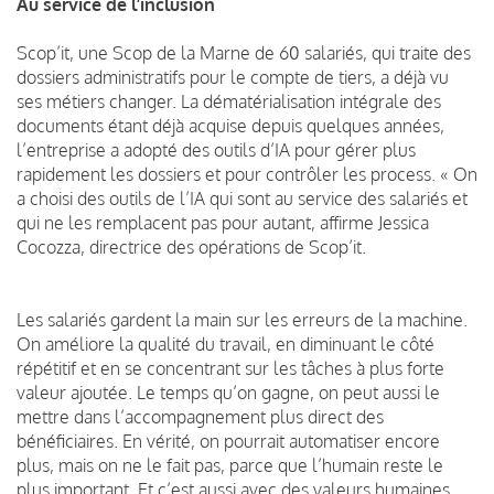
Au service de l’inclusion
Scop’it, une Scop de la Marne de 60 salariés, qui traite des
dossiers administratifs pour le compte de tiers, a déjà vu
ses métiers changer. La dématérialisation intégrale des
documents étant déjà acquise depuis quelques années,
l’entreprise a adopté des outils d’IA pour gérer plus
rapidement les dossiers et pour contrôler les process. « On
a choisi des outils de l’IA qui sont au service des salariés et
qui ne les remplacent pas pour autant, affirme Jessica
Cocozza, directrice des opérations de Scop’it.
Les salariés gardent la main sur les erreurs de la machine.
On améliore la qualité du travail, en diminuant le côté
répétitif et en se concentrant sur les tâches à plus forte
valeur ajoutée. Le temps qu’on gagne, on peut aussi le
mettre dans l’accompagnement plus direct des
bénéficiaires. En vérité, on pourrait automatiser encore
plus, mais on ne le fait pas, parce que l’humain reste le
plus important. Et c’est aussi avec des valeurs humaines