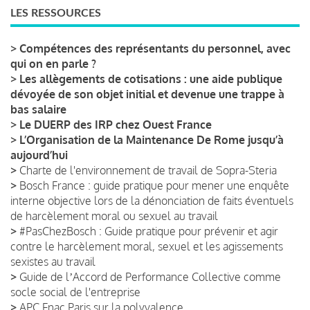
LES RESSOURCES
>
Compétences des représentants du personnel, avec
qui on en parle ?
>
Les allègements de cotisations : une aide publique
dévoyée de son objet initial et devenue une trappe à
bas salaire
>
Le DUERP des IRP chez Ouest France
>
L’Organisation de la Maintenance De Rome jusqu’à
aujourd’hui
>
Charte de l'environnement de travail de Sopra-Steria
>
Bosch France : guide pratique pour mener une enquête
interne objective lors de la dénonciation de faits éventuels
de harcèlement moral ou sexuel au travail
>
#PasChezBosch : Guide pratique pour prévenir et agir
contre le harcèlement moral, sexuel et les agissements
sexistes au travail
>
Guide de lʼAccord de Performance Collective comme
socle social de l'entreprise
>
APC Fnac Paris sur la polyvalence