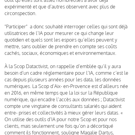
expérimenté et que d’autres observent avec plus de
circonspection.
"Participer" a donc souhaité interroger celles qui sont déjà
utilisatrices de l’IA pour mesurer ce qui change leur
quotidien et quels sont les espoirs qu’elles peuvent y
mettre, sans oublier de prendre en compte ses coûts
cachés, sociaux, économiques et environnementaux.
À la Scop Datactivist, on rappelle d’emblée qu’il y aura
besoin d’un cadre réglementaire pour l’IA, comme c’est le
cas depuis plusieurs années pour les data, les données
numériques. La Scop d’Aix- en-Provence est d’ailleurs née
en 2016, en même temps que la loi sur la République
numérique, qui encadre l’accès aux données ; Datactivist
compte une vingtaine de consultants salariés qui aident
entre- prises et collectivités à mieux gérer leurs datas. «
On utilise des outils d’IA pour notre Scop et pour nos
clients, mais seulement une fois qu’on a décortiqué
comment ils fonctionnent, souligne Magalie Dartus,