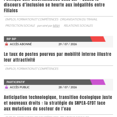
discours d’inclusion se heurte aux inégalités entre
Filiales
EMPLOI, FORMATION ET COMPÉTENCES
ORGANISATION DU TRAVAIL
PROTECTION SOCIALE
parrainé par
MNH
RELATIONS SOCIALES
BIP BIP
ACCÈS ABONNÉ
29 / 07 / 2026
Le taux de postes pourvus par mobilité interne illustre
leur attractivité
EMPLOI, FORMATION ET COMPÉTENCES
PARTICIPATIF
ACCÈS PUBLIC
28 / 07 / 2026
Anticipation technologique, transition écologique juste
et nouveaux droits : la stratégie du SNPEA-CFDT face
aux mutations du secteur de l’eau