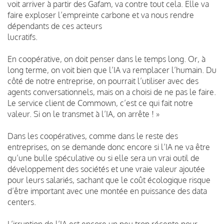
voit arriver à partir des Gafam, va contre tout cela. Elle va
faire exploser l’empreinte carbone et va nous rendre
dépendants de ces acteurs
lucratifs.
En coopérative, on doit penser dans le temps long. Or, à
long terme, on voit bien que l’IA va remplacer l’humain. Du
côté de notre entreprise, on pourrait l’utiliser avec des
agents conversationnels, mais on a choisi de ne pas le faire.
Le service client de Commown, c’est ce qui fait notre
valeur. Si on le transmet à l’IA, on arrête ! »
Dans les coopératives, comme dans le reste des
entreprises, on se demande donc encore si l’IA ne va être
qu’une bulle spéculative ou si elle sera un vrai outil de
développement des sociétés et une vraie valeur ajoutée
pour leurs salariés, sachant que le coût écologique risque
d’être important avec une montée en puissance des data
centers.
L’irruption de l’IA est encore un peu trop récente pour