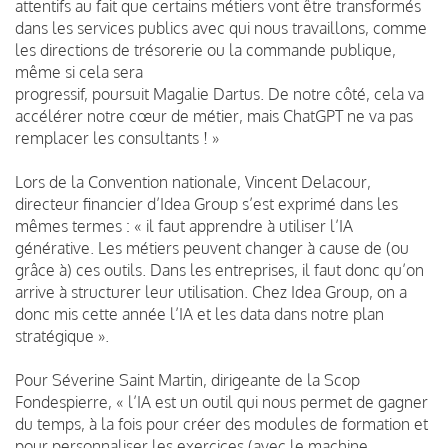
attentifs au fait que certains métiers vont être transformés
dans les services publics avec qui nous travaillons, comme
les directions de trésorerie ou la commande publique,
même si cela sera
progressif, poursuit Magalie Dartus. De notre côté, cela va
accélérer notre cœur de métier, mais ChatGPT ne va pas
remplacer les consultants ! »
Lors de la Convention nationale, Vincent Delacour,
directeur financier d’Idea Group s’est exprimé dans les
mêmes termes : « il faut apprendre à utiliser l’IA
générative. Les métiers peuvent changer à cause de (ou
grâce à) ces outils. Dans les entreprises, il faut donc qu’on
arrive à structurer leur utilisation. Chez Idea Group, on a
donc mis cette année l’IA et les data dans notre plan
stratégique ».
Pour Séverine Saint Martin, dirigeante de la Scop
Fondespierre, « l’IA est un outil qui nous permet de gagner
du temps, à la fois pour créer des modules de formation et
pour personnaliser les exercices (avec le machine