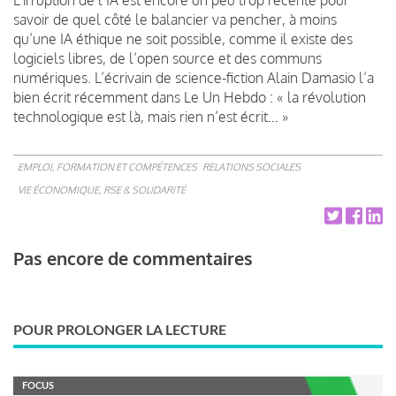
savoir de quel côté le balancier va pencher, à moins
qu’une IA éthique ne soit possible, comme il existe des
logiciels libres, de l’open source et des communs
numériques. L’écrivain de science-fiction Alain Damasio l’a
bien écrit récemment dans Le Un Hebdo : « la révolution
technologique est là, mais rien n’est écrit… »
EMPLOI, FORMATION ET COMPÉTENCES
RELATIONS SOCIALES
VIE ÉCONOMIQUE, RSE & SOLIDARITÉ
Pas encore de commentaires
POUR PROLONGER LA LECTURE
FOCUS