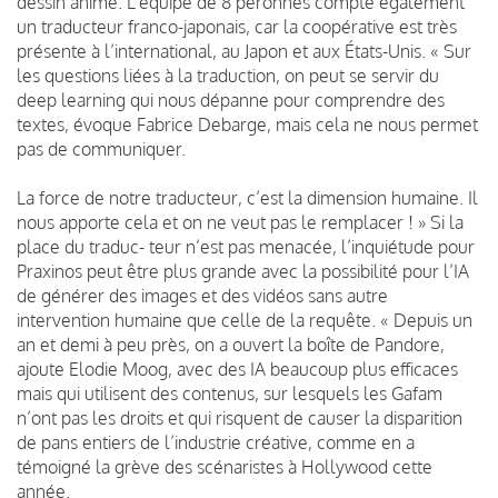
dessin animé. L’équipe de 8 peronnes compte également
un traducteur franco-japonais, car la coopérative est très
présente à l’international, au Japon et aux États-Unis. « Sur
les questions liées à la traduction, on peut se servir du
deep learning qui nous dépanne pour comprendre des
textes, évoque Fabrice Debarge, mais cela ne nous permet
pas de communiquer.
La force de notre traducteur, c’est la dimension humaine. Il
nous apporte cela et on ne veut pas le remplacer ! » Si la
place du traduc- teur n’est pas menacée, l’inquiétude pour
Praxinos peut être plus grande avec la possibilité pour l’IA
de générer des images et des vidéos sans autre
intervention humaine que celle de la requête. « Depuis un
an et demi à peu près, on a ouvert la boîte de Pandore,
ajoute Elodie Moog, avec des IA beaucoup plus efficaces
mais qui utilisent des contenus, sur lesquels les Gafam
n’ont pas les droits et qui risquent de causer la disparition
de pans entiers de l’industrie créative, comme en a
témoigné la grève des scénaristes à Hollywood cette
année.