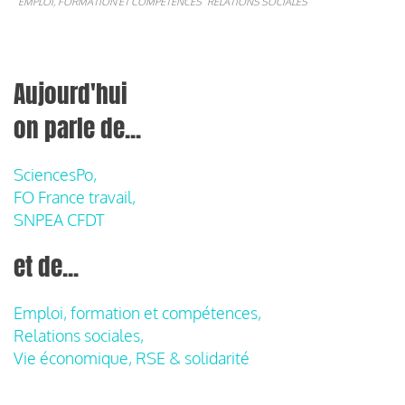
EMPLOI, FORMATION ET COMPÉTENCES
RELATIONS SOCIALES
Aujourd'hui
on parle de...
SciencesPo,
FO France travail,
SNPEA CFDT
et de...
Emploi, formation et compétences,
Relations sociales,
Vie économique, RSE & solidarité