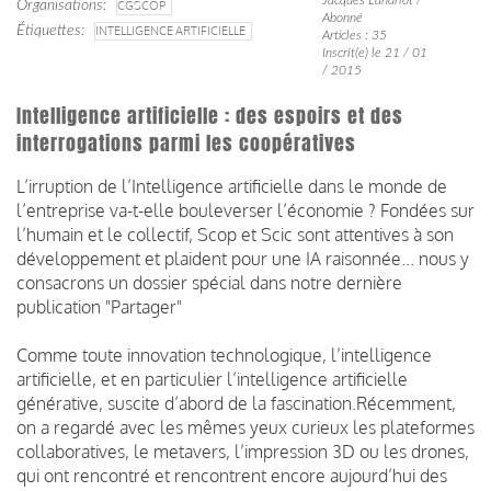
Organisations
CGSCOP
Abonné
Étiquettes
INTELLIGENCE ARTIFICIELLE
Articles : 35
Inscrit(e) le 21 / 01
/ 2015
Intelligence artificielle : des espoirs et des
interrogations parmi les coopératives
L’irruption de l’Intelligence artificielle dans le monde de
l’entreprise va-t-elle bouleverser l’économie ? Fondées sur
l’humain et le collectif, Scop et Scic sont attentives à son
développement et plaident pour une IA raisonnée... nous y
consacrons un dossier spécial dans notre dernière
publication "Partager"
Comme toute innovation technologique, l’intelligence
artificielle, et en particulier l’intelligence artificielle
générative, suscite d’abord de la fascination.Récemment,
on a regardé avec les mêmes yeux curieux les plateformes
collaboratives, le metavers, l’impression 3D ou les drones,
qui ont rencontré et rencontrent encore aujourd’hui des