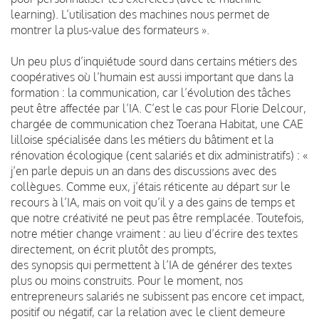
learning). L’utilisation des machines nous permet de
montrer la plus-value des formateurs ».
Un peu plus d’inquiétude sourd dans certains métiers des
coopératives où l’humain est aussi important que dans la
formation : la communication, car l’évolution des tâches
peut être affectée par l’IA. C’est le cas pour Florie Delcour,
chargée de communication chez Toerana Habitat, une CAE
lilloise spécialisée dans les métiers du bâtiment et la
rénovation écologique (cent salariés et dix administratifs) : «
j’en parle depuis un an dans des discussions avec des
collègues. Comme eux, j’étais réticente au départ sur le
recours à l’IA, mais on voit qu’il y a des gains de temps et
que notre créativité ne peut pas être remplacée. Toutefois,
notre métier change vraiment : au lieu d’écrire des textes
directement, on écrit plutôt des prompts,
des synopsis qui permettent à l’IA de générer des textes
plus ou moins construits. Pour le moment, nos
entrepreneurs salariés ne subissent pas encore cet impact,
positif ou négatif, car la relation avec le client demeure