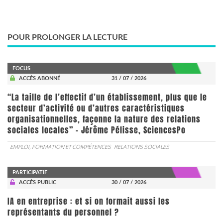
POUR PROLONGER LA LECTURE
FOCUS
ACCÈS ABONNÉ
31 / 07 / 2026
“La taille de l’effectif d’un établissement, plus que le
secteur d’activité ou d’autres caractéristiques
organisationnelles, façonne la nature des relations
sociales locales” - Jérôme Pélisse, SciencesPo
EMPLOI, FORMATION ET COMPÉTENCES
RELATIONS SOCIALES
PARTICIPATIF
ACCÈS PUBLIC
30 / 07 / 2026
IA en entreprise : et si on formait aussi les
représentants du personnel ?