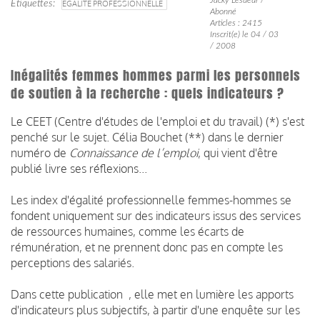
Étiquettes
EGALITÉ PROFESSIONNELLE
Abonné
Articles : 2415
Inscrit(e) le 04 / 03
/ 2008
Inégalités femmes hommes parmi les personnels
de soutien à la recherche : quels indicateurs ?
Le CEET (Centre d'études de l'emploi et du travail) (*) s'est
penché sur le sujet. Célia Bouchet (**) dans le dernier
numéro de
Connaissance de l’emploi
, qui vient d'être
publié livre ses réflexions...
Les index d'égalité professionnelle femmes-hommes se
fondent uniquement sur des indicateurs issus des services
de ressources humaines, comme les écarts de
rémunération, et ne prennent donc pas en compte les
perceptions des salariés.
Dans cette publication , elle met en lumière les apports
d'indicateurs plus subjectifs, à partir d'une enquête sur les