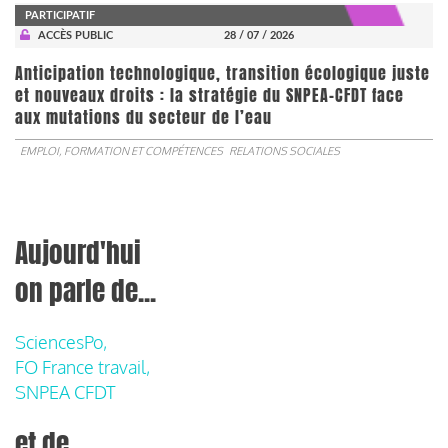
PARTICIPATIF
ACCÈS PUBLIC
28 / 07 / 2026
Anticipation technologique, transition écologique juste
et nouveaux droits : la stratégie du SNPEA-CFDT face
aux mutations du secteur de l’eau
EMPLOI, FORMATION ET COMPÉTENCES
RELATIONS SOCIALES
Aujourd'hui
on parle de...
SciencesPo,
FO France travail,
SNPEA CFDT
et de...