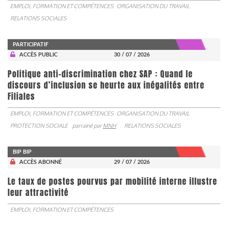
EMPLOI, FORMATION ET COMPÉTENCES
ORGANISATION DU TRAVAIL
RELATIONS SOCIALES
PARTICIPATIF
ACCÈS PUBLIC
30 / 07 / 2026
Politique anti-discrimination chez SAP : Quand le
discours d’inclusion se heurte aux inégalités entre
Filiales
EMPLOI, FORMATION ET COMPÉTENCES
ORGANISATION DU TRAVAIL
PROTECTION SOCIALE
parrainé par
MNH
RELATIONS SOCIALES
BIP BIP
ACCÈS ABONNÉ
29 / 07 / 2026
Le taux de postes pourvus par mobilité interne illustre
leur attractivité
EMPLOI, FORMATION ET COMPÉTENCES