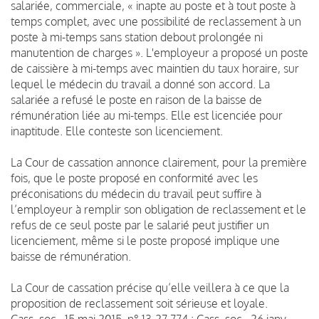
salariée, commerciale, « inapte au poste et à tout poste à
temps complet, avec une possibilité de reclassement à un
poste à mi-temps sans station debout prolongée ni
manutention de charges ». L'employeur a proposé un poste
de caissière à mi-temps avec maintien du taux horaire, sur
lequel le médecin du travail a donné son accord. La
salariée a refusé le poste en raison de la baisse de
rémunération liée au mi-temps. Elle est licenciée pour
inaptitude. Elle conteste son licenciement.
La Cour de cassation annonce clairement, pour la première
fois, que le poste proposé en conformité avec les
préconisations du médecin du travail peut suffire à
l’employeur à remplir son obligation de reclassement et le
refus de ce seul poste par le salarié peut justifier un
licenciement, même si le poste proposé implique une
baisse de rémunération.
La Cour de cassation précise qu’elle veillera à ce que la
proposition de reclassement soit sérieuse et loyale.
Cass. soc., 15 mai 2015, n° 13-27.774 ; Cass. soc., 26 janv.