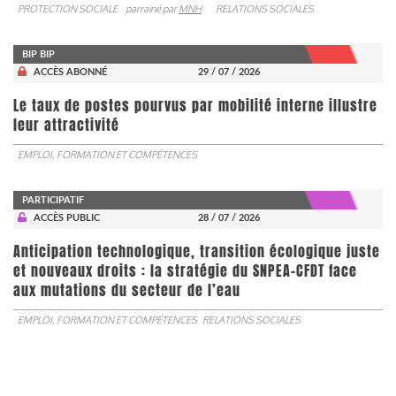
PROTECTION SOCIALE
parrainé par
MNH
RELATIONS SOCIALES
BIP BIP
ACCÈS ABONNÉ
29 / 07 / 2026
Le taux de postes pourvus par mobilité interne illustre
leur attractivité
EMPLOI, FORMATION ET COMPÉTENCES
PARTICIPATIF
ACCÈS PUBLIC
28 / 07 / 2026
Anticipation technologique, transition écologique juste
et nouveaux droits : la stratégie du SNPEA-CFDT face
aux mutations du secteur de l’eau
EMPLOI, FORMATION ET COMPÉTENCES
RELATIONS SOCIALES