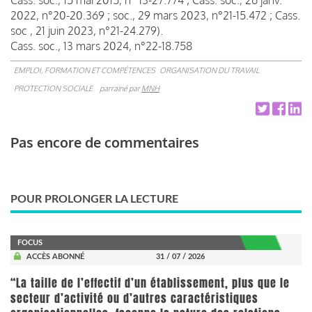
2022, n°20-20.369 ; soc., 29 mars 2023, n°21-15.472 ; Cass.
soc , 21 juin 2023, n°21-24.279).
Cass. soc., 13 mars 2024, n°22-18.758
EMPLOI, FORMATION ET COMPÉTENCES
ORGANISATION DU TRAVAIL
PROTECTION SOCIALE
parrainé par
MNH
Pas encore de commentaires
POUR PROLONGER LA LECTURE
FOCUS
ACCÈS ABONNÉ
31 / 07 / 2026
“La taille de l’effectif d’un établissement, plus que le
secteur d’activité ou d’autres caractéristiques