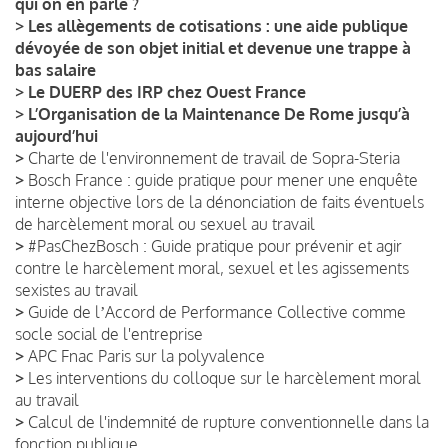
qui on en parle ?
>
Les allègements de cotisations : une aide publique
dévoyée de son objet initial et devenue une trappe à
bas salaire
>
Le DUERP des IRP chez Ouest France
>
L’Organisation de la Maintenance De Rome jusqu’à
aujourd’hui
>
Charte de l'environnement de travail de Sopra-Steria
>
Bosch France : guide pratique pour mener une enquête
interne objective lors de la dénonciation de faits éventuels
de harcèlement moral ou sexuel au travail
>
#PasChezBosch : Guide pratique pour prévenir et agir
contre le harcèlement moral, sexuel et les agissements
sexistes au travail
>
Guide de lʼAccord de Performance Collective comme
socle social de l'entreprise
>
APC Fnac Paris sur la polyvalence
>
Les interventions du colloque sur le harcèlement moral
au travail
>
Calcul de l'indemnité de rupture conventionnelle dans la
fonction publique