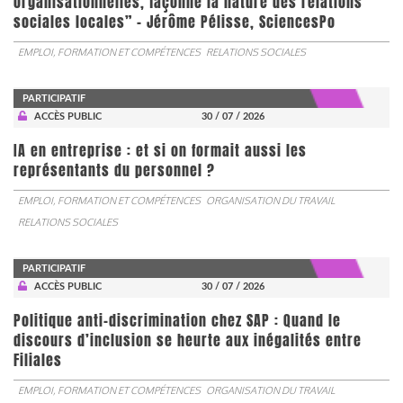
organisationnelles, façonne la nature des relations
sociales locales” - Jérôme Pélisse, SciencesPo
EMPLOI, FORMATION ET COMPÉTENCES
RELATIONS SOCIALES
PARTICIPATIF
ACCÈS PUBLIC
30 / 07 / 2026
IA en entreprise : et si on formait aussi les
représentants du personnel ?
EMPLOI, FORMATION ET COMPÉTENCES
ORGANISATION DU TRAVAIL
RELATIONS SOCIALES
PARTICIPATIF
ACCÈS PUBLIC
30 / 07 / 2026
Politique anti-discrimination chez SAP : Quand le
discours d’inclusion se heurte aux inégalités entre
Filiales
EMPLOI, FORMATION ET COMPÉTENCES
ORGANISATION DU TRAVAIL