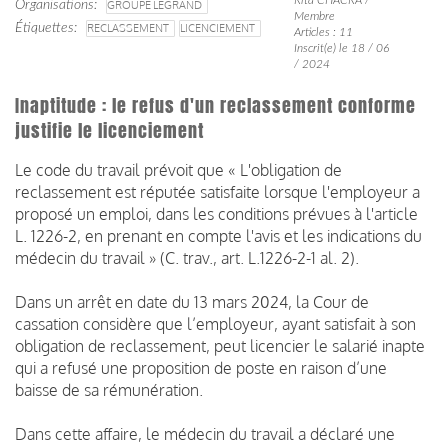
Organisations
GROUPE LEGRAND
Membre
Étiquettes
RECLASSEMENT
LICENCIEMENT
Articles : 11
Inscrit(e) le 18 / 06
/ 2024
Inaptitude : le refus d'un reclassement conforme
justifie le licenciement
Le code du travail prévoit que « L'obligation de
reclassement est réputée satisfaite lorsque l'employeur a
proposé un emploi, dans les conditions prévues à l'article
L. 1226-2, en prenant en compte l'avis et les indications du
médecin du travail » (C. trav., art. L.1226-2-1 al. 2).
Dans un arrêt en date du 13 mars 2024, la Cour de
cassation considère que l’employeur, ayant satisfait à son
obligation de reclassement, peut licencier le salarié inapte
qui a refusé une proposition de poste en raison d’une
baisse de sa rémunération.
Dans cette affaire, le médecin du travail a déclaré une