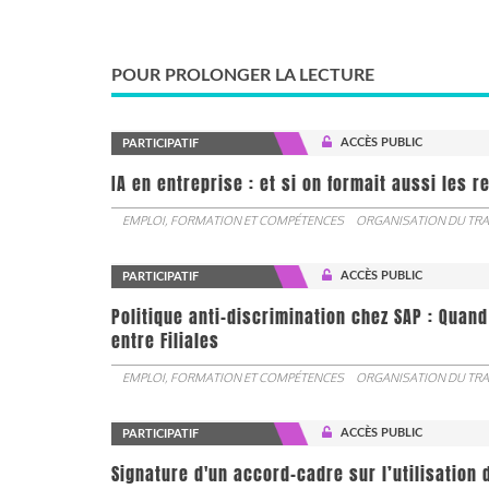
POUR PROLONGER LA LECTURE
ACCÈS PUBLIC
PARTICIPATIF
IA en entreprise : et si on formait aussi les 
EMPLOI, FORMATION ET COMPÉTENCES
ORGANISATION DU TRA
ACCÈS PUBLIC
PARTICIPATIF
Politique anti-discrimination chez SAP : Quand
entre Filiales
EMPLOI, FORMATION ET COMPÉTENCES
ORGANISATION DU TRA
ACCÈS PUBLIC
PARTICIPATIF
Signature d'un accord-cadre sur l’utilisation 