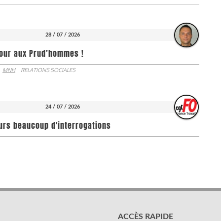
28 / 07 / 2026
jour aux Prud’hommes !
MNH
RELATIONS SOCIALES
24 / 07 / 2026
ours beaucoup d'interrogations
ACCÈS RAPIDE