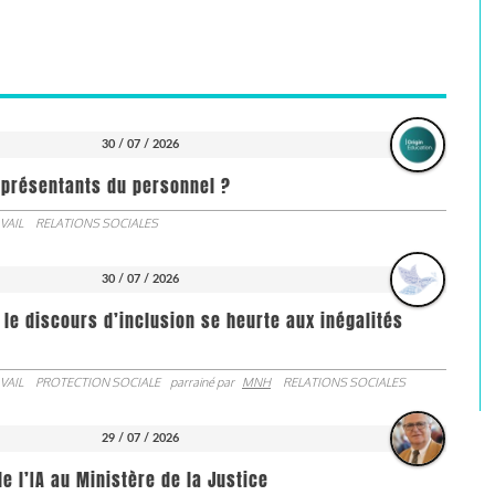
30 / 07 / 2026
représentants du personnel ?
VAIL
RELATIONS SOCIALES
30 / 07 / 2026
 le discours d’inclusion se heurte aux inégalités
VAIL
PROTECTION SOCIALE
parrainé par
MNH
RELATIONS SOCIALES
29 / 07 / 2026
de l’IA au Ministère de la Justice