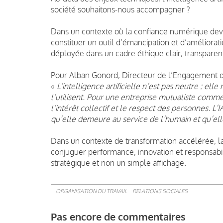
société souhaitons-nous accompagner ?
Dans un contexte où la confiance numérique devien
constituer un outil d’émancipation et d’améliorat
déployée dans un cadre éthique clair, transparent
Pour Alban Gonord, Directeur de l’Engagement d
«
L’intelligence artificielle n’est pas neutre : elle
l’utilisent. Pour une entreprise mutualiste comme 
l’intérêt collectif et le respect des personnes. L’
qu’elle demeure au service de l’humain et qu’ell
Dans un contexte de transformation accélérée, la
conjuguer performance, innovation et responsabili
stratégique et non un simple affichage.
ORGANISATION DU TRAVAIL
RELATIONS SOCIALES
Pas encore de commentaires