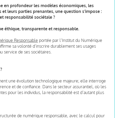
forme en profondeur les modèles économiques, les
s et leurs parties prenantes, une question s’impose :
t responsabilité sociétale ?
que
éthique
,
transparente
et
responsable
.
érique Responsable
portée par l’Institut du Numérique
ffirme sa volonté d’inscrire durablement ses usages
 service de ses sociétaires.
 ?
uement une évolution technologique majeure; elle interroge
nce et de confiance. Dans le secteur assurantiel, où les
tes pour les individus, la responsabilité est d’autant plus
ructurée de numérique responsable, avec le calcul pour