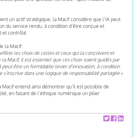
t un actif stratégique, la Macif considère que l’IA peut
ion du service rendu, à condition d’être conçue et
 et contrôlé.
e la Macif:
 reflète les choix de celles et ceux qui la conçoivent et
la Macif, il est essentiel que ces choix soient guidés par
IA peut être un formidable levier d’innovation, à condition
e s’inscrive dans une logique de responsabilité partagée
»
 Macif entend ainsi démontrer qu’il est possible de
té, en faisant de l’éthique numérique un pilier