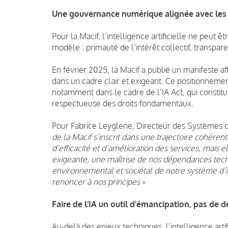
Une gouvernance numérique alignée avec les 
Pour la Macif, l’intelligence artificielle ne peut 
modèle : primauté de l’intérêt collectif, transpare
En février 2025, la Macif a publié un manifeste aff
dans un cadre clair et exigeant. Ce positionnem
notamment dans le cadre de l’IA Act, qui constit
respectueuse des droits fondamentaux.
Pour Fabrice Leyglene, Directeur des Systèmes d’
de la Macif s’inscrit dans une trajectoire cohérent
d’efficacité et d’amélioration des services, mai
exigeante, une maîtrise de nos dépendances tech
environnemental et sociétal de notre système d’i
renoncer à nos principes
»
Faire de l’IA un outil d’émancipation, pas de d
Au-delà des enjeux techniques, l’intelligence art