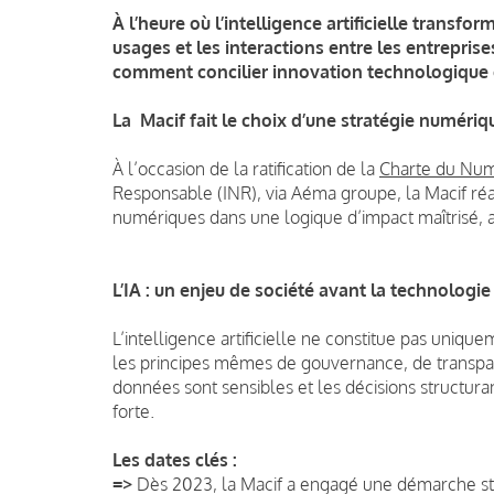
À l’heure où l’intelligence artificielle trans
usages et les interactions entre les entreprise
comment concilier innovation technologique e
La Macif fait le choix d’une stratégie numéri
À l’occasion de la ratification de la
Charte du Num
Responsable (INR), via Aéma groupe, la Macif réa
numériques dans une logique d’impact maîtrisé, au
L’IA : un enjeu de société avant la technologie
L’intelligence artificielle ne constitue pas uniq
les principes mêmes de gouvernance, de transpare
données sont sensibles et les décisions structuran
forte.
Les dates clés :
=>
Dès 2023, la Macif a engagé une démarche st