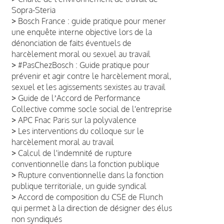
Sopra-Steria
>
Bosch France : guide pratique pour mener
une enquête interne objective lors de la
dénonciation de faits éventuels de
harcèlement moral ou sexuel au travail
>
#PasChezBosch : Guide pratique pour
prévenir et agir contre le harcèlement moral,
sexuel et les agissements sexistes au travail
>
Guide de lʼAccord de Performance
Collective comme socle social de l'entreprise
>
APC Fnac Paris sur la polyvalence
>
Les interventions du colloque sur le
harcèlement moral au travail
>
Calcul de l'indemnité de rupture
conventionnelle dans la fonction publique
>
Rupture conventionnelle dans la fonction
publique territoriale, un guide syndical
>
Accord de composition du CSE de Flunch
qui permet à la direction de désigner des élus
non syndiqués