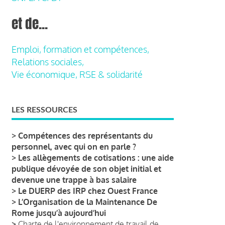
et de...
Emploi, formation et compétences,
Relations sociales,
Vie économique, RSE & solidarité
LES RESSOURCES
>
Compétences des représentants du
personnel, avec qui on en parle ?
>
Les allègements de cotisations : une aide
publique dévoyée de son objet initial et
devenue une trappe à bas salaire
>
Le DUERP des IRP chez Ouest France
>
L’Organisation de la Maintenance De
Rome jusqu’à aujourd’hui
>
Charte de l'environnement de travail de