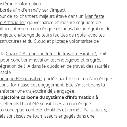
système d’information.
borée afin d’en maîtriser l’impact.
tour de six chantiers majeurs étayé dans un
Manifeste
e Artificielle
: gouvernance et mesure régulière de
ture interne du numérique responsable, intégration de
ojets, challenge de leurs feuilles de route avec les
astructures et du Cloud et pilotage volontariste de
 la
Chaire “IA : pour un futur du travail désirable”,
fruit
e pour concilier innovation technologique et progrès
gration de l’IA dans le quotidien de travail des salariés
sable.
Numérique Responsable
, portée par l’Institut du Numérique
ions, formalise cet engagement. Elle s’inscrit dans la
renforcer une trajectoire déjà engagée.
 trajectoire carbone du système d’information à
 effectifs IT ont été sensibilisés au numérique
 conception ont été identifiés et formés. Par ailleurs,
és sont issus de fournisseurs engagés dans une