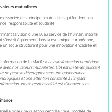
valeurs mutualistes
être dissociée des principes mutualistes qui fondent son
nce, responsabilité et solidarité.
irmant sa vision d’une IA au service de l’humain, inscrite
ent s’inscrit également dans la dynamique européenne,
ue un socle structurant pour une innovation encadrée et
Information de la Macif.
:
«
La transformation numérique
e avec nos valeurs mutualistes. L’IA est un levier puissant
s elle ne peut se développer sans une gouvernance
nologiques et une attention constante à l’impact
nformation. Notre responsabilité est d’innover sans
éfiance
ificielle pose une question centrale : quel modèle de