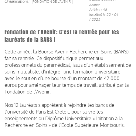
Organisations
FONDATION DE L'AVENIR
Abonné
Articles : 48
Inscrit(e) le 22 / 04
/ 2021
Fondation de l'Avenir: C’est la rentrée pour les
lauréats de la BARS !
Cette année, la Bourse Avenir Recherche en Soins (BARS)
fait sa rentrée. Ce dispositif unique permet aux
professionnels du paramédical, issus d’un établissement de
soins mutualiste, d’intégrer une formation universitaire
avec le soutien d’une bourse d’un montant de 42 000
euros pour aménager leur temps de travail, attribué par la
Fondation de l’Avenir.
Nos 12 lauréats s’apprêtent à rejoindre les bancs de
l’université de Paris Est Créteil, pour suivre les
enseignements du Diplôme Universitaire « Initiation à la
Recherche en Soins » de l’École Supérieure Montsouris.