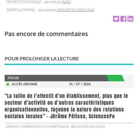
PROTECTION SOCIALE
parrainé par
MNH
SANTÉ AU TRAVAIL
parrainé par
GROUPE TECHNOLOGIA
Pas encore de commentaires
POUR PROLONGER LA LECTURE
FOCUS
ACCÈS ABONNÉ
31 / 07 / 2026
“La taille de l’effectif d’un établissement, plus que le
secteur d’activité ou d’autres caractéristiques
organisationnelles, façonne la nature des relations
sociales locales” - Jérôme Pélisse, SciencesPo
EMPLOI, FORMATION ET COMPÉTENCES
RELATIONS SOCIALES