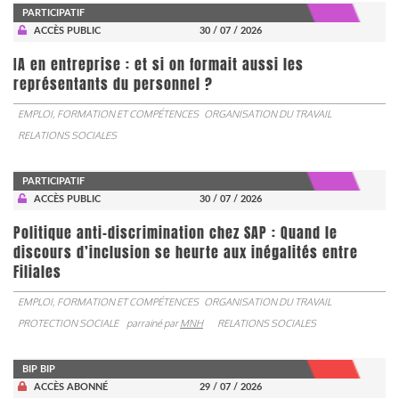
PARTICIPATIF
ACCÈS PUBLIC
30 / 07 / 2026
IA en entreprise : et si on formait aussi les
représentants du personnel ?
EMPLOI, FORMATION ET COMPÉTENCES
ORGANISATION DU TRAVAIL
RELATIONS SOCIALES
PARTICIPATIF
ACCÈS PUBLIC
30 / 07 / 2026
Politique anti-discrimination chez SAP : Quand le
discours d’inclusion se heurte aux inégalités entre
Filiales
EMPLOI, FORMATION ET COMPÉTENCES
ORGANISATION DU TRAVAIL
PROTECTION SOCIALE
parrainé par
MNH
RELATIONS SOCIALES
BIP BIP
ACCÈS ABONNÉ
29 / 07 / 2026