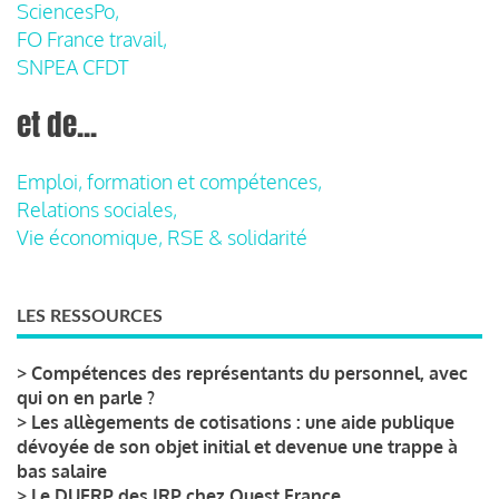
SciencesPo,
FO France travail,
SNPEA CFDT
et de...
Emploi, formation et compétences,
Relations sociales,
Vie économique, RSE & solidarité
LES RESSOURCES
>
Compétences des représentants du personnel, avec
qui on en parle ?
>
Les allègements de cotisations : une aide publique
dévoyée de son objet initial et devenue une trappe à
bas salaire
>
Le DUERP des IRP chez Ouest France