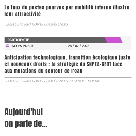
Le taux de postes pourvus par mobilité interne illustre
leur attractivité
EMPLOI, FORMATION ET COMPÉTENCES
PARTICIPATIF
ACCÈS PUBLIC
28 / 07 / 2026
Anticipation technologique, transition écologique juste
et nouveaux droits : la stratégie du SNPEA-CFDT face
aux mutations du secteur de l’eau
EMPLOI, FORMATION ET COMPÉTENCES
RELATIONS SOCIALES
Aujourd'hui
on parle de...