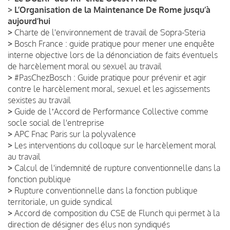
>
L’Organisation de la Maintenance De Rome jusqu’à
aujourd’hui
>
Charte de l'environnement de travail de Sopra-Steria
>
Bosch France : guide pratique pour mener une enquête
interne objective lors de la dénonciation de faits éventuels
de harcèlement moral ou sexuel au travail
>
#PasChezBosch : Guide pratique pour prévenir et agir
contre le harcèlement moral, sexuel et les agissements
sexistes au travail
>
Guide de lʼAccord de Performance Collective comme
socle social de l'entreprise
>
APC Fnac Paris sur la polyvalence
>
Les interventions du colloque sur le harcèlement moral
au travail
>
Calcul de l'indemnité de rupture conventionnelle dans la
fonction publique
>
Rupture conventionnelle dans la fonction publique
territoriale, un guide syndical
>
Accord de composition du CSE de Flunch qui permet à la
direction de désigner des élus non syndiqués