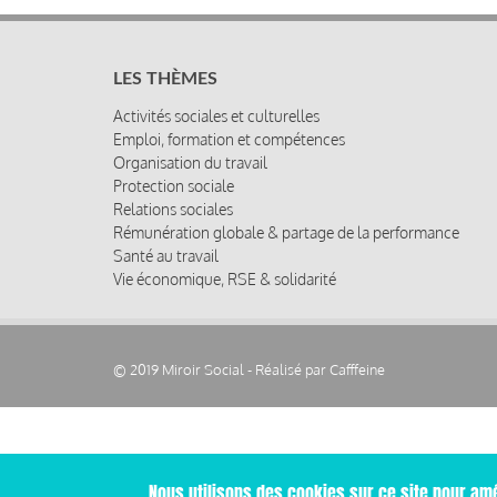
LES THÈMES
Activités sociales et culturelles
Emploi, formation et compétences
Organisation du travail
Protection sociale
Relations sociales
Rémunération globale & partage de la performance
Santé au travail
Vie économique, RSE & solidarité
© 2019 Miroir Social - Réalisé par
Cafffeine
Nous utilisons des cookies sur ce site pour amé