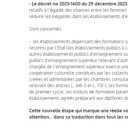
- Le décret no 2023-1400 du 29 décembre 2023
relatifs à l’égalité des chances entre les femme
réduire les inégalités dans les établissements d
Sont concernés:
- les établissements dispensant des formations 
reconnu par l’Etat (les établissements publics à ca
autres établissements publics d’enseignement sup
publics d’enseignement supérieur relevant d’autr
chargée de l’enseignement supérieur exerce une 
coopération culturelle constitués par les collecti
créées et administrées par les chambres consula
relevant des articles L. 641-3 et L. 731-1, les fo
de premier cycle, les instituts de formation para
établissements agréés préparant aux diplômes du t
Cette nouvelle étape qui marque une réelle v
attention... dans sa traduction dans tous les s