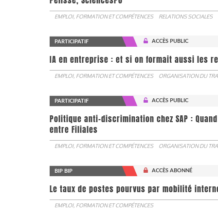
Pélisse, SciencesPo
EMPLOI, FORMATION ET COMPÉTENCES
RELATIONS SOCIALES
ACCÈS PUBLIC
PARTICIPATIF
IA en entreprise : et si on formait aussi les 
EMPLOI, FORMATION ET COMPÉTENCES
ORGANISATION DU TRA
ACCÈS PUBLIC
PARTICIPATIF
Politique anti-discrimination chez SAP : Quand
entre Filiales
EMPLOI, FORMATION ET COMPÉTENCES
ORGANISATION DU TRA
ACCÈS ABONNÉ
BIP BIP
Le taux de postes pourvus par mobilité interne 
EMPLOI, FORMATION ET COMPÉTENCES