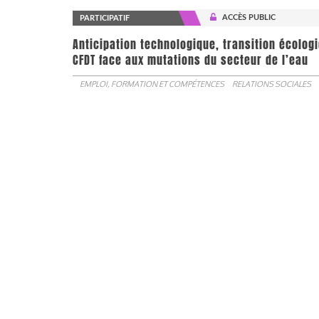
ACCÈS PUBLIC
PARTICIPATIF
Anticipation technologique, transition écologi
CFDT face aux mutations du secteur de l’eau
EMPLOI, FORMATION ET COMPÉTENCES
RELATIONS SOCIALES