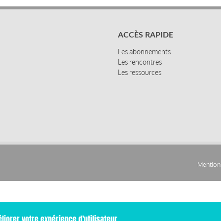
ACCÈS RAPIDE
Les abonnements
Les rencontres
Les ressources
Mentions
Pied
de
liorer votre expérience d'utilisateur.