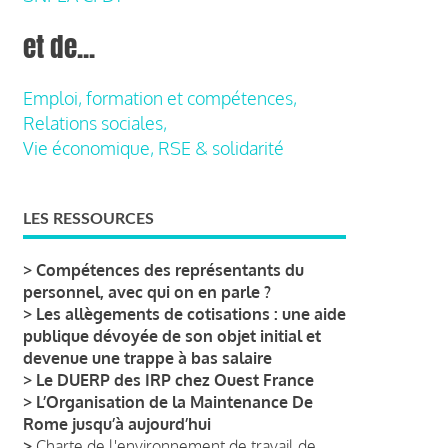
et de...
Emploi, formation et compétences,
Relations sociales,
Vie économique, RSE & solidarité
LES RESSOURCES
>
Compétences des représentants du
personnel, avec qui on en parle ?
>
Les allègements de cotisations : une aide
publique dévoyée de son objet initial et
devenue une trappe à bas salaire
>
Le DUERP des IRP chez Ouest France
>
L’Organisation de la Maintenance De
Rome jusqu’à aujourd’hui
>
Charte de l'environnement de travail de