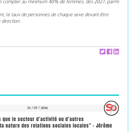
s de compter au minimum 40% de femmes, dès 2027, parmi
nt, le taux de personnes de chaque sexe devant être
direction.
31 / 07 / 2026
us que le secteur d’activité ou d’autres
la nature des relations sociales locales” - Jérôme