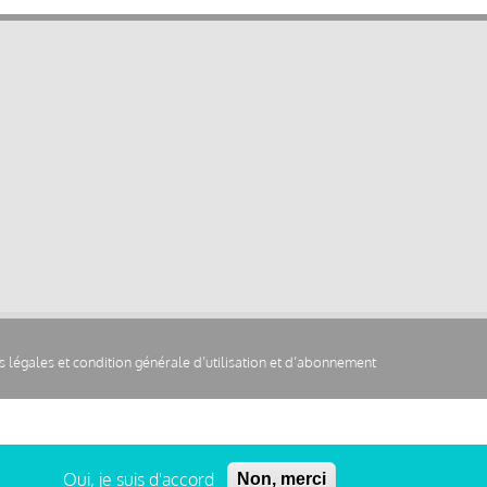
 légales et condition générale d’utilisation et d’abonnement
Oui, je suis d'accord
Non, merci