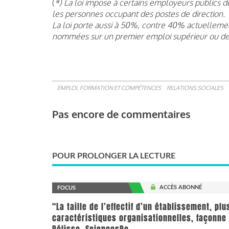
(
*) La loi impose à certains employeurs public
les personnes occupant des postes de direction.
La loi porte aussi à 50%, contre 40% actuelleme
nommées sur un premier emploi supérieur ou de 
EMPLOI, FORMATION ET COMPÉTENCES
RELATIONS SOCIALES
Pas encore de commentaires
POUR PROLONGER LA LECTURE
ACCÈS ABONNÉ
FOCUS
“La taille de l’effectif d’un établissement, pl
caractéristiques organisationnelles, façonne 