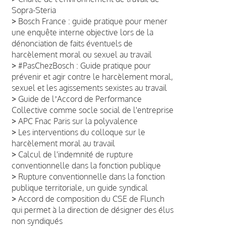
Sopra-Steria
>
Bosch France : guide pratique pour mener
une enquête interne objective lors de la
dénonciation de faits éventuels de
harcèlement moral ou sexuel au travail
>
#PasChezBosch : Guide pratique pour
prévenir et agir contre le harcèlement moral,
sexuel et les agissements sexistes au travail
>
Guide de lʼAccord de Performance
Collective comme socle social de l'entreprise
>
APC Fnac Paris sur la polyvalence
>
Les interventions du colloque sur le
harcèlement moral au travail
>
Calcul de l'indemnité de rupture
conventionnelle dans la fonction publique
>
Rupture conventionnelle dans la fonction
publique territoriale, un guide syndical
>
Accord de composition du CSE de Flunch
qui permet à la direction de désigner des élus
non syndiqués