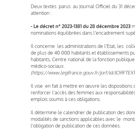
Deux textes parus au Journal Officiel du 31 déc
attention :
- Le décret n° 2023-1381 du 28 décembre 2023
mo
nominations équilibrées dans l'encadrement supér
Il concerne les administrations de l'Etat, les col
de plus de 40 000 habitants et établissements 
habitants, Centre national de la fonction publique 
médico-sociaux.
(https://www.legifrance.gouv.fr/jorf/id/JORFT
Il vise en fait à mettre en œuvre les dispositions
renforcer l'accès des femmes aux responsabilités
emplois soumis à ces obligations.
Il détermine le calendrier de publication des don
modalités de sanctions applicables avec le monta
l'obligation de publication de ces données.