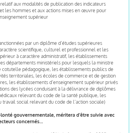
relatif aux modalités de publication des indicateurs
s et les hommes et aux actions mises en œuvre pour
’enseignement supérieur
sanctionnées par un diplôme d’études supérieures
ractère scientifique, culturel et professionnel et les
érieur à caractère administratif, les établissements
es départements ministériels pour lesquels la ministre
cotutelle pédagogique, les établissements publics de
vités territoriales, les écoles de commerce et de gestion
ires, les établissements d’enseignement supérieur privés
rmations des lycées conduisant à la délivrance de diplômes
médicaux relevant du code de la santé publique, les
ravail social relevant du code de l’action sociale)
olonté gouvernementale, méritera d'être suivie avec
ecteurs concernés...