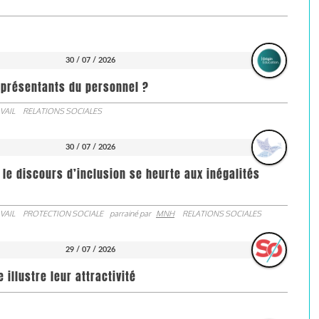
30 / 07 / 2026
représentants du personnel ?
VAIL
RELATIONS SOCIALES
30 / 07 / 2026
 le discours d’inclusion se heurte aux inégalités
VAIL
PROTECTION SOCIALE
parrainé par
MNH
RELATIONS SOCIALES
29 / 07 / 2026
illustre leur attractivité