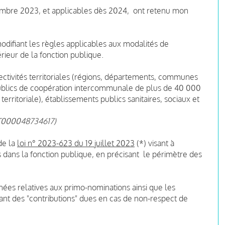
embre 2023, et applicables dès 2024, ont retenu mon
difiant les règles applicables aux modalités de
ieur de la fonction publique.
lectivités territoriales (régions, départements, communes
publics de coopération intercommunale de plus de 40 000
territoriale), établissements publics sanitaires, sociaux et
EXT000048734617)
 de la
loi n° 2023-623 du 19 juillet 2023
(*) visant à
 dans la fonction publique, en précisant le périmètre des
nées relatives aux primo-nominations ainsi que les
nt des "contributions" dues en cas de non-respect de