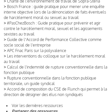
>
Charte de l'environnement de travail de Sopra-Steria
>
Bosch France : guide pratique pour mener une enquête
interne objective lors de la dénonciation de faits éventuels
de harcèlement moral ou sexuel au travail
>
#PasChezBosch : Guide pratique pour prévenir et agir
contre le harcèlement moral, sexuel et les agissements
sexistes au travail
>
Guide de lʼAccord de Performance Collective comme
socle social de l'entreprise
>
APC Fnac Paris sur la polyvalence
>
Les interventions du colloque sur le harcèlement moral
au travail
>
Calcul de l'indemnité de rupture conventionnelle dans la
fonction publique
>
Rupture conventionnelle dans la fonction publique
territoriale, un guide syndical
>
Accord de composition du CSE de Flunch qui permet à la
direction de désigner des élus non syndiqués
Voir les dernières ressources
Partagez des ressources