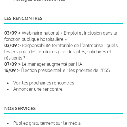
LES RENCONTRES
03/09 >
Webinaire national « Emploi et Inclusion dans la
fonction publique hospitalière »
03/09 >
Responsabilité territoriale de l’entreprise : quels
leviers pour des territoires plus durables, solidaires et
résilients ?
07/09 >
Le manager augmenté par l'IA
16/09 >
Élection présidentielle : les priorités de l'ESS
Voir les prochaines rencontres
Annoncer une rencontre
NOS SERVICES
Publiez gratuitement sur le média