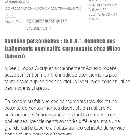
Organisations
ADREXO / Membre
CONFÉDÉRATION AUTONOME DU TRAVAIL (CAT)
Articles : 11
Inscrit(e) le 23 / 09
MILEE
/ 2019
Étiquettes
DONNÉES PERSONNELLES
LICENCIEMENT
Données personnelles : la C.A.T. dénonce des
traitements nominatifs surprenants chez Milee
(Adrexo)
Milee (Hopps Group et anciennement Adrexo) opère
actuellement un nombre inédit de licenciements pour
faute grave auprès des chauffeurs livreurs de colis et utilise
des moyens litigieux.
En-dehors du fait que ces agissements traduisent une
volonté de contourner les dispositifs en matière de
licenciements économiques, les motifs retenus pour
opérer ses licenciements sont très différents, mais une
grande partie touche à l’utilisation du véhicule de service
pendant une période d’inactivité.