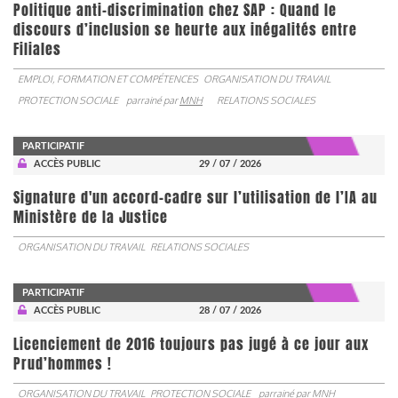
Politique anti-discrimination chez SAP : Quand le
discours d’inclusion se heurte aux inégalités entre
Filiales
EMPLOI, FORMATION ET COMPÉTENCES
ORGANISATION DU TRAVAIL
PROTECTION SOCIALE
parrainé par
MNH
RELATIONS SOCIALES
PARTICIPATIF
ACCÈS PUBLIC
29 / 07 / 2026
Signature d'un accord-cadre sur l’utilisation de l’IA au
Ministère de la Justice
ORGANISATION DU TRAVAIL
RELATIONS SOCIALES
PARTICIPATIF
ACCÈS PUBLIC
28 / 07 / 2026
Licenciement de 2016 toujours pas jugé à ce jour aux
Prud’hommes !
ORGANISATION DU TRAVAIL
PROTECTION SOCIALE
parrainé par
MNH