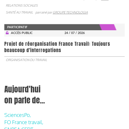
RELATIONS SOCIALES
SANTÉ AU TRAVAIL
parrainé par
GROUPE TECHNOLOGIA
PARTICIPATIF
ACCÈS PUBLIC
24 / 07 / 2026
Projet de réorganisation France Travail: Toujours
beaucoup d'interrogations
ORGANISATION DU TRAVAIL
Aujourd'hui
on parle de...
SciencesPo,
FO France travail,