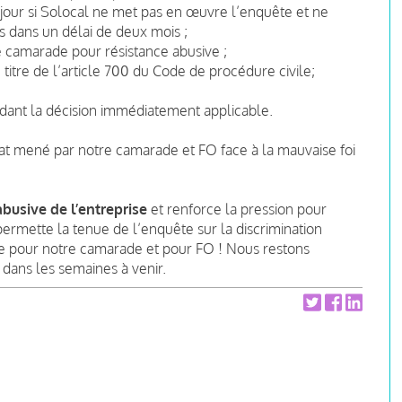
jour si Solocal ne met pas en œuvre l’enquête et ne
 dans un délai de deux mois ;
 camarade pour résistance abusive ;
itre de l’article 700 du Code de procédure civile;
endant la décision immédiatement applicable.
at mené par notre camarade et FO face à la mauvaise foi
abusive de l’entreprise
et renforce la pression pour
 permette la tenue de l’enquête sur la discrimination
cale pour notre camarade et pour FO ! Nous restons
 dans les semaines à venir.