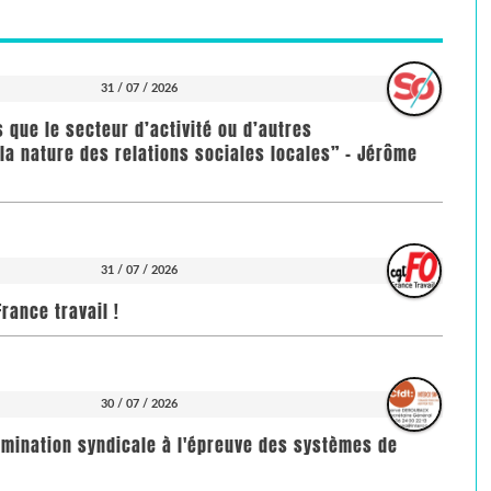
31 / 07 / 2026
us que le secteur d’activité ou d’autres
la nature des relations sociales locales” - Jérôme
31 / 07 / 2026
rance travail !
30 / 07 / 2026
imination syndicale à l'épreuve des systèmes de