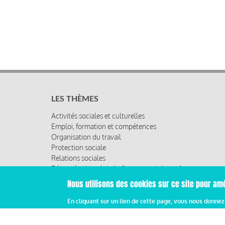
LES THÈMES
Activités sociales et culturelles
Emploi, formation et compétences
Organisation du travail
Protection sociale
Relations sociales
Rémunération globale & partage de la performance
Santé au travail
Nous utilisons des cookies sur ce site pour amé
Vie économique, RSE & solidarité
En cliquant sur un lien de cette page, vous nous donne