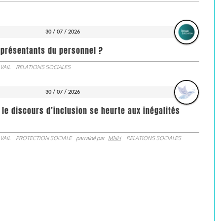
30 / 07 / 2026
représentants du personnel ?
VAIL
RELATIONS SOCIALES
30 / 07 / 2026
 le discours d’inclusion se heurte aux inégalités
VAIL
PROTECTION SOCIALE
parrainé par
MNH
RELATIONS SOCIALES