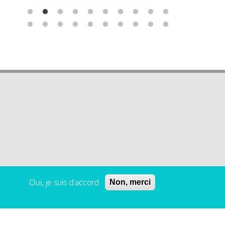
Oui, je suis d'accord
Non, merci