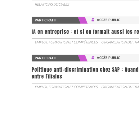
RELATIONS SOCIALES
ACCÈS PUBLIC
PARTICIPATIF
IA en entreprise : et si on formait aussi les 
EMPLOI, FORMATION ET COMPÉTENCES
ORGANISATION DU TRA
ACCÈS PUBLIC
PARTICIPATIF
Politique anti-discrimination chez SAP : Quand
entre Filiales
EMPLOI, FORMATION ET COMPÉTENCES
ORGANISATION DU TRA