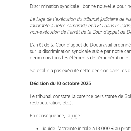
Discrimination syndicale : bonne nouvelle pour 
Le Juge de l’exécution du tribunal judiciaire de 
favorable à notre camarade et à FO dans le cadr
non-exécution de l’arrêt de la Cour d’appel de D
L’arrêt de la Cour d’appel de Douai avait ordonn
sur la discrimination syndicale subie par notre ca
deux mois tous les éléments de rémunération et
Solocal n’a pas exécuté cette décision dans les d
Décision du 10 octobre 2025
Le tribunal constate la carence persistante de Soloc
restructuration, etc.).
En conséquence, la juge :
liquide l’astreinte initiale à 18 000 € au pro