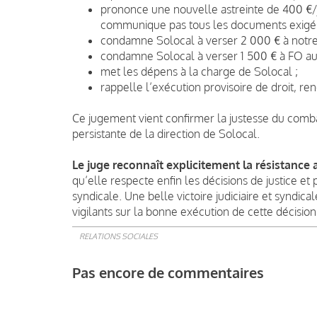
prononce une nouvelle astreinte de 400 €/
communique pas tous les documents exigés
condamne Solocal à verser 2 000 € à notre
condamne Solocal à verser 1 500 € à FO au t
met les dépens à la charge de Solocal ;
rappelle l’exécution provisoire de droit, r
Ce jugement vient confirmer la justesse du comb
persistante de la direction de Solocal.
Le juge reconnaît explicitement la résistance 
qu’elle respecte enfin les décisions de justice et
syndicale. Une belle victoire judiciaire et syndi
vigilants sur la bonne exécution de cette décision
RELATIONS SOCIALES
Pas encore de commentaires