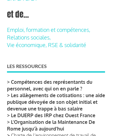
et de...
Emploi, formation et compétences,
Relations sociales,
Vie économique, RSE & solidarité
LES RESSOURCES
>
Compétences des représentants du
personnel, avec qui on en parle ?
>
Les allègements de cotisations : une aide
publique dévoyée de son objet initial et
devenue une trappe à bas salaire
>
Le DUERP des IRP chez Ouest France
>
L’Organisation de la Maintenance De
Rome jusqu’à aujourd’hui
>
Charte de l'environnement de travail de