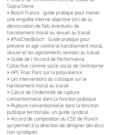
Sopra-Steria
>
Bosch France : guide pratique pour mener
une enquête interne objective lors de la
dénonciation de faits éventuels de
harcèlement moral ou sexuel au travail
>
#PasChezBosch : Guide pratique pour
prévenir et agir contre le harcèlement moral,
sexuel et les agissements sexistes au travail
>
Guide de lʼAccord de Performance
Collective comme socle social de l'entreprise
>
APC Fnac Paris sur la polyvalence
>
Les interventions du colloque sur le
harcèlement moral au travail
>
Calcul de l'indemnité de rupture
conventionnelle dans la fonction publique
>
Rupture conventionnelle dans la fonction
publique territoriale, un guide syndical
>
Accord de composition du CSE de Flunch
qui permet à la direction de désigner des élus
non syndiqués