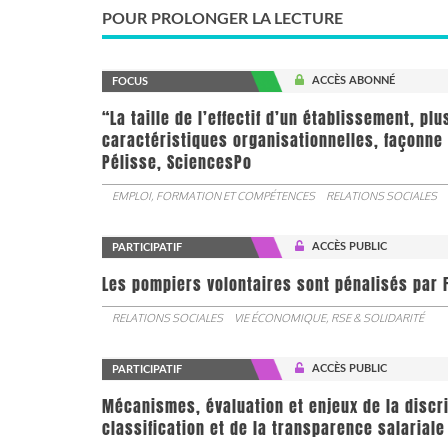
POUR PROLONGER LA LECTURE
ACCÈS ABONNÉ
FOCUS
“La taille de l’effectif d’un établissement, pl
caractéristiques organisationnelles, façonne 
Pélisse, SciencesPo
EMPLOI, FORMATION ET COMPÉTENCES
RELATIONS SOCIALES
ACCÈS PUBLIC
PARTICIPATIF
Les pompiers volontaires sont pénalisés par F
RELATIONS SOCIALES
VIE ÉCONOMIQUE, RSE & SOLIDARITÉ
ACCÈS PUBLIC
PARTICIPATIF
Mécanismes, évaluation et enjeux de la discr
classification et de la transparence salariale