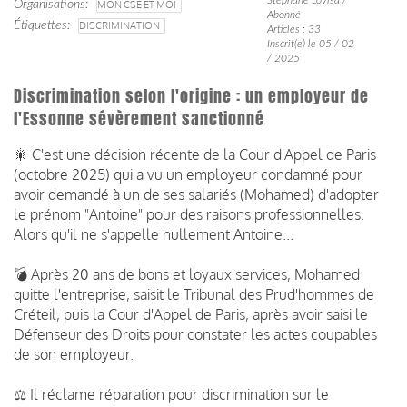
Organisations
MON CSE ET MOI
Abonné
Étiquettes
DISCRIMINATION
Articles : 33
Inscrit(e) le 05 / 02
/ 2025
Discrimination selon l'origine : un employeur de
l'Essonne sévèrement sanctionné
🎇 C'est une décision récente de la Cour d'Appel de Paris
(octobre 2025) qui a vu un employeur condamné pour
avoir demandé à un de ses salariés (Mohamed) d'adopter
le prénom "Antoine" pour des raisons professionnelles.
Alors qu'il ne s'appelle nullement Antoine...
💣 Après 20 ans de bons et loyaux services, Mohamed
quitte l'entreprise, saisit le Tribunal des Prud'hommes de
Créteil, puis la Cour d'Appel de Paris, après avoir saisi le
Défenseur des Droits pour constater les actes coupables
de son employeur.
⚖️ Il réclame réparation pour discrimination sur le