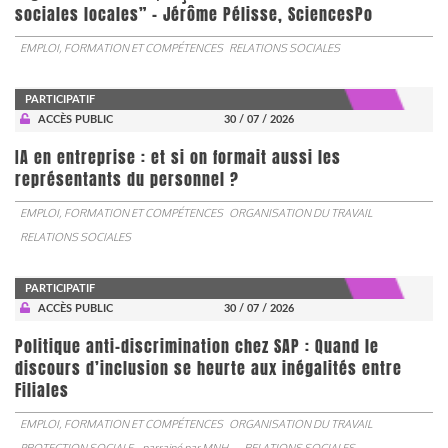
sociales locales” - Jérôme Pélisse, SciencesPo
EMPLOI, FORMATION ET COMPÉTENCES
RELATIONS SOCIALES
PARTICIPATIF
ACCÈS PUBLIC
30 / 07 / 2026
IA en entreprise : et si on formait aussi les
représentants du personnel ?
EMPLOI, FORMATION ET COMPÉTENCES
ORGANISATION DU TRAVAIL
RELATIONS SOCIALES
PARTICIPATIF
ACCÈS PUBLIC
30 / 07 / 2026
Politique anti-discrimination chez SAP : Quand le
discours d’inclusion se heurte aux inégalités entre
Filiales
EMPLOI, FORMATION ET COMPÉTENCES
ORGANISATION DU TRAVAIL
PROTECTION SOCIALE
parrainé par
MNH
RELATIONS SOCIALES