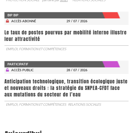
BIP BIP
ACCÈS ABONNÉ
29 / 07 / 2026
Le taux de postes pourvus par mobilité interne illustre
leur attractivité
EMPLOI, FORMATION ET COMPÉTENCES
PARTICIPATIF
ACCÈS PUBLIC
28 / 07 / 2026
Anticipation technologique, transition écologique juste
et nouveaux droits : la stratégie du SNPEA-CFDT face
aux mutations du secteur de l’eau
EMPLOI, FORMATION ET COMPÉTENCES
RELATIONS SOCIALES