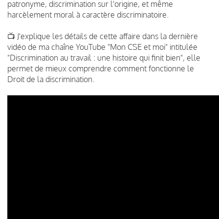
patronyme, discrimination sur l'origine, et même
harcèlement moral à caractère discriminatoire.
📺 J'explique les détails de cette affaire dans la dernière
vidéo de ma chaîne YouTube "Mon CSE et moi" intitulée
"Discrimination au travail : une histoire qui finit bien", elle
permet de mieux comprendre comment fonctionne le
Droit de la discrimination.