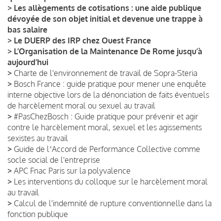
>
Les allègements de cotisations : une aide publique
dévoyée de son objet initial et devenue une trappe à
bas salaire
>
Le DUERP des IRP chez Ouest France
>
L’Organisation de la Maintenance De Rome jusqu’à
aujourd’hui
>
Charte de l'environnement de travail de Sopra-Steria
>
Bosch France : guide pratique pour mener une enquête
interne objective lors de la dénonciation de faits éventuels
de harcèlement moral ou sexuel au travail
>
#PasChezBosch : Guide pratique pour prévenir et agir
contre le harcèlement moral, sexuel et les agissements
sexistes au travail
>
Guide de lʼAccord de Performance Collective comme
socle social de l'entreprise
>
APC Fnac Paris sur la polyvalence
>
Les interventions du colloque sur le harcèlement moral
au travail
>
Calcul de l'indemnité de rupture conventionnelle dans la
fonction publique